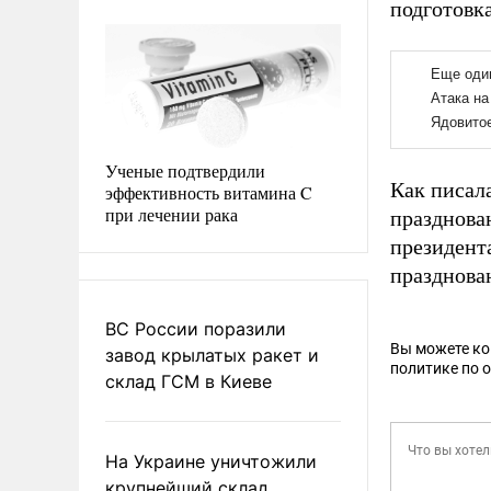
подготовк
Ученые подтвердили
Как писал
эффективность витамина C
при лечении рака
празднова
президент
празднова
ВС России поразили
Вы можете к
завод крылатых ракет и
политике по 
склад ГСМ в Киеве
На Украине уничтожили
крупнейший склад