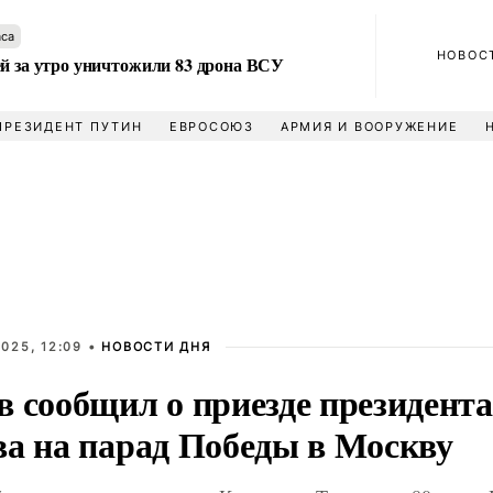
аса
НОВОС
ей за утро уничтожили 83 дрона ВСУ
ПРЕЗИДЕНТ ПУТИН
ЕВРОСОЮЗ
АРМИЯ И ВООРУЖЕНИЕ
025, 12:09 •
НОВОСТИ ДНЯ
в сообщил о приезде президента
ва на парад Победы в Москву