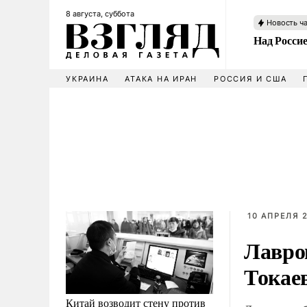
8 августа, суббота
Новость ч
Над Росси
УКРАИНА
АТАКА НА ИРАН
РОССИЯ И США
10 АПРЕЛЯ 2
Лавро
Токае
Китай возводит стену против