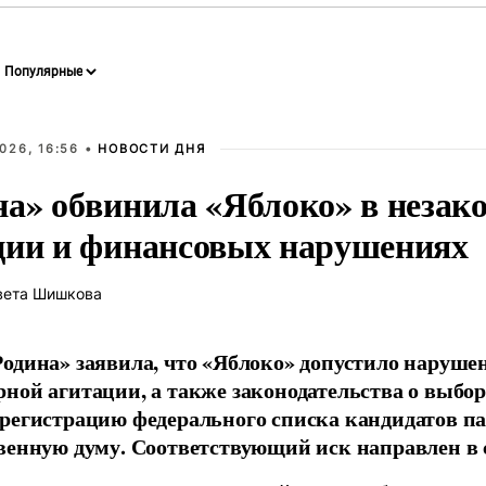
026, 16:56 •
НОВОСТИ ДНЯ
на» обвинила «Яблоко» в незак
ции и финансовых нарушениях
вета Шишкова
одина» заявила, что «Яблоко» допустило наруше
ной агитации, а также законодательства о выбор
регистрацию федерального списка кандидатов па
венную думу. Соответствующий иск направлен в с