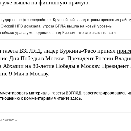
а уже вышла на финишную прямую.
а газета ВЗГЛЯД, лидер Буркина-Фасо принял
приг
ние Дня Победы в Москве. Президент России Влад
а Абхазии на 80-летие Победы в Москву. Президент
ние 9 Мая в Москву.
омментировать материалы газеты ВЗГЛЯД,
зарегистрировавшись
на
отношению к комментариям читайте
здесь
.