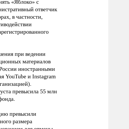
нять «Яблоко» с
инистративный ответчик
ах, в частности,
тиводействии
зарегистрированного
шения при ведении
ационных материалов
в России иностранными
я YouTube и Instagram
ганизацией).
густа превысила 55 млн
фонда.
ацию превысили
ного размера
основанием для отмены