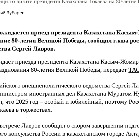
щил о визите президента Казахстана Токаева на 80-летие
ий Зубарев
ожидается приезд президента Казахстана Касым
ние 80-летия Великой Победы, сообщил глава ро
тва Сергей Лавров.
идает приезда президента Казахстана Касым-Жомарт
азднования 80-летия Великой Победы, передает
ТА
сийского внешнеполитического ведомства Сергей Ла
 министром иностранных дел Казахстана Муратом Ну
л, что 2025 год – особый и юбилейный, поэтому Рос
каева в торжествах.
 встрече Лавров сообщил о скором завершении подг
го консульства России в казахстанском городе Акта