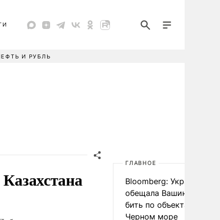
ТИ
НЕФТЬ И РУБЛЬ
ГЛАВНОЕ
 Казахстана
Bloomberg: Украина
обещала Вашингтону не
бить по объектам КТК в
Черном море