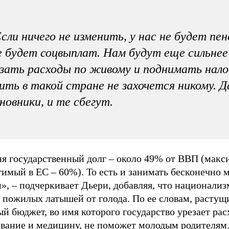
сли ничего не изменить, у нас не будет пен
 будет соцвыплат. Нам будут еще сильнее
зать расходы по живому и поднимать нало
ть в такой стране не захочется никому. 
новники, и те сбегут.
ня государственный долг – около 49% от ВВП (макс
имый в ЕС – 60%). То есть и занимать бесконечно 
, – подчеркивает Дьери, добавляя, что национализ
 пожилых латышей от голода. По ее словам, растущ
й бюджет, во имя которого государство урезает рас
ование и медицину, не поможет молодым родителям.