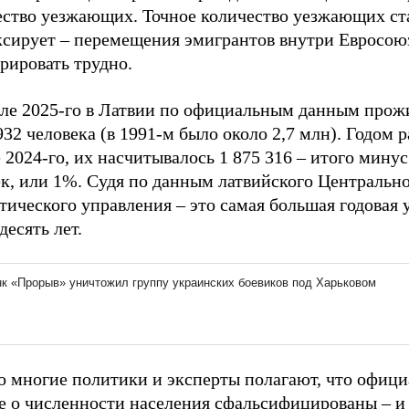
ество уезжающих. Точное количество уезжающих ст
ксирует – перемещения эмигрантов внутри Евросою
рировать трудно.
але 2025-го в Латвии по официальным данным прож
932 человека (в 1991-м было около 2,7 млн). Годом р
 2024-го, их насчитывалось 1 875 316 – итого минус
ек, или 1%. Cудя по данным латвийского Центральн
тического управления – это самая большая годовая 
десять лет.
о многие политики и эксперты полагают, что офиц
е о численности населения сфальсифицированы – и