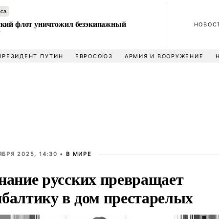
аса
кий флот уничтожил безэкипажный
НОВОС
У
ПРЕЗИДЕНТ ПУТИН
ЕВРОСОЮЗ
АРМИЯ И ВООРУЖЕНИЕ
ЯБРЯ 2025, 14:30 •
В МИРЕ
нание русских превращает
балтику в дом престарелых