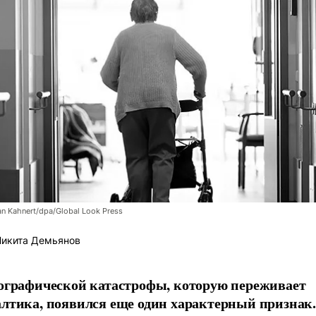
an Kahnert/dpa/Global Look Press
икита Демьянов
ографической катастрофы, которую переживает
лтика, появился еще один характерный признак.