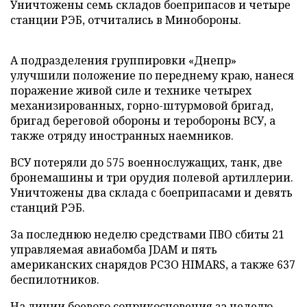
Уничтожены семь складов боеприпасов и четыре
станции РЭБ, отчитались в Минобороны.
А подразделения группировки «Днепр»
улучшили положение по переднему краю, нанеся
поражение живой силе и технике четырех
механизированных, горно-штурмовой бригад,
бригад береговой обороны и теробороны ВСУ, а
также отряду иностранных наемников.
ВСУ потеряли до 575 военнослужащих, танк, две
бронемашины и три орудия полевой артиллерии.
Уничтожены два склада с боеприпасами и девять
станций РЭБ.
За последнюю неделю средствами ПВО сбиты 21
управляемая авиабомба JDAM и пять
американских снарядов РСЗО HIMARS, а также 637
беспилотников.
На линии боевого соприкосновения за неделю