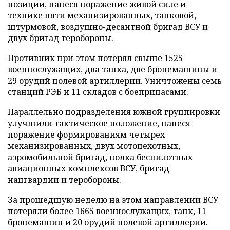
позиции, нанеся поражение живой силе и
технике пяти механизированных, танковой,
штурмовой, воздушно-десантной бригад ВСУ и
двух бригад теробороны.
Противник при этом потерял свыше 1525
военнослужащих, два танка, две бронемашины и
29 орудий полевой артиллерии. Уничтожены семь
станций РЭБ и 11 складов с боеприпасами.
Параллельно подразделения южной группировки
улучшили тактическое положение, нанеся
поражение формированиям четырех
механизированных, двух мотопехотных,
аэромобильной бригад, полка беспилотных
авиационных комплексов ВСУ, бригад
нацгвардии и теробороны.
За прошедшую неделю на этом направлении ВСУ
потеряли более 1665 военнослужащих, танк, 11
бронемашин и 20 орудий полевой артиллерии.