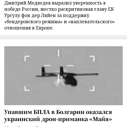
Дмитрий Медведев выразил уверенность в
победе России, жестко раскритиковав главу ЕК
Урсулу фон дер Ляйен за поддержку
«бендеровского режима» и «наплевательского»
отношения к Европе.
Упавшим БПЛА в Болгарии оказался
украинский дрон-приманка «Майя»