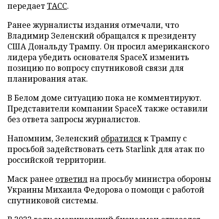
передает
ТАСС
.
Ранее журналисты издания отмечали, что
Владимир Зеленский обращался к президенту
США Дональду Трампу. Он просил американского
лидера убедить основателя SpaceX изменить
позицию по вопросу спутниковой связи для
планирования атак.
В Белом доме ситуацию пока не комментируют.
Представители компании SpaceX также оставили
без ответа запросы журналистов.
Напомним, Зеленский
обратился
к Трампу с
просьбой задействовать сеть Starlink для атак по
российской территории.
Маск ранее
ответил
на просьбу министра обороны
Украины Михаила Федорова о помощи с работой
спутниковой системы.