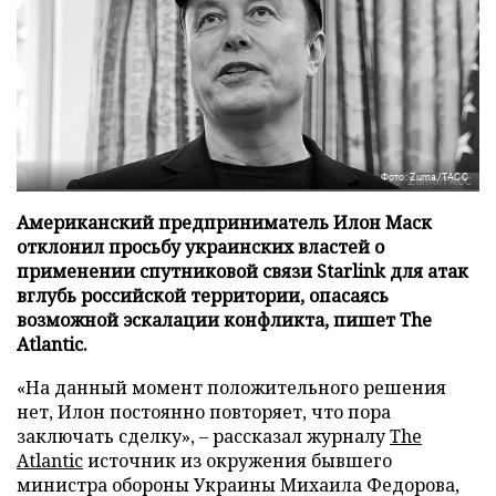
Фото: Zuma/ТАСС
Американский предприниматель Илон Маск
отклонил просьбу украинских властей о
применении спутниковой связи Starlink для атак
вглубь российской территории, опасаясь
возможной эскалации конфликта, пишет The
Atlantic.
«На данный момент положительного решения
нет, Илон постоянно повторяет, что пора
заключать сделку», – рассказал журналу
The
Atlantic
источник из окружения бывшего
министра обороны Украины Михаила Федорова,