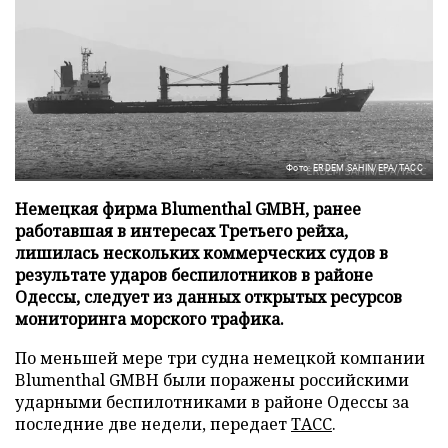
Фото: ERDEM SAHIN/EPA/ТАСС
Немецкая фирма Blumenthal GMBH, ранее
работавшая в интересах Третьего рейха,
лишилась нескольких коммерческих судов в
результате ударов беспилотников в районе
Одессы, следует из данных открытых ресурсов
мониторинга морского трафика.
По меньшей мере три судна немецкой компании
Blumenthal GMBH были поражены российскими
ударными беспилотниками в районе Одессы за
последние две недели, передает
ТАСС
.