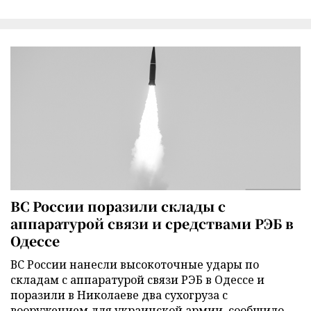
ВС России поразили склады с
аппаратурой связи и средствами РЭБ в
Одессе
ВС России нанесли высокоточные удары по
складам с аппаратурой связи РЭБ в Одессе и
поразили в Николаеве два сухогруза с
вооружением для украинской армии, сообщило