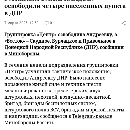
освободили четыре населенных пункта
в ДНР
7 марта 2025, 12:53
0
Группировка «Центр» освободила Андреевку, а
«Восток» – Скудное, Бурлацкое и Привольное в
Донецкой Народной Республике (ДНР), сообщили
в Минобороны.
В течение недели подразделения группировки
«Центр» улучшили тактическое положение,
освободив Андреевку ДНР. Было нанесено
поражение живой силе и технике шести
механизированных, трех егерских, двух
штурмовых, пехотной, воздушно-десантной
бригад, бригады беспилотных систем,
штурмового полка ВСУ, бригадам морской пехоты
и нацгвардии, сообщается в
Telegram-канале
Минобороны России.