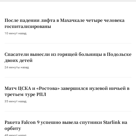
После падении лифта в Махачкале четыре человека
госпитализированы
10 минут назад
Спасатели вынесли из горящей больницы в Подольске
двоих детей
24 минуты назад
Матч ЦСКА и «Ростова» завершился нулевой ничьей в
третьем туре РПЛ
35 минут назад
Ракета Falcon 9 успешно вывела спутники Starlink на
орбиту
48 минут назад