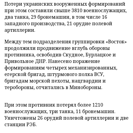
Потери украинских вооруженных формирований
при этом составили свыше 3810 военнослужащих,
два танка, 29 бронемашин, в том числе 16
западного производства, 21 орудие полевой
артиллерии.
Между тем подразделения группировки «Восток»
продолжили продвижение вглубь обороны
противника, освободив Скудное, Бурлацкое и
Привольное ДНР. Нанесено поражение
формированиям четырех механизированных,
егерской бригад, штурмового полка ВСУ,
бригадам морской пехоты, нацгвардии и
теробороны, отчитались в Минобороны.
При этом противник потерял более 1210
военнослужащих, три танка, 11 бронемашин.
Уничтожены 26 орудий полевой артиллерии и две
станции РЭБ.