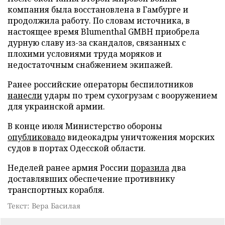
компания была восстановлена в Гамбурге и
продолжила работу. По словам источника, в
настоящее время Blumenthal GMBH приобрела
дурную славу из-за скандалов, связанных с
плохими условиями труда моряков и
недостаточным снабжением экипажей.
Ранее российские операторы беспилотников
нанесли
удары по трем сухогрузам с вооружением
для украинской армии.
В конце июля Министерство обороны
опубликовало
видеокадры уничтожения морских
судов в портах Одесской области.
Неделей ранее армия России
поразила
два
доставлявших обеспечение противнику
транспортных корабля.
Текст: Вера Басилая