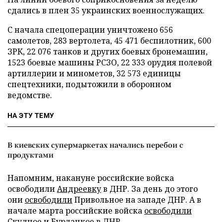
сдались в плен 35 украинских военнослужащих.
С начала спецоперации уничтожено 656
самолетов, 283 вертолета, 45 471 беспилотник, 600
ЗРК, 22 076 танков и других боевых бронемашин,
1523 боевые машины РСЗО, 22 333 орудия полевой
артиллерии и минометов, 32 573 единицы
спецтехники, подытожили в оборонном
ведомстве.
НА ЭТУ ТЕМУ
В киевских супермаркетах начались перебои с
продуктами
Напомним, накануне российские войска
освободили
Андреевку
в ДНР. За день до этого
они
освободили
Привольное на западе ДНР. А в
начале марта российские войска
освободили
Скудное и Бурлацкое в ДНР.