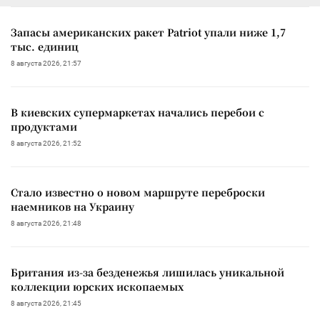
Запасы американских ракет Patriot упали ниже 1,7
тыс. единиц
8 августа 2026, 21:57
В киевских супермаркетах начались перебои с
продуктами
8 августа 2026, 21:52
Стало известно о новом маршруте переброски
наемников на Украину
8 августа 2026, 21:48
Британия из-за безденежья лишилась уникальной
коллекции юрских ископаемых
8 августа 2026, 21:45