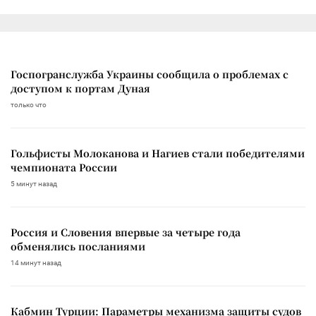
Госпогранслужба Украины сообщила о проблемах с
доступом к портам Дуная
только что
Гольфисты Молоканова и Нагиев стали победителями
чемпионата России
5 минут назад
Россия и Словения впервые за четыре года
обменялись посланиями
14 минут назад
Кабмин Турции: Параметры механизма защиты судов