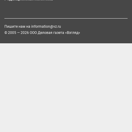
Пишите нам на
information@vz.ru
© 2005 — 2026 ООО Деловая газета «Взгляд»