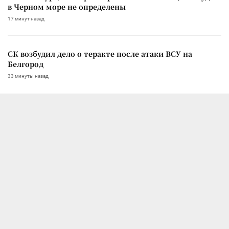
в Черном море не определены
17 минут назад
СК возбудил дело о теракте после атаки ВСУ на
Белгород
33 минуты назад