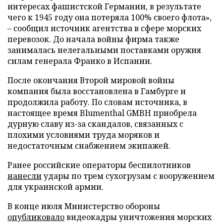
интересах фашистской Германии, в результате
чего к 1945 году она потеряла 100% своего флота»,
– сообщил источник агентства в сфере морских
перевозок. До начала войны фирма также
занималась нелегальными поставками оружия
силам генерала Франко в Испании.
После окончания Второй мировой войны
компания была восстановлена в Гамбурге и
продолжила работу. По словам источника, в
настоящее время Blumenthal GMBH приобрела
дурную славу из-за скандалов, связанных с
плохими условиями труда моряков и
недостаточным снабжением экипажей.
Ранее российские операторы беспилотников
нанесли
удары по трем сухогрузам с вооружением
для украинской армии.
В конце июля Министерство обороны
опубликовало
видеокадры уничтожения морских