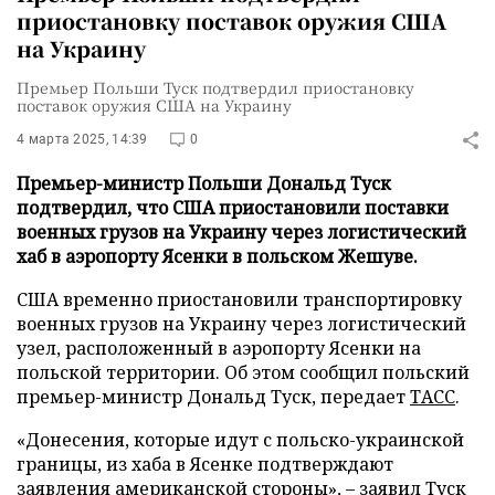
приостановку поставок оружия США
на Украину
Премьер Польши Туск подтвердил приостановку
поставок оружия США на Украину
4 марта 2025, 14:39
0
Премьер-министр Польши Дональд Туск
подтвердил, что США приостановили поставки
военных грузов на Украину через логистический
хаб в аэропорту Ясенки в польском Жешуве.
США временно приостановили транспортировку
военных грузов на Украину через логистический
узел, расположенный в аэропорту Ясенки на
польской территории. Об этом сообщил польский
премьер-министр Дональд Туск, передает
ТАСС
.
«Донесения, которые идут с польско-украинской
границы, из хаба в Ясенке подтверждают
заявления американской стороны», – заявил Туск