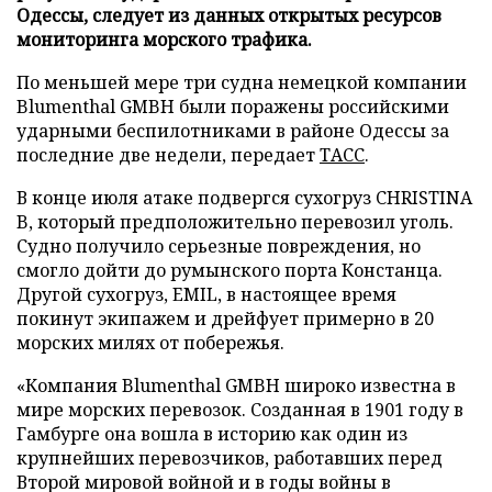
Одессы, следует из данных открытых ресурсов
мониторинга морского трафика.
По меньшей мере три судна немецкой компании
Blumenthal GMBH были поражены российскими
ударными беспилотниками в районе Одессы за
последние две недели, передает
ТАСС
.
В конце июля атаке подвергся сухогруз CHRISTINA
B, который предположительно перевозил уголь.
Судно получило серьезные повреждения, но
смогло дойти до румынского порта Констанца.
Другой сухогруз, EMIL, в настоящее время
покинут экипажем и дрейфует примерно в 20
морских милях от побережья.
«Компания Blumenthal GMBH широко известна в
мире морских перевозок. Созданная в 1901 году в
Гамбурге она вошла в историю как один из
крупнейших перевозчиков, работавших перед
Второй мировой войной и в годы войны в