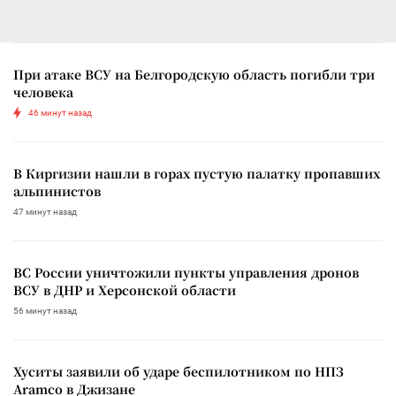
При атаке ВСУ на Белгородскую область погибли три
человека
46 минут назад
В Киргизии нашли в горах пустую палатку пропавших
альпинистов
47 минут назад
ВС России уничтожили пункты управления дронов
ВСУ в ДНР и Херсонской области
56 минут назад
Хуситы заявили об ударе беспилотником по НПЗ
Aramco в Джизане