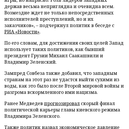
держав весьма неприглядна и очевидна всем.
Возмездие ждет не только непосредственных
исполнителей преступлений, но и их
заказчиков», – подчеркнул политик в беседе с
РИА «Новости»
.
По его словам, для достижения своих целей Запад
использует таких политиков, как бывший
президент Грузии Михаил Саакашвили и
Владимир Зеленский.
Зампред Совбеза также добавил, что западным
странам на этот раз не удастся выйти сухими из
воды, как это было после Второй мировой войны и
разгрома вскормленного ими нацизма.
Ранее Медведев
прогнозировал
скорый финал
политической карьеры главы киевского режима
Владимира Зеленского.
Также политик
назвал
экономическое давление