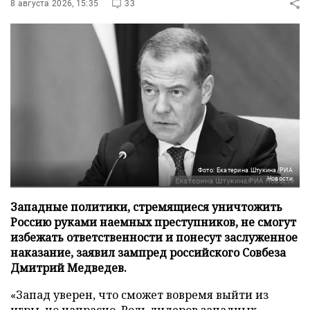
8 августа 2026, 15:35
33
Фото: Екатерина Штукина/РИА
Новости
Западные политики, стремящиеся уничтожить
Россию руками наемных преступников, не смогут
избежать ответственности и понесут заслуженное
наказание, заявил зампред российского Совбеза
Дмитрий Медведев.
«Запад уверен, что сможет вовремя выйти из
игры, но напрасно. Роль лидеров западных