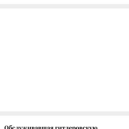
Обслуживавшая гитлеровскую