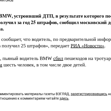
Антонов
BMW, устроивший ДТП, в результате которого по
получил за год 25 штрафов, сообщил московский 
а.
 сообщает, что водитель, по предварительной инфо
в получил 25 штрафов», передает
РИА «Новости»
.
, пьяный водитель BMW
сбил
пешеходов на тротуар
и
шесть человек, в том числе двое детей.
омментировать материалы газеты ВЗГЛЯД,
зарегистрировавшись
на
отношению к комментариям читайте
здесь
.