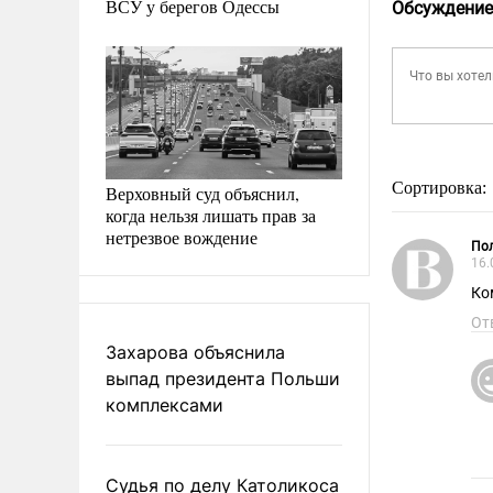
ВСУ у берегов Одессы
Обсуждение
Сортировка:
Верховный суд объяснил,
когда нельзя лишать прав за
нетрезвое вождение
Пол
16.
Ко
От
Захарова объяснила
выпад президента Польши
комплексами
Судья по делу Католикоса