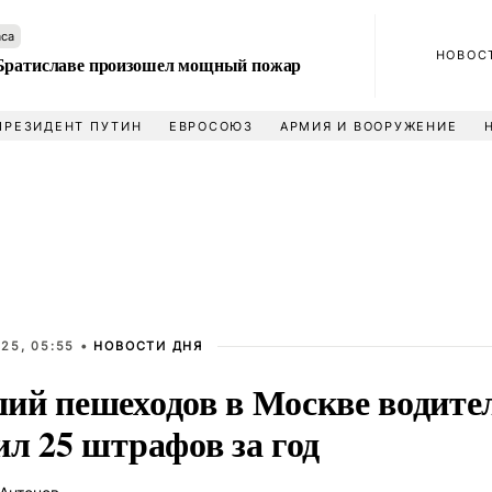
аса
НОВОС
Братиславе произошел мощный пожар
ПРЕЗИДЕНТ ПУТИН
ЕВРОСОЮЗ
АРМИЯ И ВООРУЖЕНИЕ
25, 05:55 •
НОВОСТИ ДНЯ
ий пешеходов в Москве водит
л 25 штрафов за год