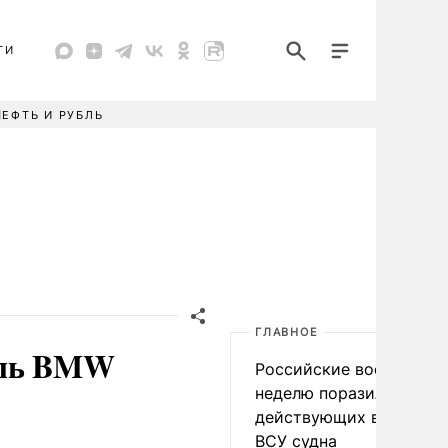
ТИ
НЕФТЬ И РУБЛЬ
ГЛАВНОЕ
ель BMW
Российские военные за
неделю поразили 34
действующих в интере
ВСУ судна