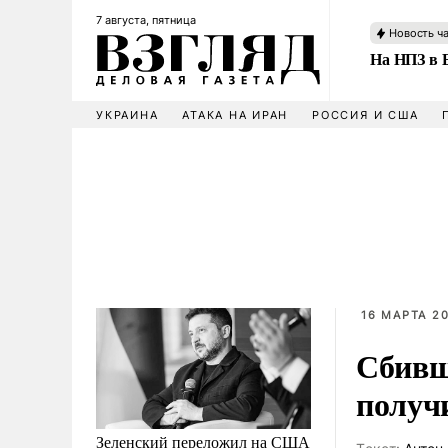
7 августа, пятница
Новость ч
На НПЗ в 
УКРАИНА
АТАКА НА ИРАН
РОССИЯ И США
16 МАРТА 20
Сбивш
получи
Зеленский переложил на США