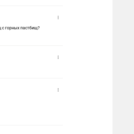
ц с горных пастбищ?