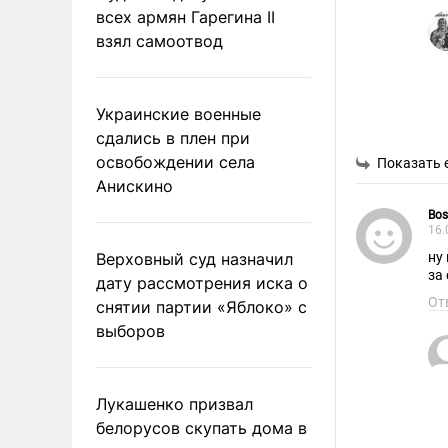
всех армян Гарегина II
взял самоотвод
Украинские военные
сдались в плен при
освобождении села
Показать 
Анискино
Bos
16.
Верховный суд назначил
ну
за
дату рассмотрения иска о
От
снятии партии «Яблоко» с
выборов
Лукашенко призвал
белорусов скупать дома в