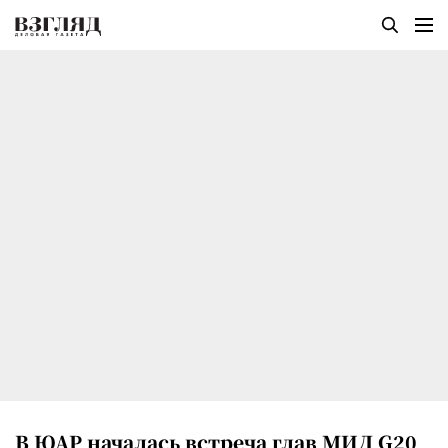
В ЮАР началась встреча глав МИД G20