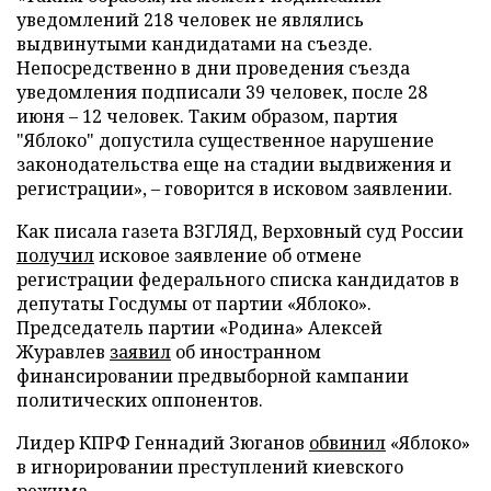
уведомлений 218 человек не являлись
выдвинутыми кандидатами на съезде.
Непосредственно в дни проведения съезда
уведомления подписали 39 человек, после 28
июня – 12 человек. Таким образом, партия
"Яблоко" допустила существенное нарушение
законодательства еще на стадии выдвижения и
регистрации», – говорится в исковом заявлении.
Как писала газета ВЗГЛЯД, Верховный суд России
получил
исковое заявление об отмене
регистрации федерального списка кандидатов в
депутаты Госдумы от партии «Яблоко».
Председатель партии «Родина» Алексей
Журавлев
заявил
об иностранном
финансировании предвыборной кампании
политических оппонентов.
Лидер КПРФ Геннадий Зюганов
обвинил
«Яблоко»
в игнорировании преступлений киевского