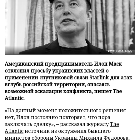
Фото: Zuma/ТАСС
Американский предприниматель Илон Маск
отклонил просьбу украинских властей о
применении спутниковой связи Starlink для атак
вглубь российской территории, опасаясь
возможной эскалации конфликта, пишет The
Atlantic.
«На данный момент положительного решения
нет, Илон постоянно повторяет, что пора
заключать сделку», – рассказал журналу
The
Atlantic
источник из окружения бывшего
министра обороны Украины Михаила Федорова,