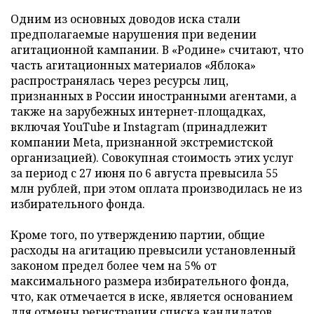
Одним из основных доводов иска стали
предполагаемые нарушения при ведении
агитационной кампании. В «Родине» считают, что
часть агитационных материалов «Яблока»
распространялась через ресурсы лиц,
признанных в России иностранными агентами, а
также на зарубежных интернет-площадках,
включая YouTube и Instagram (принадлежит
компании Meta, признанной экстремистской
организацией). Совокупная стоимость этих услуг
за период с 27 июня по 6 августа превысила 55
млн рублей, при этом оплата производилась не из
избирательного фонда.
Кроме того, по утверждению партии, общие
расходы на агитацию превысили установленный
законом предел более чем на 5% от
максимального размера избирательного фонда,
что, как отмечается в иске, является основанием
для отмены регистрации списка кандидатов.