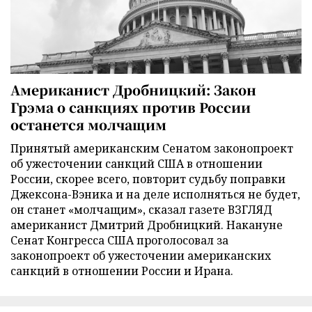
Американист Дробницкий: Закон
Грэма о санкциях против России
останется молчащим
Принятый американским Сенатом законопроект
об ужесточении санкций США в отношении
России, скорее всего, повторит судьбу поправки
Джексона-Вэника и на деле исполняться не будет,
он станет «молчащим», сказал газете ВЗГЛЯД
американист Дмитрий Дробницкий. Накануне
Сенат Конгресса США проголосовал за
законопроект об ужесточении американских
санкций в отношении России и Ирана.