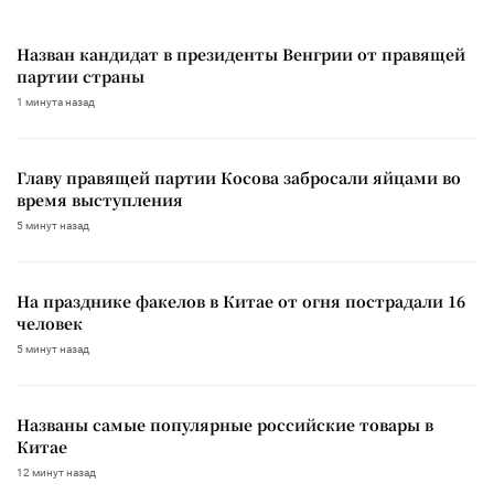
Назван кандидат в президенты Венгрии от правящей
партии страны
1 минута назад
Главу правящей партии Косова забросали яйцами во
время выступления
5 минут назад
На празднике факелов в Китае от огня пострадали 16
человек
5 минут назад
Названы самые популярные российские товары в
Китае
12 минут назад