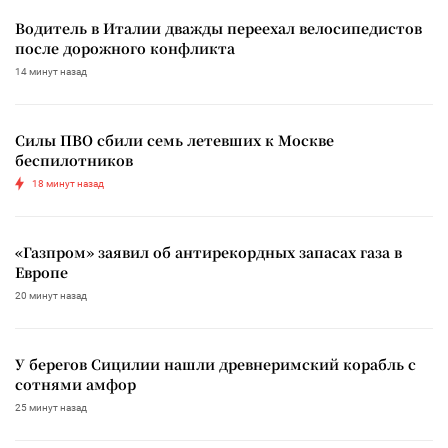
Водитель в Италии дважды переехал велосипедистов
после дорожного конфликта
14 минут назад
Силы ПВО сбили семь летевших к Москве
беспилотников
18 минут назад
«Газпром» заявил об антирекордных запасах газа в
Европе
20 минут назад
У берегов Сицилии нашли древнеримский корабль с
сотнями амфор
25 минут назад