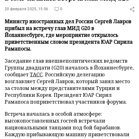
20 февраля 2025, 15:56
0
Министр иностранных дел России Сергей Лавров
прибыл на встречу глав МИД G20 в
Йоханнесбурге, где мероприятие открылось
приветственным словом президента ЮАР Сирила
Рамапосы.
Заседание глав внешнеполитических ведомств
Группы двадцати (G20) началось в Йоханнесбурге,
сообщает
ТАСС
. Российскую делегацию
возглавляет Сергей Лавров, который занял место
за столом между представителями Турции и
Республики Корея. Президент ЮАР Сирил
Рамапоса поприветствовал участников форума.
Встреча началась в особой атмосфере:
высокопоставленных гостей встречали
национальными танцами под бой барабанов.
Каждую прибывающую машину приветствовали