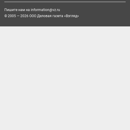
Пишите нам на
information@vz.ru
© 2005 — 2026 ООО Деловая газета «Взгляд»