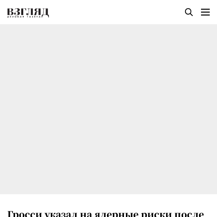
Гросси указал на ядерные риски после