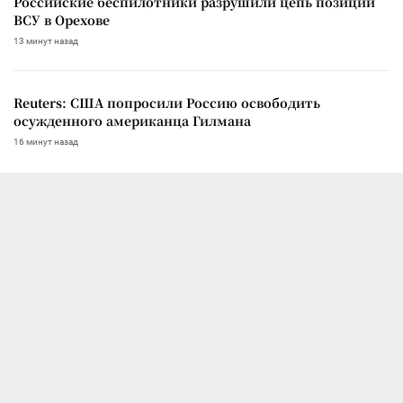
Российские беспилотники разрушили цепь позиций
ВСУ в Орехове
13 минут назад
Reuters: США попросили Россию освободить
осужденного американца Гилмана
16 минут назад