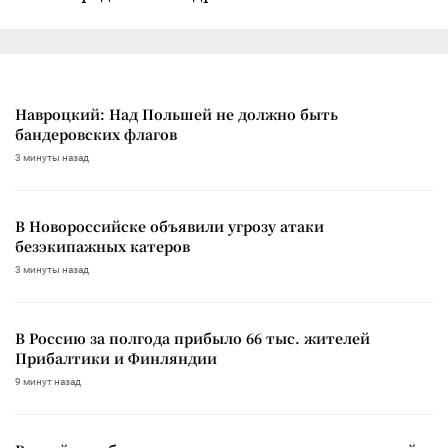
Навроцкий: Над Польшей не должно быть
бандеровских флагов
3 минуты назад
В Новороссийске объявили угрозу атаки
безэкипажных катеров
3 минуты назад
В Россию за полгода прибыло 66 тыс. жителей
Прибалтики и Финляндии
9 минут назад