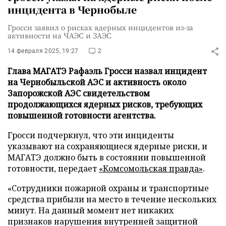
инцидента в Чернобыле
Гросси заявил о рисках ядерных инцидентов из-за
активности на ЧАЭС и ЗАЭС
14 февраля 2025, 19:27
2
Глава МАГАТЭ Рафаэль Гросси назвал инцидент
на Чернобыльской АЭС и активность около
Запорожской АЭС свидетельством
продолжающихся ядерных рисков, требующих
повышенной готовности агентства.
Гросси подчеркнул, что эти инциденты
указывают на сохраняющиеся ядерные риски, и
МАГАТЭ должно быть в состоянии повышенной
готовности, передает
«Комсомольская правда»
.
«Сотрудники пожарной охраны и транспортные
средства прибыли на место в течение нескольких
минут. На данный момент нет никаких
признаков нарушения внутренней защитной