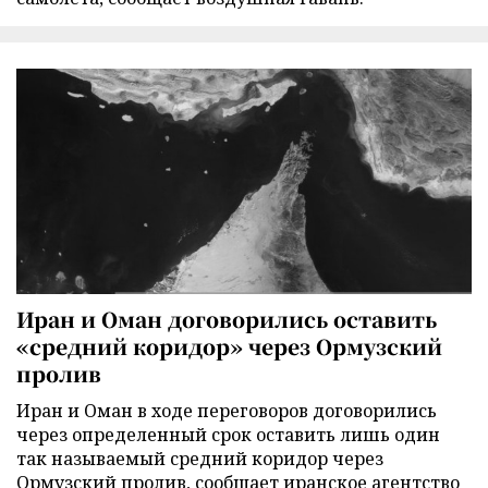
Иран и Оман договорились оставить
«средний коридор» через Ормузский
пролив
Иран и Оман в ходе переговоров договорились
через определенный срок оставить лишь один
так называемый средний коридор через
Ормузский пролив, сообщает иранское агентство