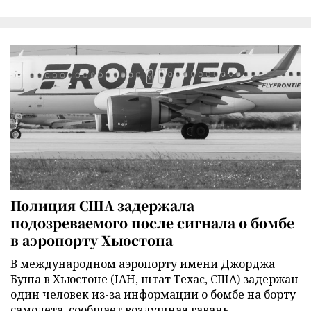
Полиция США задержала
подозреваемого после сигнала о бомбе
в аэропорту Хьюстона
В международном аэропорту имени Джорджа
Буша в Хьюстоне (IAH, штат Техас, США) задержан
один человек из-за информации о бомбе на борту
самолета, сообщает воздушная гавань.