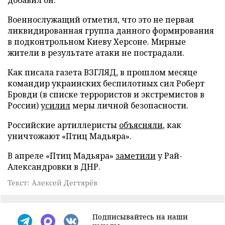
Военнослужащий отметил, что это не первая
ликвидированная группа данного формирования
в подконтрольном Киеву Херсоне. Мирные
жители в результате атаки не пострадали.
Как писала газета ВЗГЛЯД, в прошлом месяце
командир украинских беспилотных сил Роберт
Бровди (в списке террористов и экстремистов в
России)
усилил
меры личной безопасности.
Российские артиллеристы
объясняли
, как
уничтожают «Птиц Мадьяра».
В апреле «Птиц Мадьяра»
заметили
у Рай-
Александровки в ДНР.
Текст: Алексей Дегтярёв
Подписывайтесь на наши