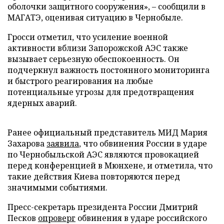
оболочки защитного сооружения», – сообщили в
МАГАТЭ, оценивая ситуацию в Чернобыле.
Гросси отметил, что усиление военной
активности вблизи Запорожской АЭС также
вызывает серьезную обеспокоенность. Он
подчеркнул важность постоянного мониторинга
и быстрого реагирования на любые
потенциальные угрозы для предотвращения
ядерных аварий.
Ранее официальный представитель МИД Мария
Захарова
заявила
, что обвинения России в ударе
по Чернобыльской АЭС являются провокацией
перед конференцией в Мюнхене, и отметила, что
такие действия Киева повторяются перед
значимыми событиями.
Пресс-секретарь президента России Дмитрий
Песков
опроверг
обвинения в ударе российского