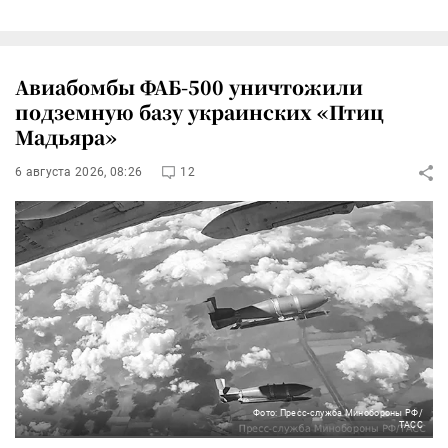
Авиабомбы ФАБ-500 уничтожили
подземную базу украинских «Птиц
Мадьяра»
6 августа 2026, 08:26
12
Фото: Пресс-служба Минобороны РФ/
ТАСС