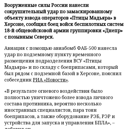
Вооруженные силы России нанесли
сокрушительный удар по замаскированному
объекту взвода операторов «Птицы Мадьяра» в
Херсоне, сообщил боец войск беспилотных систем
18-й общевойсковой армии группировки «Днепр»
с позывным Северск.
Авиация с помощью авиабомб ФАБ-500 нанесла
удар по подземному пункту временного
размещения подразделения ВСУ «Птицы
Мадьяра» и по складу с боеприпасами, который
был рядом с подземной базой в Херсоне, пояснил
собеседник
РИА «Новости»
.
«В результате огневого воздействия было
полностью уничтожено более взвода личного
состава противника, вероятно несколько
иностранных специалистов, пара тонн
боеприпасов, а также оборудование РЭБ, РЭР и
устройства для запуска и управления БПЛА», –
добавил он.