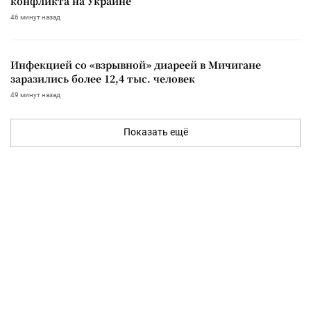
конфликта на Украине
46 минут назад
Инфекцией со «взрывной» диареей в Мичигане
заразились более 12,4 тыс. человек
49 минут назад
Показать ещё