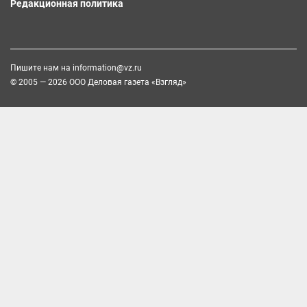
Редакционная политика
Пишите нам на
information@vz.ru
© 2005 — 2026 ООО Деловая газета «Взгляд»