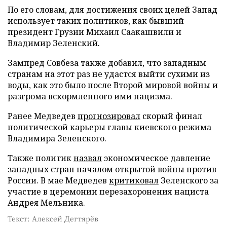
По его словам, для достижения своих целей Запад
использует таких политиков, как бывший
президент Грузии Михаил Саакашвили и
Владимир Зеленский.
Зампред Совбеза также добавил, что западным
странам на этот раз не удастся выйти сухими из
воды, как это было после Второй мировой войны и
разгрома вскормленного ими нацизма.
Ранее Медведев
прогнозировал
скорый финал
политической карьеры главы киевского режима
Владимира Зеленского.
Также политик
назвал
экономическое давление
западных стран началом открытой войны против
России. В мае Медведев
критиковал
Зеленского за
участие в церемонии перезахоронения нациста
Андрея Мельника.
Текст: Алексей Дегтярёв