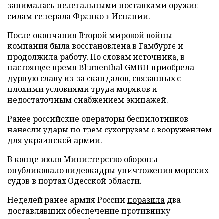
занималась нелегальными поставками оружия
силам генерала Франко в Испании.
После окончания Второй мировой войны
компания была восстановлена в Гамбурге и
продолжила работу. По словам источника, в
настоящее время Blumenthal GMBH приобрела
дурную славу из-за скандалов, связанных с
плохими условиями труда моряков и
недостаточным снабжением экипажей.
Ранее российские операторы беспилотников
нанесли
удары по трем сухогрузам с вооружением
для украинской армии.
В конце июля Министерство обороны
опубликовало
видеокадры уничтожения морских
судов в портах Одесской области.
Неделей ранее армия России
поразила
два
доставлявших обеспечение противнику