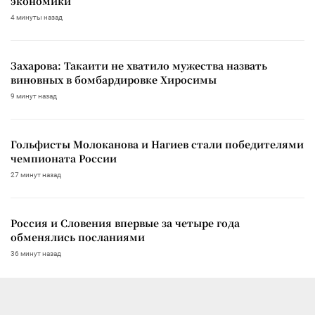
экономики
4 минуты назад
Захарова: Такаити не хватило мужества назвать
виновных в бомбардировке Хиросимы
9 минут назад
Гольфисты Молоканова и Нагиев стали победителями
чемпионата России
27 минут назад
Россия и Словения впервые за четыре года
обменялись посланиями
36 минут назад