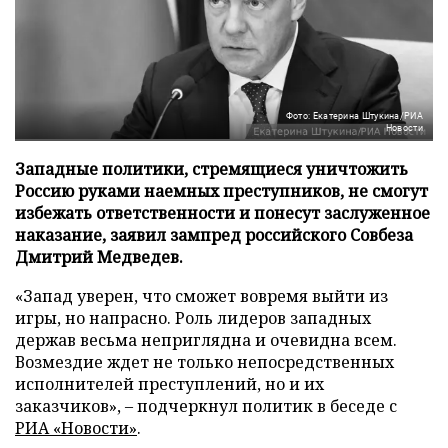
Фото: Екатерина Штукина/РИА
Новости
Западные политики, стремящиеся уничтожить
Россию руками наемных преступников, не смогут
избежать ответственности и понесут заслуженное
наказание, заявил зампред российского Совбеза
Дмитрий Медведев.
«Запад уверен, что сможет вовремя выйти из
игры, но напрасно. Роль лидеров западных
держав весьма неприглядна и очевидна всем.
Возмездие ждет не только непосредственных
исполнителей преступлений, но и их
заказчиков», – подчеркнул политик в беседе с
РИА «Новости»
.