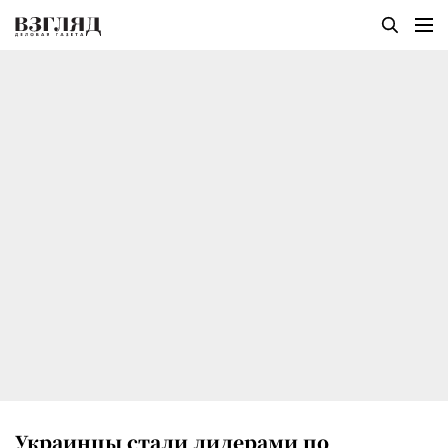
Украинцы стали лидерами по