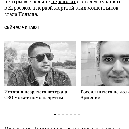
центры все больше
переносят
свою деятельность
в Евросоюз, а первой жертвой этих мошенников
стала Польша.
СЕЙЧАС ЧИТАЮТ
История незрячего ветерана
Россия ничего не дол
СВО может помочь другим
Армении
Между тем вГермании
выросло
число уголовных