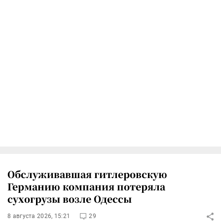
Обслуживавшая гитлеровскую
Германию компания потеряла
сухогрузы возле Одессы
8 августа 2026, 15:21
29