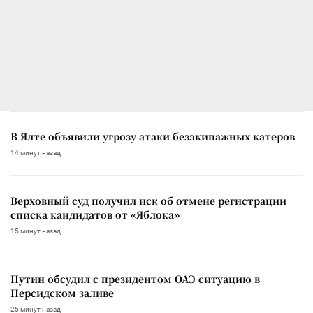
В Ялте объявили угрозу атаки безэкипажных катеров
14 минут назад
Верховный суд получил иск об отмене регистрации
списка кандидатов от «Яблока»
15 минут назад
Путин обсудил с президентом ОАЭ ситуацию в
Персидском заливе
25 минут назад