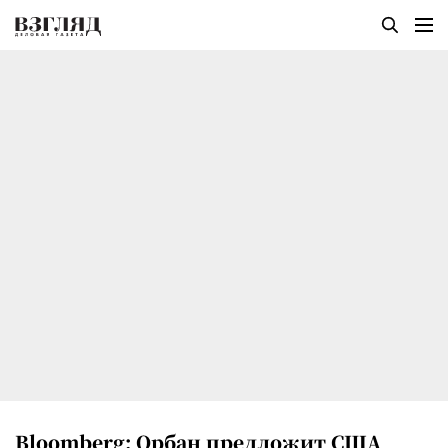
Bloomberg: Орбан предложит США