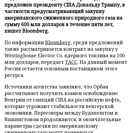
предложен президенту США Дональду Трампу, в
частности предусматривающий закупку
американского сжиженного природного газа на
сумму 600 млн долларов в течение пяти лет,
пишет Bloomberg.
По информации
Bloomberg
, среди предложений
также рассматривается контракт на закупку у
Westinghouse Electric Co. ядерного топлива на 100
млн долларов, передает
ТАСС
. На данный момент
Россия остается основным поставщиком этого
ресурса.
Источники агентства заявляют, что Орбан
рассчитывает получить взамен освобождение
Венгрии от санкций США на российскую нефть,
которые угрожают стабильности венгерской
экономики. Переговоры между Будапештом и
Вашингтоном продолжаются, и окончательные
параметры сделки по американскому
сжиженному газу могут измениться.