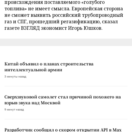
происхождения поставляемого «голубого
топлива» не имеет смысла. Европейская сторона
не сможет выявить российский трубопроводный
газ и СПГ, прошедший регазификацию, сказал
газете ВЗГЛЯД экономист Игорь Юшков.
Китай объявил о планах строительства
интеллектуальной армии
3 минуты назад
Сверхзвуковой самолет стал причиной похожего на
взрыв звука над Москвой
9 минут назад
Разработчик сообщил о скором открытии API в Max