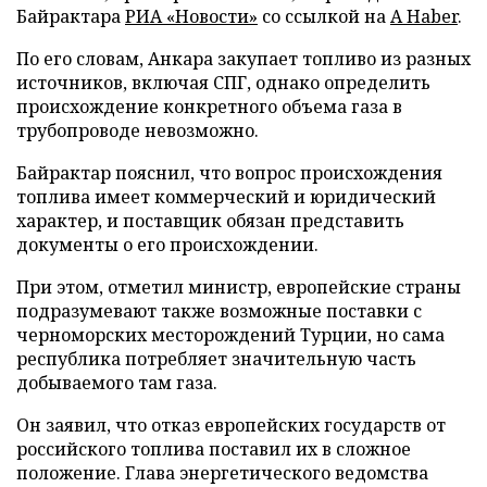
Байрактара
РИА «Новости»
со ссылкой на
A Haber
.
По его словам, Анкара закупает топливо из разных
источников, включая СПГ, однако определить
происхождение конкретного объема газа в
трубопроводе невозможно.
Байрактар пояснил, что вопрос происхождения
топлива имеет коммерческий и юридический
характер, и поставщик обязан представить
документы о его происхождении.
При этом, отметил министр, европейские страны
подразумевают также возможные поставки с
черноморских месторождений Турции, но сама
республика потребляет значительную часть
добываемого там газа.
Он заявил, что отказ европейских государств от
российского топлива поставил их в сложное
положение. Глава энергетического ведомства