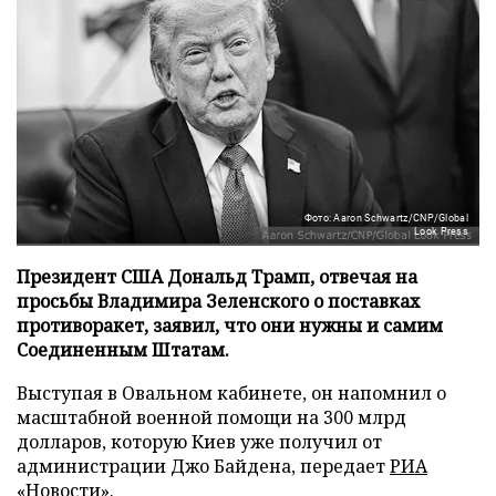
Фото: Aaron Schwartz/CNP/Global
Look Press
Президент США Дональд Трамп, отвечая на
просьбы Владимира Зеленского о поставках
противоракет, заявил, что они нужны и самим
Соединенным Штатам.
Выступая в Овальном кабинете, он напомнил о
масштабной военной помощи на 300 млрд
долларов, которую Киев уже получил от
администрации Джо Байдена, передает
РИА
«Новости»
.