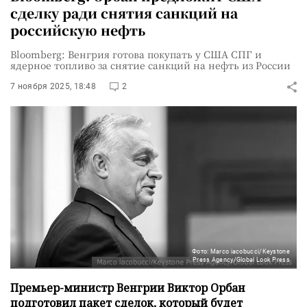
сделку ради снятия санкций на
российскую нефть
Bloomberg: Венгрия готова покупать у США СПГ и
ядерное топливо за снятие санкций на нефть из России
7 ноября 2025, 18:48
2
Фото: Marco iacobucci/Keystone
Press Agency/Global Look Press
Премьер-министр Венгрии Виктор Орбан
подготовил пакет сделок, который будет