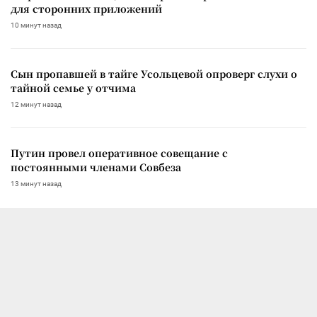
для сторонних приложений
10 минут назад
Сын пропавшей в тайге Усольцевой опроверг слухи о
тайной семье у отчима
12 минут назад
Путин провел оперативное совещание с
постоянными членами Совбеза
13 минут назад