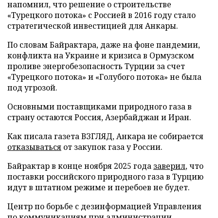
напомнил, что решение о строительстве
«Турецкого потока» с Россией в 2016 году стало
стратегической инвестицией для Анкары.
По словам Байрактара, даже на фоне пандемии,
конфликта на Украине и кризиса в Ормузском
проливе энергобезопасность Турции за счет
«Турецкого потока» и «Голубого потока» не была
под угрозой.
Основными поставщиками природного газа в
страну остаются Россия, Азербайджан и Иран.
Как писала газета ВЗГЛЯД, Анкара не собирается
отказываться
от закупок газа у России.
Байрактар в конце ноября 2025 года
заверил
, что
поставки российского природного газа в Турцию
идут в штатном режиме и перебоев не будет.
Центр по борьбе с дезинформацией Управления
по коммуникациям при администрации