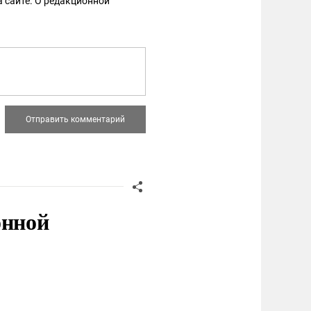
 сайте. О редакционной
онной