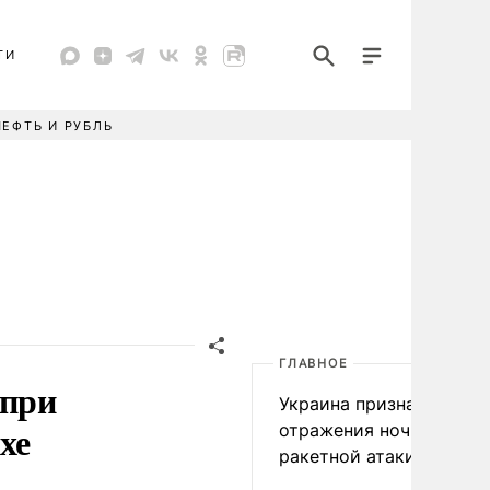
ТИ
НЕФТЬ И РУБЛЬ
ГЛАВНОЕ
 при
Украина признала пров
хе
отражения ночной
ракетной атаки