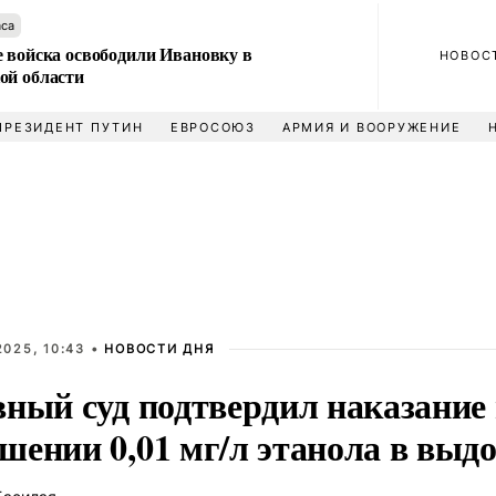
аса
е войска освободили Ивановку в
НОВОС
ой области
ПРЕЗИДЕНТ ПУТИН
ЕВРОСОЮЗ
АРМИЯ И ВООРУЖЕНИЕ
025, 10:43 •
НОВОСТИ ДНЯ
вный суд подтвердил наказание
шении 0,01 мг/л этанола в выдо