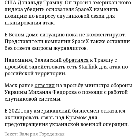
США Дональду Трампу. Он просил американского
лидера убедить основателя SpaceX изменить
позицию по вопросу спутниковой связи для
планирования атак.
В Белом доме ситуацию пока не комментируют.
Представители компании SpaceX также оставили
без ответа запросы журналистов.
Напомним, Зеленский
обратился
к Трампу с
просьбой задействовать сеть Starlink для атак по
российской территории.
Маск ранее
ответил
на просьбу министра обороны
Украины Михаила Федорова о помощи с работой
спутниковой системы.
В 2022 году американский бизнесмен
отказался
активировать связь над Крымом для
предотвращения украинской военной операции.
Текст: Валерия Городецкая