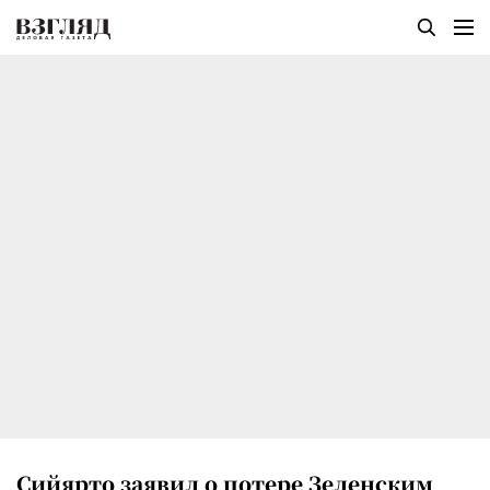
Сийярто заявил о потере Зеленским