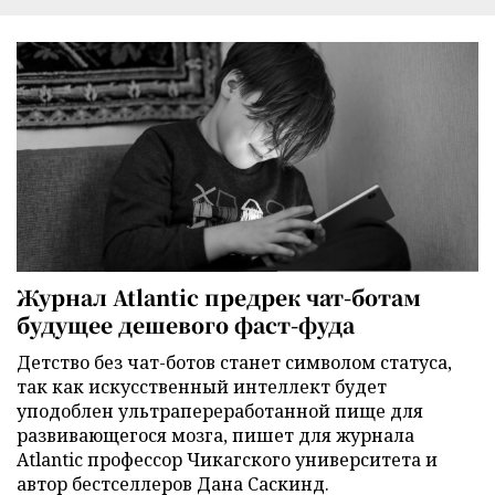
Журнал Atlantic предрек чат-ботам
будущее дешевого фаст-фуда
Детство без чат-ботов станет символом статуса,
так как искусственный интеллект будет
уподоблен ультрапереработанной пище для
развивающегося мозга, пишет для журнала
Atlantic профессор Чикагского университета и
автор бестселлеров Дана Саскинд.