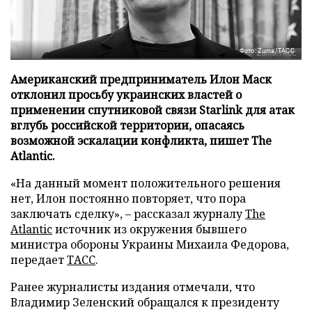
Фото: Zuma/ТАСС
Американский предприниматель Илон Маск
отклонил просьбу украинских властей о
применении спутниковой связи Starlink для атак
вглубь российской территории, опасаясь
возможной эскалации конфликта, пишет The
Atlantic.
«На данный момент положительного решения
нет, Илон постоянно повторяет, что пора
заключать сделку», – рассказал журналу
The
Atlantic
источник из окружения бывшего
министра обороны Украины Михаила Федорова,
передает
ТАСС
.
Ранее журналисты издания отмечали, что
Владимир Зеленский обращался к президенту