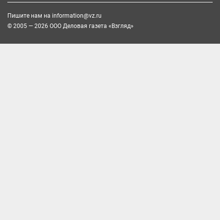
Пишите нам на
information@vz.ru
© 2005 — 2026 ООО Деловая газета «Взгляд»