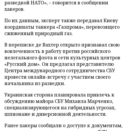
разведкой НАТО», – говорится в сообщении
хакеров.
По их данным, эксперт также передавал Киеву
координаты танкера «Газпрома», перевозящего
сжиженный природный газ.
В переписке де Вахтер открыто признавал свою
вовлеченность в работу против российского
нелегального флота и сети культурных центров
«Русский дом». Он предлагал представителю
Центра международного сотрудничества СБУ
провести онлайн-встречу с участием своего
начальника из разведки.
Украинская сторона планировала привлечь к
обсуждению майора СБУ Михаила Марченко,
специализирующегося на гибридных угрозах,
шпионаже и диверсионной деятельности.
Ранее хакеры сообщали о доступе к документам,