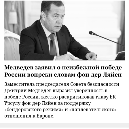
Медведев заявил о неизбежной победе
России вопреки словам фон дер Ляйен
Заместитель председателя Совета безопасности
Дмитрий Медведев выразил уверенность в
победе России, жестко раскритиковав главу ЕК
Урсулу фон дер Ляйен за поддержку
«бендеровского режима» и «наплевательского»
отношения к Европе.