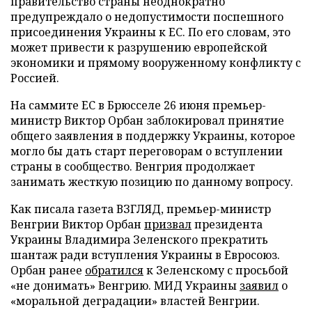
правительство страны неоднократно
предупреждало о недопустимости поспешного
присоединения Украины к ЕС. По его словам, это
может привести к разрушению европейской
экономики и прямому вооруженному конфликту с
Россией.
На саммите ЕС в Брюсселе 26 июня премьер-
министр Виктор Орбан заблокировал принятие
общего заявления в поддержку Украины, которое
могло бы дать старт переговорам о вступлении
страны в сообщество. Венгрия продолжает
занимать жесткую позицию по данному вопросу.
Как писала газета ВЗГЛЯД, премьер-министр
Венгрии Виктор Орбан
призвал
президента
Украины Владимира Зеленского прекратить
шантаж ради вступления Украины в Евросоюз.
Орбан ранее
обратился
к Зеленскому с просьбой
«не донимать» Венгрию. МИД Украины
заявил
о
«моральной деградации» властей Венгрии.