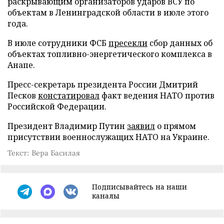
раскрывающим организаторов ударов ВСУ по
объектам в Ленинградской области в июле этого
года.
В июле сотрудники ФСБ
пресекли
сбор данных об
объектах топливно-энергетического комплекса в
Анапе.
Пресс-секретарь президента России Дмитрий
Песков
констатировал
факт ведения НАТО против
Российской Федерации.
Президент Владимир Путин
заявил
о прямом
присутствии военнослужащих НАТО на Украине.
Текст: Вера Басилая
Подписывайтесь на наши
каналы