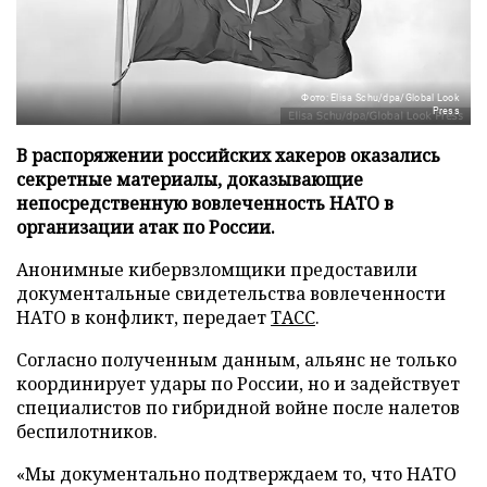
Фото: Elisa Schu/dpa/Global Look
Press
В распоряжении российских хакеров оказались
секретные материалы, доказывающие
непосредственную вовлеченность НАТО в
организации атак по России.
Анонимные кибервзломщики предоставили
документальные свидетельства вовлеченности
НАТО в конфликт, передает
ТАСС
.
Согласно полученным данным, альянс не только
координирует удары по России, но и задействует
специалистов по гибридной войне после налетов
беспилотников.
«Мы документально подтверждаем то, что НАТО