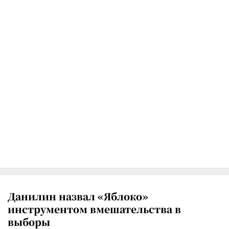
Данилин назвал «Яблоко»
инструментом вмешательства в
выборы