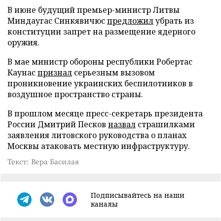
В июне будущий премьер-министр Литвы
Миндаугас Синкявичюс
предложил
убрать из
конституции запрет на размещение ядерного
оружия.
В мае министр обороны республики Робертас
Каунас
признал
серьезным вызовом
проникновение украинских беспилотников в
воздушное пространство страны.
В прошлом месяце пресс-секретарь президента
России Дмитрий Песков
назвал
страшилками
заявления литовского руководства о планах
Москвы атаковать местную инфраструктуру.
Текст: Вера Басилая
Подписывайтесь на наши
каналы