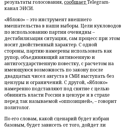
результаты голосования,
сообщает
Telegram-
канал ЭИСИ.
«Яблоко» – это инструмент внешнего
вмешательства в наши выборы. Цели кукловодов
по использованию партии очевидны –
дестабилизация ситуации, сам процесс при этом
носит двойственный характер. С одной
стороны, партию намерены использовать как
рупор, объединяющий антивоенную и
антигосударственную повестку, с расчетом на
имеющуюся возможность по закону после
двадцатых чисел августа в СМИ выступать без
цензуры и ограничений. С другой, «Яблоко»
намеренно подставляют под снятие с целью
обвинить власти России в цензуре и в страхе
перед так называемой «оппозицией», – говорит
политолог.
По его словам, какой сценарий будет избран
базовым, будет зависеть от того, дойдет ли