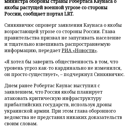
министра обороны страны Робертаса Каунаса о
якобы растущей военной угрозе со стороны
России, сообщает портал LRT.
Синкявичюс опроверг заявления Каунаса о якобы
возрастающей угрозе со стороны России. Глава
правительства призвал не запугивать население
и тщательно взвешивать распространяемую
информацию, передает
РИА «Новости»
.
«Я хотел бы заверить общественность в том, что
уровень угроз как-то кардинально не изменился,
он просто существует», – подчеркнул Синкявичюс.
Днем ранее Робертас Каунас выступил с
заявлением, что Россия якобы планирует
атаковать критическую инфраструктуру
прибалтийских государств, используя дроны
украинской армии. При этом глава оборонного
ведомства не представил никаких доказательств
своим словам.