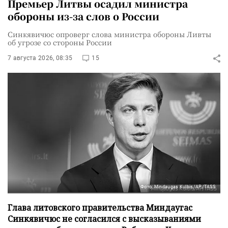
Премьер Литвы осадил министра
обороны из-за слов о России
Синкявичюс опроверг слова министра обороны Ливты
об угрозе со стороны России
7 августа 2026, 08:35
15
Фото: Mindaugas Kulbis/AP/TASS
Глава литовского правительства Миндаугас
Синкявичюс не согласился с высказываниями