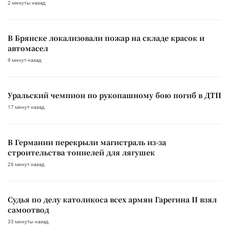
2 минуты назад
В Брянске локализовали пожар на складе красок и
автомасел
9 минут назад
Уральский чемпион по рукопашному бою погиб в ДТП
17 минут назад
В Германии перекрыли магистраль из-за
строительства тоннелей для лягушек
26 минут назад
Судья по делу католикоса всех армян Гарегина II взял
самоотвод
33 минуты назад