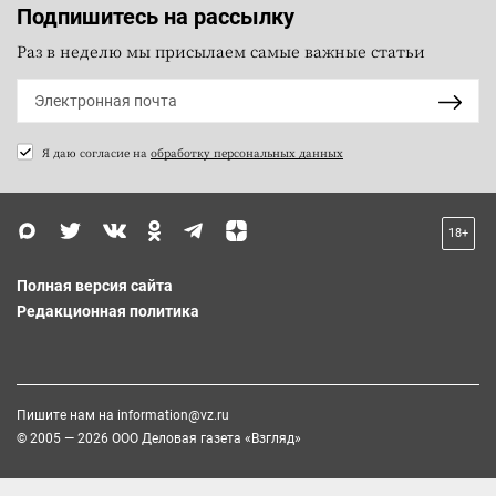
Подпишитесь на рассылку
Раз в неделю мы присылаем самые важные статьи
Я даю согласие на
обработку персональных данных
18+
Полная версия сайта
Редакционная политика
Пишите нам на
information@vz.ru
© 2005 — 2026 ООО Деловая газета «Взгляд»