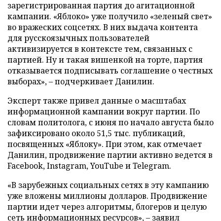
зарегистрированная партия до агитационной
кампании. «Яблоко» уже получило «зеленый свет»
во вражеских соцсетях. В них выдача контента
для русскоязычных пользователей
активизируется в контексте тем, связанных с
партией. Ну и такая вишенкой на торте, партия
отказывается подписывать соглашение о честных
выборах», – подчеркивает Данилин.
Эксперт также привел данные о масштабах
информационной кампании вокруг партии. По
словам политолога, с июня по начало августа было
зафиксировано около 51,5 тыс. публикаций,
посвященных «Яблоку». При этом, как отмечает
Данилин, продвижение партии активно ведется в
Facebook, Instagram, YouTube и Telegram.
«В зарубежных социальных сетях в эту кампанию
уже вложены миллионы долларов. Продвижение
партии идет через алгоритмы, блогеров и целую
сеть информационных ресурсов», – заявил