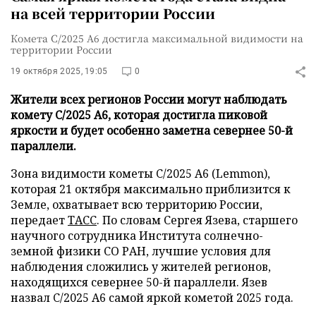
на всей территории России
Комета C/2025 A6 достигла максимальной видимости на
территории России
19 октября 2025, 19:05
0
Жители всех регионов России могут наблюдать
комету C/2025 A6, которая достигла пиковой
яркости и будет особенно заметна севернее 50-й
параллели.
Зона видимости кометы C/2025 A6 (Lemmon),
которая 21 октября максимально приблизится к
Земле, охватывает всю территорию России,
передает
ТАСС
. По словам Сергея Язева, старшего
научного сотрудника Института солнечно-
земной физики СО РАН, лучшие условия для
наблюдения сложились у жителей регионов,
находящихся севернее 50-й параллели. Язев
назвал C/2025 A6 самой яркой кометой 2025 года.