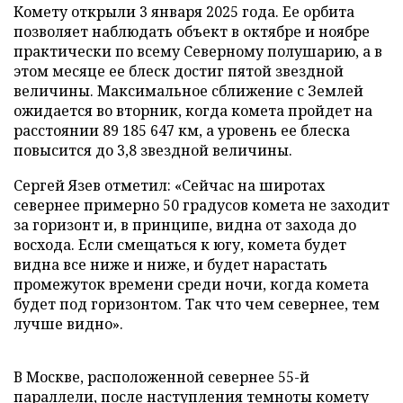
Комету открыли 3 января 2025 года. Ее орбита
позволяет наблюдать объект в октябре и ноябре
практически по всему Северному полушарию, а в
этом месяце ее блеск достиг пятой звездной
величины. Максимальное сближение с Землей
ожидается во вторник, когда комета пройдет на
расстоянии 89 185 647 км, а уровень ее блеска
повысится до 3,8 звездной величины.
Сергей Язев отметил: «Сейчас на широтах
севернее примерно 50 градусов комета не заходит
за горизонт и, в принципе, видна от захода до
восхода. Если смещаться к югу, комета будет
видна все ниже и ниже, и будет нарастать
промежуток времени среди ночи, когда комета
будет под горизонтом. Так что чем севернее, тем
лучше видно».
В Москве, расположенной севернее 55-й
параллели, после наступления темноты комету