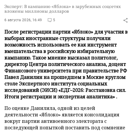
Эксперт: В кампанию «Яблока» в зарубежных соцсетях
вложены миллионы долларов
6 августа 2026, 16:49
5
После регистрации партии «Яблоко» для участия в
выборах иностранные структуры получили
возможность использовать ее как инструмент
вмешательства в российскую избирательную
кампанию. Такое мнение высказал политолог,
директор Центра политического анализа, доцент
Финансового университета при правительстве РФ
Павел Данилин на прошедшем в Москве круглом
столе Экспертного института социальных
исследований (ЭИСИ) «ЕДГ–2026: Расстановка сил.
Итоги регистрации и экспертная аналитика» .
По оценке Данилила, одной из целей
деятельности «Яблоко» является консолидация
вокруг партии антивоенного электората с
последующей попыткой поставить под сомнение