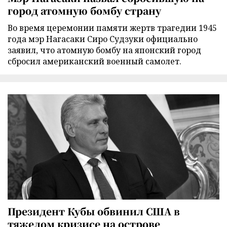
город атомную бомбу страну
Во время церемонии памяти жертв трагедии 1945
года мэр Нагасаки Сиро Судзуки официально
заявил, что атомную бомбу на японский город
сбросил американский военный самолет.
Президент Кубы обвинил США в
тяжелом кризисе на острове