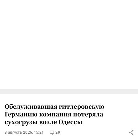
Обслуживавшая гитлеровскую
Германию компания потеряла
сухогрузы возле Одессы
8 августа 2026, 15:21
29