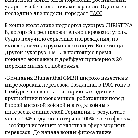
ударными беспилотниками в районе Одессы за
последние две недели, передает
ТАСС
.
В конце июля атаке подвергся сухогруз CHRISTINA
B, который предположительно перевозил уголь.
Судно получило серьезные повреждения, но
смогло дойти до румынского порта Констанца.
Другой сухогруз, EMIL, в настоящее время
покинут экипажем и дрейфует примерно в 20
морских милях от побережья.
«Компания Blumenthal GMBH широко известна в
мире морских перевозок. Созданная в 1901 году в
Гамбурге она вошла в историю как один из
крупнейших перевозчиков, работавших перед
Второй мировой войной и в годы войны в
интересах фашистской Германии, в результате
чего к 1945 году она потеряла 100% своего флота»,
– сообщил источник агентства в сфере морских
перевозок. До начала войны фирма также