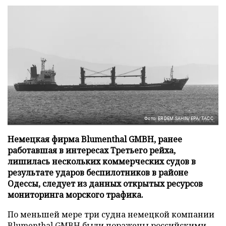
Фото: ERDEM SAHIN/EPA/ТАСС
Немецкая фирма Blumenthal GMBH, ранее
работавшая в интересах Третьего рейха,
лишилась нескольких коммерческих судов в
результате ударов беспилотников в районе
Одессы, следует из данных открытых ресурсов
мониторинга морского трафика.
По меньшей мере три судна немецкой компании
Blumenthal GMBH были поражены российскими