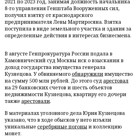
2021 по 2023 год, занимая должность начальника
8-го управления Генштаба Вооруженных сил,
получил взятку от краснодарского
предпринимателя Левы Мартиросяна. Взятка
поступила в виде земельного участка и здания за
определенные действия в интересах бизнесмена.
В августе Генпрокуратура России подала в
Хамовнический суд Москвы иск о взыскании в
доход государства имущества генерала
Кузнецова. У обвиняемого
обнаружили
имущество
на сумму 500 млн рублей. До этого суд
арестовал
на 29 банковских счетов и шесть объектов
недвижимости Кузнецова, квартиру его дочери
также
арестовали
.
В материалах уголовного дела Юрия Кузнецова
указано, что в ходе обысков у него изъяли
уникальные
серебряные погоны
и коллекцию
монет.