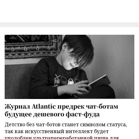
Журнал Atlantic предрек чат-ботам
будущее дешевого фаст-фуда
Детство без чат-ботов станет символом статуса,
так как искусственный интеллект будет
уподоблен ультрапереработанной пище для