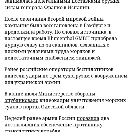
занималась нелегальными поставками оружия
силам генерала Франко в Испании.
После окончания Второй мировой войны
компания была восстановлена в Гамбурге и
продолжила работу. По словам источника, в
настоящее время Blumenthal GMBH приобрела
дурную славу из-за скандалов, связанных с
плохими условиями труда моряков и
недостаточным снабжением экипажей.
Ранее российские операторы беспилотников
нанесли
удары по трем сухогрузам с вооружением
для украинской армии.
В конце июля Министерство обороны
опубликовало
видеокадры уничтожения морских
судов в портах Одесской области.
Неделей ранее армия России
поразила
два
доставлявших обеспечение противнику
транспортных корабля.