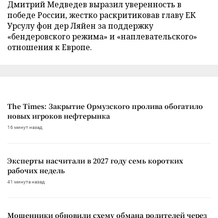
Дмитрий Медведев выразил уверенность в
победе России, жестко раскритиковав главу ЕК
Урсулу фон дер Ляйен за поддержку
«бендеровского режима» и «наплевательского»
отношения к Европе.
The Times: Закрытие Ормузского пролива обогатило
новых игроков нефтерынка
16 минут назад
Эксперты насчитали в 2027 году семь коротких
рабочих недель
41 минута назад
Мошенники обновили схему обмана родителей через