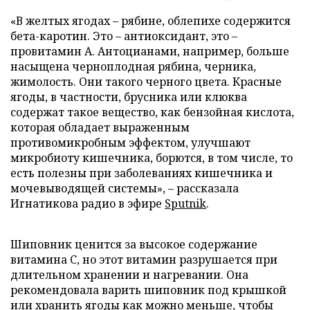
«В желтых ягодах – рябине, облепихе содержится
бета-каротин. Это – антиоксидант, это –
провитамин А. Антоцианами, например, больше
насыщена черноплодная рябина, черника,
жимолость. Они такого черного цвета. Красные
ягоды, в частности, брусника или клюква
содержат такое вещество, как бензойная кислота,
которая обладает выраженным
противомикробным эффектом, улучшают
микробиоту кишечника, борются, в том числе, то
есть полезны при заболеваниях кишечника и
мочевыводящей системы», – рассказала
Игнатикова радио в эфире
Sputnik
.
Шиповник ценится за высокое содержание
витамина С, но этот витамин разрушается при
длительном хранении и нагревании. Она
рекомендовала варить шиповник под крышкой
или хранить ягоды как можно меньше, чтобы