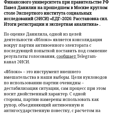
Финансового университета при правительстве РФ
Павел Данилин на прошедшем в Москве круглом
столе Экспертного института социальных
исследований (ЭИСИ) «ЕДГ–2026: Расстановка сил.
Итоги регистрации и экспертная аналитика» .
По оценке Данилила, одной из целей
деятельности «Яблоко» является консолидация
вокруг партии антивоенного электората с
последующей попыткой поставить под сомнение
результаты голосования,
сообщает
Telegram-
канал ЭИСИ.
«Яблоко» – это инструмент внешнего
вмешательства в наши выборы. Цели кукловодов
по использованию партии очевидны –
дестабилизация ситуации, сам процесс при этом
носит двойственный характер. С одной
стороны, партию намерены использовать как
рупор, объединяющий антивоенную и
антигосударственную повестку, с расчетом на