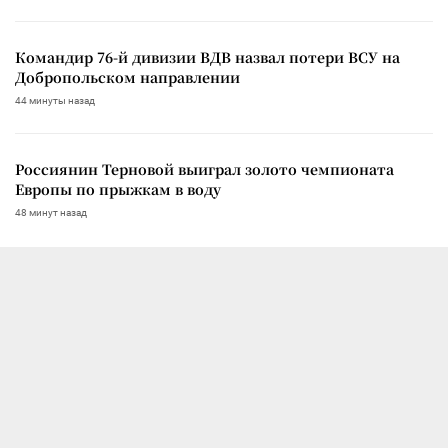
Командир 76-й дивизии ВДВ назвал потери ВСУ на
Добропольском направлении
44 минуты назад
Россиянин Терновой выиграл золото чемпионата
Европы по прыжкам в воду
48 минут назад