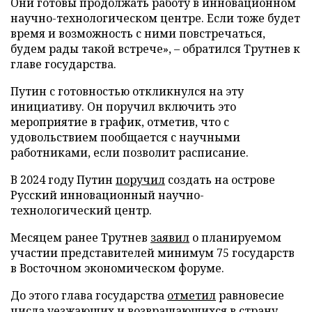
Они готовы продолжать работу в инновационном
научно-технологическом центре. Если тоже будет
время и возможность с ними повстречаться,
будем рады такой встрече», – обратился Трутнев к
главе государства.
Путин с готовностью откликнулся на эту
инициативу. Он поручил включить это
мероприятие в график, отметив, что с
удовольствием пообщается с научными
работниками, если позволит расписание.
В 2024 году Путин
поручил
создать на острове
Русский инновационный научно-
технологический центр.
Месяцем ранее Трутнев
заявил
о планируемом
участии представителей минимум 75 государств
в Восточном экономическом форуме.
До этого глава государства
отметил
равновесие
числа уезжающих и возвращающихся в страну