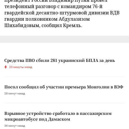
телефонный разговор с командиром 76-й
гвардейской десантно-штурмовой дивизии ВДВ
гвардии полковником Абдулазизом
Шихабидовым, сообщил Кремль.
Средства ПВО сбили 281 украинский БПЛА за день
23 минуты назад
Посол сообщил об участии премьера Монголии в ВЭФ
28 минут назад
Взрывное устройство сработало в пассажирском
микроавтобусе под Дамаском
36 минут назад