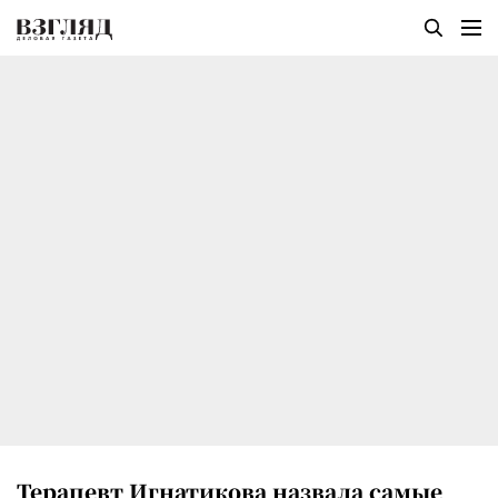
Терапевт Игнатикова назвала самые