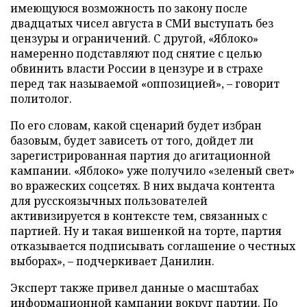
имеющуюся возможность по закону после
двадцатых чисел августа в СМИ выступать без
цензуры и ограничений. С другой, «Яблоко»
намеренно подставляют под снятие с целью
обвинить власти России в цензуре и в страхе
перед так называемой «оппозицией», – говорит
политолог.
По его словам, какой сценарий будет избран
базовым, будет зависеть от того, дойдет ли
зарегистрированная партия до агитационной
кампании. «Яблоко» уже получило «зеленый свет»
во вражеских соцсетях. В них выдача контента
для русскоязычных пользователей
активизируется в контексте тем, связанных с
партией. Ну и такая вишенкой на торте, партия
отказывается подписывать соглашение о честных
выборах», – подчеркивает Данилин.
Эксперт также привел данные о масштабах
информационной кампании вокруг партии. По