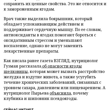
сохранить их ценные свойства. Это же относится и
к замороженным ягодам.
Врач также выделила боярышник, который
обладает успокаивающим действием и
поддерживает сердечную мышцу. По ее словам,
антиоксиданты в ягодах помогают бороться с
оксидативным стрессом и уменьшают
воспаление, однако не могут заменить
лекарственные препараты.
Как писала ранее газета ВЗГЛЯД, нутрициолог
Гузман рассказала
об опасности ягоды
шелковицы,
которая может вызвать расстройство
желудка и вздутие живота, а также усугубить
течение хронических заболеваний, связанных с
уровнем сахара, давлением или пищеварением. А
нутрициолог Пырьева
объяснила
, почему
клубника и шиповник псевдоягоды.
СЕЙЧАС ЧИТАЮТ