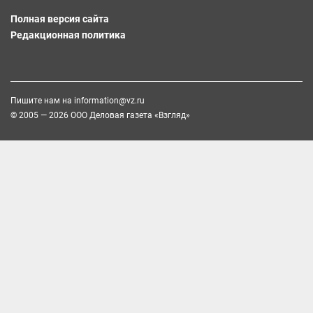
Полная версия сайта
Редакционная политика
Пишите нам на
information@vz.ru
© 2005 — 2026 ООО Деловая газета «Взгляд»