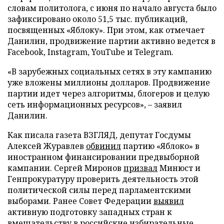
словам политолога, с июня по начало августа было
зафиксировано около 51,5 тыс. публикаций,
посвященных «Яблоку». При этом, как отмечает
Данилин, продвижение партии активно ведется в
Facebook, Instagram, YouTube и Telegram.
«В зарубежных социальных сетях в эту кампанию
уже вложены миллионы долларов. Продвижение
партии идет через алгоритмы, блогеров и целую
сеть информационных ресурсов», – заявил
Данилин.
Как писала газета ВЗГЛЯД, депутат Госдумы
Алексей Журавлев
обвинил
партию «Яблоко» в
иностранном финансировании предвыборной
кампании. Сергей Миронов
призвал
Минюст и
Генпрокуратуру проверить деятельность этой
политической силы перед парламентскими
выборами. Ранее Совет Федерации
выявил
активную подготовку западных стран к
вмешательству в российские избирательные