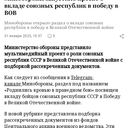
вкладе союзных республик в победу в
ВОВ
Минобороны открыло раздел о вкладе союзных
республик в победу в Великой Отечественной войне
31 января 2025, 10:37
5
Министерство обороны представило
мультимедийный проект о роли союзных
республик СССР в Великой Отечественной войне с
подборкой рассекреченных документов.
Как следует из сообщения в
Telegram-
канале
Минобороны, раздел под названием
«Роднились кровью в праведном бою» посвящен
вкладу бойцов союзных республик СССР в Победу
в Великой Отечественной войне.
В новой рубрике представлена подборка
рассекреченных документов из фондов
Центрального архива военного ведомства. Эти