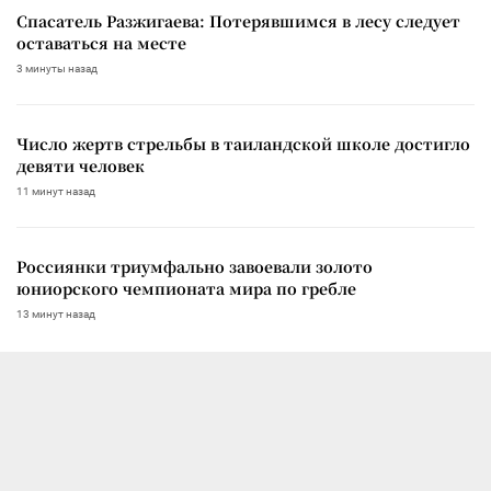
Спасатель Разжигаева: Потерявшимся в лесу следует
оставаться на месте
3 минуты назад
Число жертв стрельбы в таиландской школе достигло
девяти человек
11 минут назад
Россиянки триумфально завоевали золото
юниорского чемпионата мира по гребле
13 минут назад