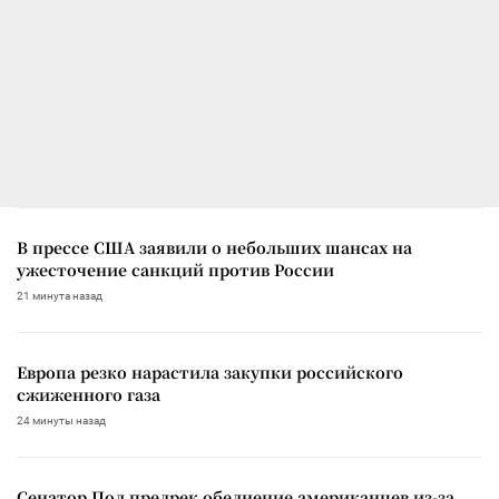
В прессе США заявили о небольших шансах на
ужесточение санкций против России
21 минута назад
Европа резко нарастила закупки российского
сжиженного газа
24 минуты назад
Сенатор Пол предрек обеднение американцев из-за