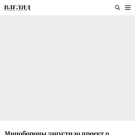
Минобороны запустило проект о