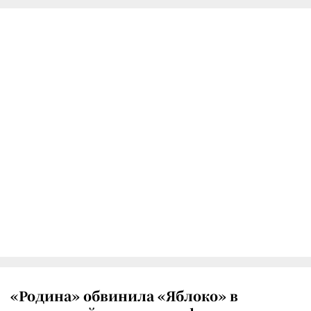
«Родина» обвинила «Яблоко» в