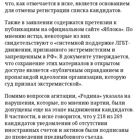
что, как отмечается в иске, является основанием
для отмены регистрации списка кандидатов.
Также в заявлении содержатся претензии к
публикациям на официальном сайте «Яблока». По
мнению истца, некоторые из них
свидетельствуют о «системной поддержке ЛГБТ-
движения, признанного экстремистским и
запрещенным в РФ». В документе утверждается,
что сохранение этих материалов в открытом
доступе является «публичным оправданием и
пропагандой идеологии организации, которую
суд признал экстремистской».
Помимо вопросов агитации, «Родина» указала на
нарушения, которые, по мнению партии, были
допущены еще на этапе выдвижения кандидатов.
В частности, в иске говорится, что у 218 из 269
кандидатов уведомления об отсутствии
иностранных счетов и активов были подписаны
до проведения предвыборного съезда.