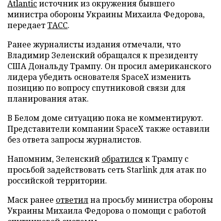
Atlantic
источник из окружения бывшего
министра обороны Украины Михаила Федорова,
передает
ТАСС
.
Ранее журналисты издания отмечали, что
Владимир Зеленский обращался к президенту
США Дональду Трампу. Он просил американского
лидера убедить основателя SpaceX изменить
позицию по вопросу спутниковой связи для
планирования атак.
В Белом доме ситуацию пока не комментируют.
Представители компании SpaceX также оставили
без ответа запросы журналистов.
Напомним, Зеленский
обратился
к Трампу с
просьбой задействовать сеть Starlink для атак по
российской территории.
Маск ранее
ответил
на просьбу министра обороны
Украины Михаила Федорова о помощи с работой