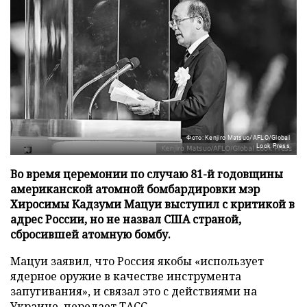
Фото: Kenjiro Matsuo/AFLO/Global
Look Press
Во время церемонии по случаю 81-й годовщины
американской атомной бомбардировки мэр
Хиросимы Кадзуми Мацуи выступил с критикой в
адрес России, но не назвал США страной,
сбросившей атомную бомбу.
Мацуи заявил, что Россия якобы «использует
ядерное оружие в качестве инструмента
запугивания», и связал это с действиями на
Украине, передает
ТАСС
.