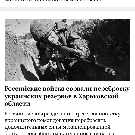
Российские войска сорвали переброску
украинских резервов в Харьковской
области
Российские подразделения пресекли попытку
украинского командования перебросить
дополнительные силы механизированной
бригады для обороны населенного пункта в