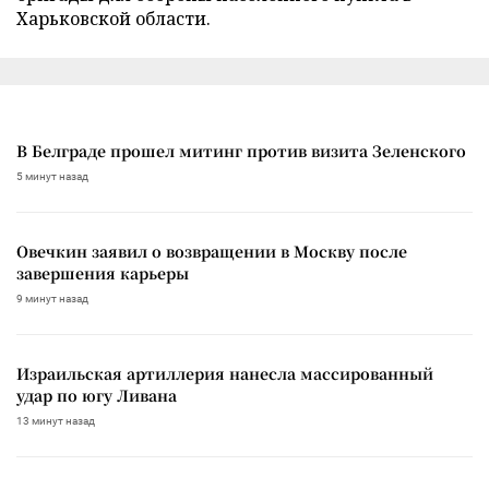
Харьковской области.
В Белграде прошел митинг против визита Зеленского
5 минут назад
Овечкин заявил о возвращении в Москву после
завершения карьеры
9 минут назад
Израильская артиллерия нанесла массированный
удар по югу Ливана
13 минут назад