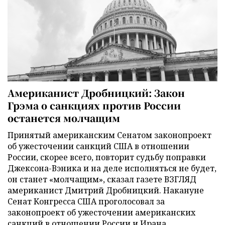
Американист Дробницкий: Закон
Грэма о санкциях против России
останется молчащим
Принятый американским Сенатом законопроект
об ужесточении санкций США в отношении
России, скорее всего, повторит судьбу поправки
Джексона-Вэника и на деле исполняться не будет,
он станет «молчащим», сказал газете ВЗГЛЯД
американист Дмитрий Дробницкий. Накануне
Сенат Конгресса США проголосовал за
законопроект об ужесточении американских
санкций в отношении России и Ирана.