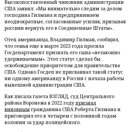
Высокопоставленный чиновник администрации
США заявил: «Мы внимательно следим за делом
господина Гилмана и предпринимаем
неоднократные, согласованные усилия, призывая
россиян вернуть его в Соединенные Штаты».
Отец американца, Владимир Гилман, сообщил,
что семья еще в марте 2023 года просила
Госдепартамент признать его сына «незаконно
удерживаемым». Этот статус сделал бы
освобождение приоритетом для правительства
США. Однако Госдеп не присваивал такой статус
ни одному американцу в России с начала работы
нынешней администрации США.
Как писала газета ВЗГЛЯД, суд Центрального
района Воронежа в 2022 году
признал
виновным
гражданина США Роберта Гилмана и
приговорил его к четырем с половиной годам
колонии за удар полицейского.