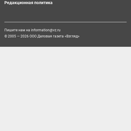
Редакционная политика
Пишите нам на
information@vz.ru
© 2005 — 2026 ООО Деловая газета «Взгляд»