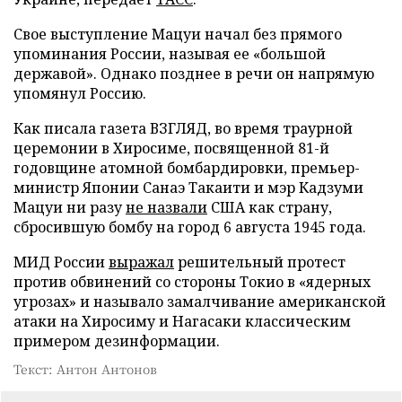
Свое выступление Мацуи начал без прямого
упоминания России, называя ее «большой
державой». Однако позднее в речи он напрямую
упомянул Россию.
Как писала газета ВЗГЛЯД, во время траурной
церемонии в Хиросиме, посвященной 81-й
годовщине атомной бомбардировки, премьер-
министр Японии Санаэ Такаити и мэр Кадзуми
Мацуи ни разу
не назвали
США как страну,
сбросившую бомбу на город 6 августа 1945 года.
МИД России
выражал
решительный протест
против обвинений со стороны Токио в «ядерных
угрозах» и называло замалчивание американской
атаки на Хиросиму и Нагасаки классическим
примером дезинформации.
Текст: Антон Антонов