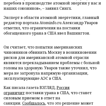
перебоев в производстве атомной энергии у нас и
наших союзников», – заявил Сингх.
Эксперт в области атомной энергетики, главный
редактор портала Atominfo.ru Александр Уваров
отметил, что ограничения на поставки
обогащенного урана в США ввел Вашингтон.
Он считает, что попытки американских
чиновников обвинить Москву в возникновении
рисков для американской атомной отрасли
являются перекладыванием проблемы с больной
головы на здоровую. Уваров также уточнил, что
мера не затронула напрямую организации,
эксплуатирующие АЭС в США.
Как писала газета ВЗГЛЯД,
Россия
ограничит
поставки урана в США, что станет
силовым приемом в ответ на
санкции.
Сообщалось
, что это решение может