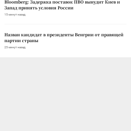
Bloomberg: Задержка поставок ПВО вынудит Киев и
Запад принять условия России
15 минут назад
Назван кандидат в президенты Венгрии от правящей
партии страны
25 минут назад