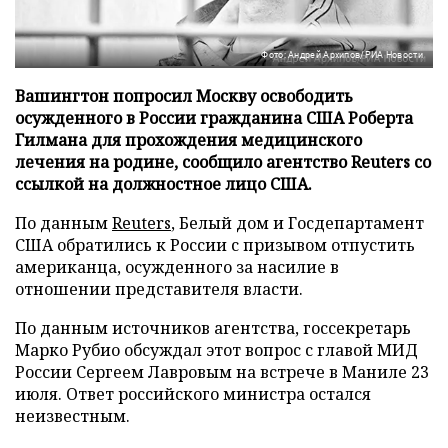
Фото: Андрей Архипов/РИА Новости
Вашингтон попросил Москву освободить
осужденного в России гражданина США Роберта
Гилмана для прохождения медицинского
лечения на родине, сообщило агентство Reuters со
ссылкой на должностное лицо США.
По данным
Reuters
, Белый дом и Госдепартамент
США обратились к России с призывом отпустить
американца, осужденного за насилие в
отношении представителя власти.
По данным источников агентства, госсекретарь
Марко Рубио обсуждал этот вопрос с главой МИД
России Сергеем Лавровым на встрече в Маниле 23
июля. Ответ российского министра остался
неизвестным.