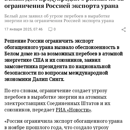
ограничения Россией экспорта урана
Белый дом заявил об угрозе перебоев в выработке
энергии из-за ограничения Россией экспорта урана
17 января 2025, 07:46
0
Решение России ограничить экспорт
обогащенного урана вызвало обеспокоенность в
Белом доме из-за возможных перебоев в атомной
энергетике США и их союзников, заявил
замсоветника президента по национальной
безопасности по вопросам международной
экономики Далип Сингх.
По его словам, ограничение создает угрозу
перебоев в выработке энергии на атомных
электростанциях Соединенных Штатов и их
союзников, передает
РИА «Новости»
.
«Россия ограничила экспорт обогащенного урана
в ноябре прошлого года, что создало угрозу