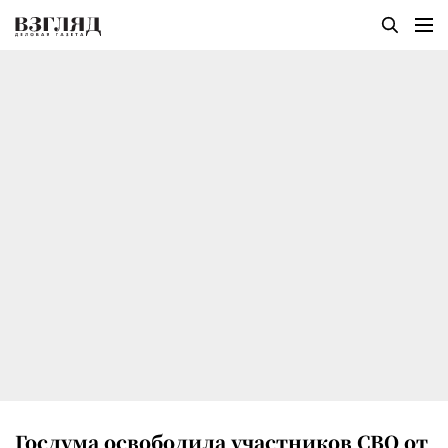
Госдума освободила участников СВО от