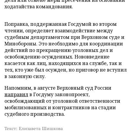
дела или отмене меры пресечения на основании
ходатайства командования.
Поправка, поддержанная Госдумой во втором
чтении, определяет взаимодействие между
судебным департаментом при Верховном суде и
Минобороны. Это необходимо для координации
действий по прекращению уголовных дел и
освобождению осужденных. Нововведение
касается как лиц, находящихся на службе, так и
тех, кто уже был осужден, но приговор не вступил
в законную силу.
Напомним, в августе Верховный суд России
направил
в Госдуму законопроект,
освобождающий от уголовной ответственности
мобилизованных и контрактников на стадии
судебного производства.
Текст: Елизавета Шишкова