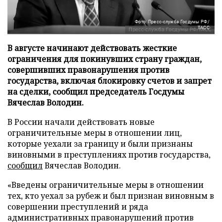
Фото: Пресс-служба Госдумы РФ/
ТАСС
В августе начинают действовать жесткие
ограничения для покинувших страну граждан,
совершивших правонарушения против
государства, включая блокировку счетов и запрет
на сделки, сообщил председатель Госдумы
Вячеслав Володин.
В России начали действовать новые
ограничительные меры в отношении лиц,
которые уехали за границу и были признаны
виновными в преступлениях против государства,
сообщил
Вячеслав Володин.
«Введены ограничительные меры в отношении
тех, кто уехал за рубеж и был признан виновным в
совершении преступлений и ряда
административных правонарушений против