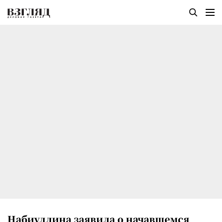
Набиуллина заявила о начавшемся