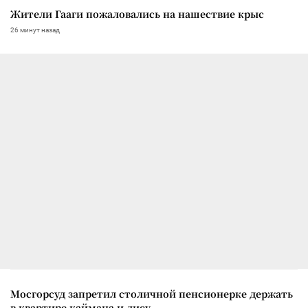
Жители Гааги пожаловались на нашествие крыс
26 минут назад
Мосгорсуд запретил столичной пенсионерке держать
в квартире каймана и лису