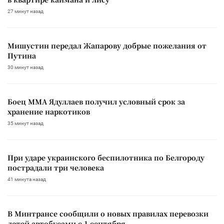
27 минут назад
Мишустин передал Жапарову добрые пожелания от
Путина
30 минут назад
Боец ММА Ядуллаев получил условный срок за
хранение наркотиков
35 минут назад
При ударе украинского беспилотника по Белгороду
пострадали три человека
41 минута назад
В Минтрансе сообщили о новых правилах перевозки
детей автобусами с 1 сентября