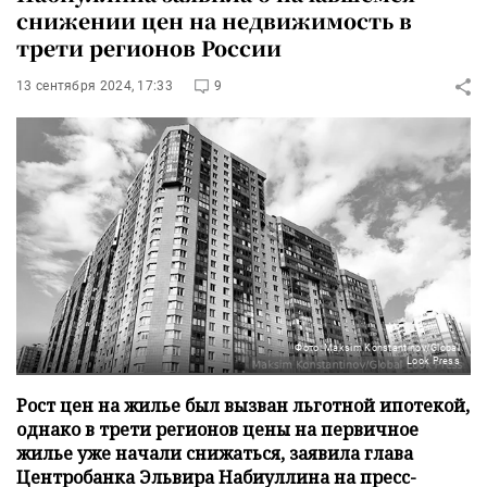
снижении цен на недвижимость в
трети регионов России
13 сентября 2024, 17:33
9
Фото: Maksim Konstantinov/Global
Look Press
Рост цен на жилье был вызван льготной ипотекой,
однако в трети регионов цены на первичное
жилье уже начали снижаться, заявила глава
Центробанка Эльвира Набиуллина на пресс-