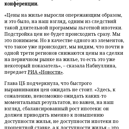
конференции.
«Цены на жилье выросли опережающим образом,
и это было, на наш взгляд, одним из следствий
такой длительной программы льготной ипотеки.
Подстройка цен не будет происходить сразу. Мы
это понимаем. Но в качестве одного из элементов,
что такое уже происходит, мы видим, что почти в
одной трети регионов снижаются цены на сделки
на первичном рынке на жилье, то есть это уже
некоторый показатель», – сказала Набиуллина,
передает
РИА «Новости»
.
Глава ЦБ подчеркнула, что быстрого
выравнивания цен ожидать не стоит. «Здесь, к
сожалению, невозможно ожидать каких-то
моментальных результатов, но важен, на наш
взгляд, сбалансированный рост ипотеки: он
должен приводить именно к повышению
доступности жилья, не доступности ипотеки по
процентной ставке, а к доступности жилья – это