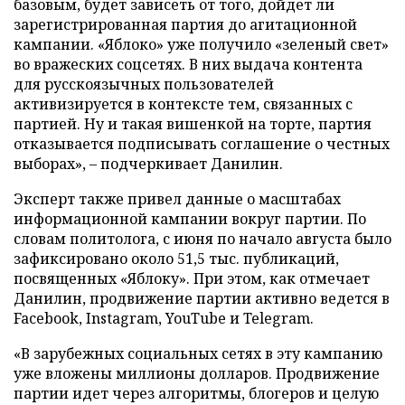
базовым, будет зависеть от того, дойдет ли
зарегистрированная партия до агитационной
кампании. «Яблоко» уже получило «зеленый свет»
во вражеских соцсетях. В них выдача контента
для русскоязычных пользователей
активизируется в контексте тем, связанных с
партией. Ну и такая вишенкой на торте, партия
отказывается подписывать соглашение о честных
выборах», – подчеркивает Данилин.
Эксперт также привел данные о масштабах
информационной кампании вокруг партии. По
словам политолога, с июня по начало августа было
зафиксировано около 51,5 тыс. публикаций,
посвященных «Яблоку». При этом, как отмечает
Данилин, продвижение партии активно ведется в
Facebook, Instagram, YouTube и Telegram.
«В зарубежных социальных сетях в эту кампанию
уже вложены миллионы долларов. Продвижение
партии идет через алгоритмы, блогеров и целую