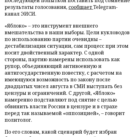
последующей попыткой поставить под сомнение
результаты голосования,
сообщает
Telegram-
канал ЭИСИ.
«Яблоко» – это инструмент внешнего
вмешательства в наши выборы. Цели кукловодов
по использованию партии очевидны –
дестабилизация ситуации, сам процесс при этом
носит двойственный характер. С одной
стороны, партию намерены использовать как
рупор, объединяющий антивоенную и
антигосударственную повестку, с расчетом на
имеющуюся возможность по закону после
двадцатых чисел августа в СМИ выступать без
цензуры и ограничений. С другой, «Яблоко»
намеренно подставляют под снятие с целью
обвинить власти России в цензуре и в страхе
перед так называемой «оппозицией», – говорит
политолог.
По его словам, какой сценарий будет избран