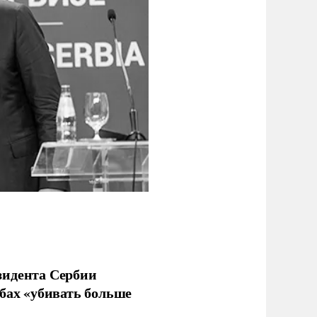
зидента Сербии
бах «убивать больше