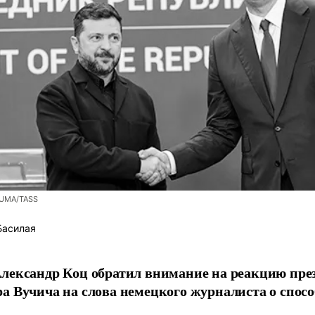
ZUMA/TASS
Басилая
лександр Коц обратил внимание на реакцию пре
а Вучича на слова немецкого журналиста о спосо