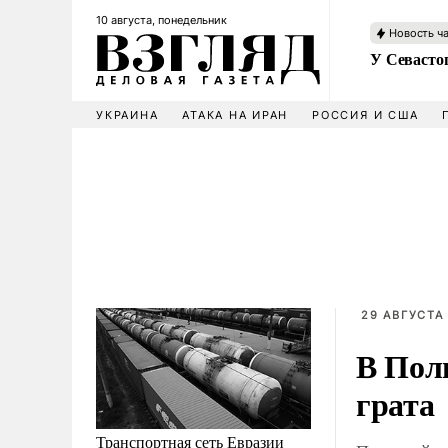
10 августа, понедельник
Новость ч
У Севасто
УКРАИНА
АТАКА НА ИРАН
РОССИЯ И США
29 АВГУСТА 
В Пол
грата
Транспортная сеть Евразии