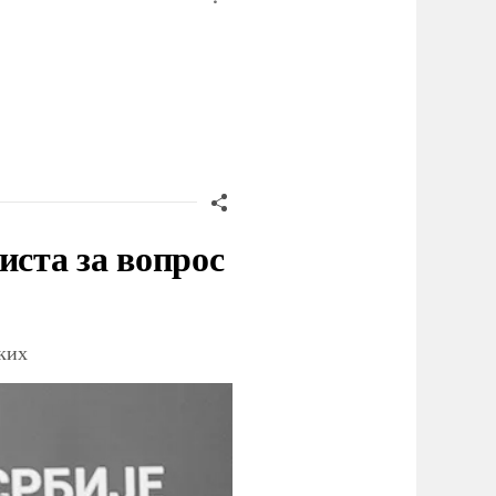
иста за вопрос
ских