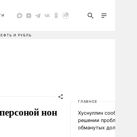
ТИ
НЕФТЬ И РУБЛЬ
ГЛАВНОЕ
персоной нон
Хуснуллин сообщил о
решении проблемы
обманутых дольщиков