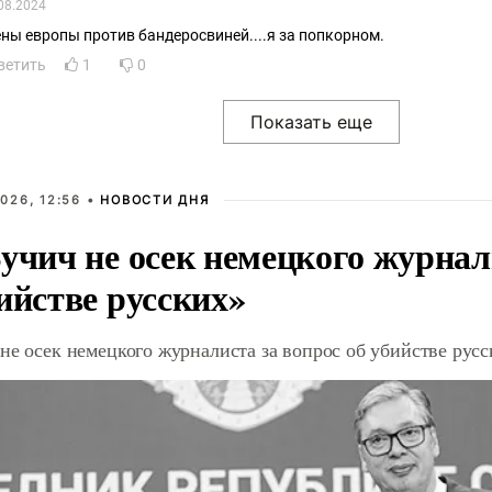
08.2024
ены европы против бандеросвиней....я за попкорном.
ветить
1
0
026, 12:56 •
НОВОСТИ ДНЯ
учич не осек немецкого журнал
ийстве русских»
не осек немецкого журналиста за вопрос об убийстве рус