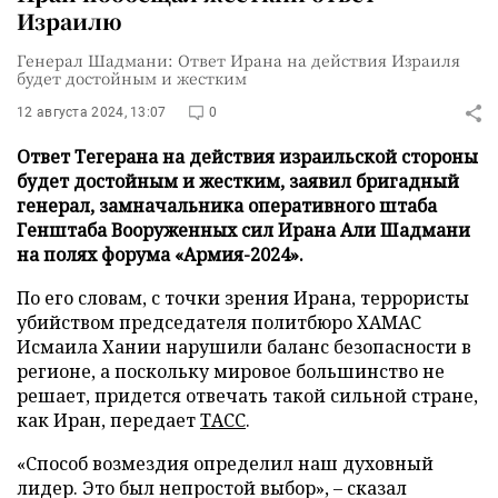
Израилю
Генерал Шадмани: Ответ Ирана на действия Израиля
будет достойным и жестким
12 августа 2024, 13:07
0
Ответ Тегерана на действия израильской стороны
будет достойным и жестким, заявил бригадный
генерал, замначальника оперативного штаба
Генштаба Вооруженных сил Ирана Али Шадмани
на полях форума «Армия-2024».
По его словам, с точки зрения Ирана, террористы
убийством председателя политбюро ХАМАС
Исмаила Хании нарушили баланс безопасности в
регионе, а поскольку мировое большинство не
решает, придется отвечать такой сильной стране,
как Иран, передает
ТАСС
.
«Способ возмездия определил наш духовный
лидер. Это был непростой выбор», – сказал