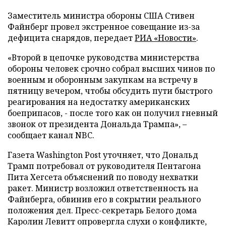
Заместитель министра обороны США Стивен
Файнберг провел экстренное совещание из-за
дефицита снарядов, передает
РИА «Новости»
.
«Второй в цепочке руководства министерства
обороны человек срочно собрал высших чинов по
военным и оборонным закупкам на встречу в
пятницу вечером, чтобы обсудить пути быстрого
реагирования на недостатку американских
боеприпасов, - после того как он получил гневный
звонок от президента Дональда Трампа», –
сообщает канал NBC.
Газета Washington Post уточняет, что Дональд
Трамп потребовал от руководителя Пентагона
Пита Хегсета объяснений по поводу нехватки
ракет. Министр возложил ответственность на
Файнберга, обвинив его в сокрытии реального
положения дел. Пресс-секретарь Белого дома
Каролин Левитт опровергла слухи о конфликте,