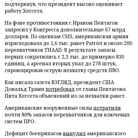
подчеркнув, что президент высоко оценивает
работу Хегсета.
На фоне противостояния с Ираном Пентагон
запросил у Конгресса дополнительные 67 млрд
долларов. По оценкам CSIS, американская армия
израсходовала до 1,6 тыс. ракет Patriot и около 200
перехватчиков THAAD. В результате запасы
первых сократились с 2,3 тыс. до примерно 830
единиц, а арсенал вторых упал до 278 штук,
спровоцировав острую нехватку средств ПВО.
Как писала газета ВЗГЛЯД, президент США
Дональд Трамп
потребовал
от главы Пентагона
Пита Хегсета объяснений из-за нехватки ракет.
Американские вооруженные силы
потратили
почти 80% запасов перехватчиков для ключевых
систем ПРО.
Дефицит боеприпасов
вынудил
американского