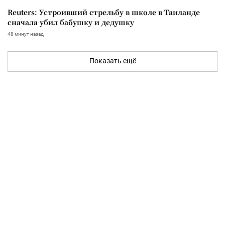
Reuters: Устроивший стрельбу в школе в Таиланде
сначала убил бабушку и дедушку
48 минут назад
Показать ещё