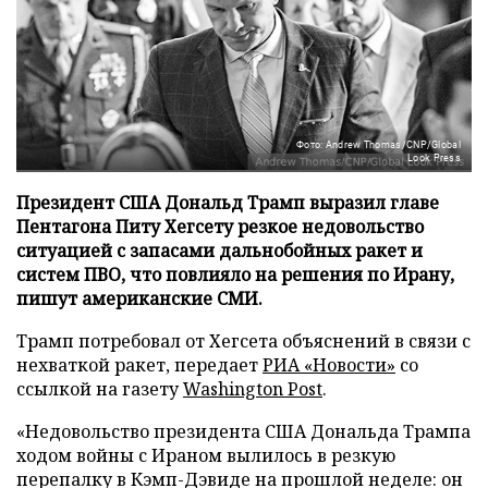
Фото: Andrew Thomas/CNP/Global
Look Press
Президент США Дональд Трамп выразил главе
Пентагона Питу Хегсету резкое недовольство
ситуацией с запасами дальнобойных ракет и
систем ПВО, что повлияло на решения по Ирану,
пишут американские СМИ.
Трамп потребовал от Хегсета объяснений в связи с
нехваткой ракет, передает
РИА «Новости»
со
ссылкой на газету
Washington Post
.
«Недовольство президента США Дональда Трампа
ходом войны с Ираном вылилось в резкую
перепалку в Кэмп-Дэвиде на прошлой неделе: он