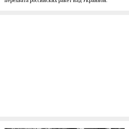
перехвата российских ракет над Украиной.