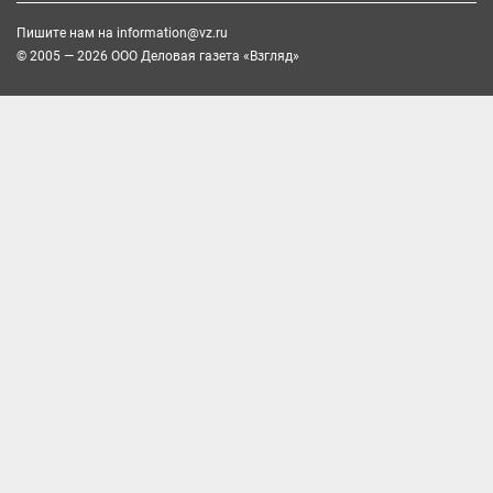
Пишите нам на
information@vz.ru
© 2005 — 2026 ООО Деловая газета «Взгляд»