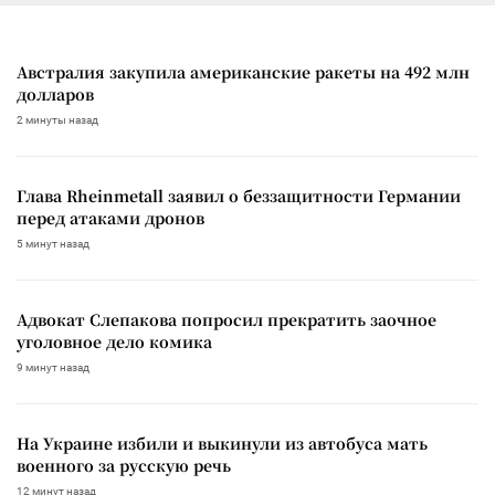
Австралия закупила американские ракеты на 492 млн
долларов
2 минуты назад
Глава Rheinmetall заявил о беззащитности Германии
перед атаками дронов
5 минут назад
Адвокат Слепакова попросил прекратить заочное
уголовное дело комика
9 минут назад
На Украине избили и выкинули из автобуса мать
военного за русскую речь
12 минут назад