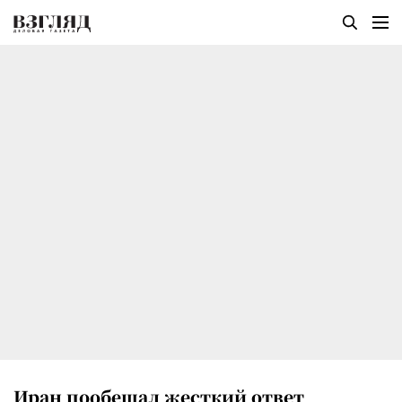
Иран пообещал жесткий ответ