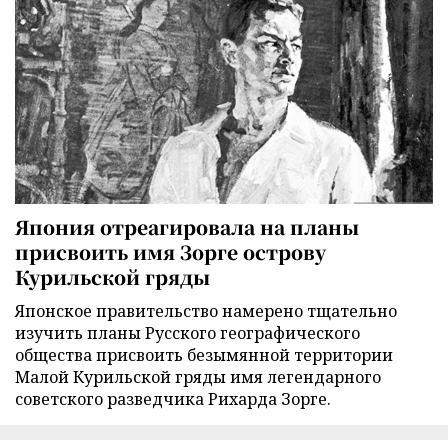
Япония отреагировала на планы
присвоить имя Зорге острову
Курильской гряды
Японское правительство намерено тщательно
изучить планы Русского географического
общества присвоить безымянной территории
Малой Курильской гряды имя легендарного
советского разведчика Рихарда Зорге.