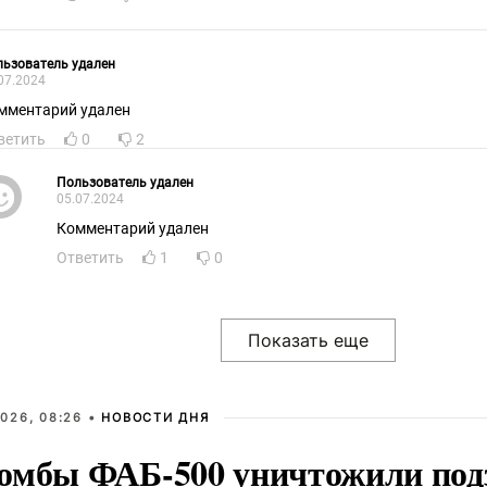
ьзователь удален
07.2024
мментарий удален
ветить
0
2
Пользователь удален
05.07.2024
Комментарий удален
Ответить
1
0
026, 08:26 •
НОВОСТИ ДНЯ
омбы ФАБ-500 уничтожили под