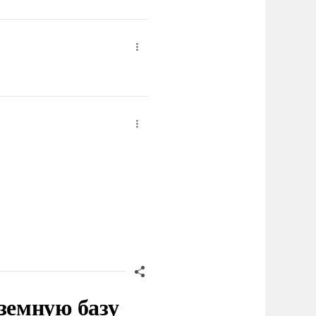
земную базу