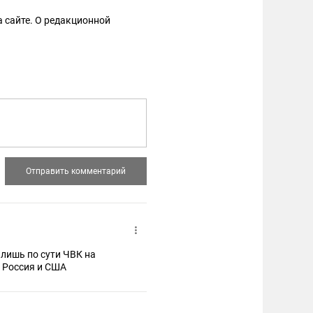
 сайте. О редакционной
о лишь по сути ЧВК на
о Россия и США