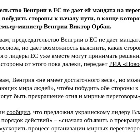
ельство Венгрии в ЕС не дает ей мандата на пере
 побудить стороны к началу пути, в конце которо
емьер-министр Венгрии Виктор Орбан.
вам, председательство Венгрии в ЕС не дает мандат
союза, но дает возможность выяснить, какая сторон
того лидеры ЕС уже вместе могут принимать решения
 стороны от этого пока далеки, передает
РИА «Ново
вам, Венгрия «не имеет достаточного веса», но може
ающих мира людей», чтобы побудить обе стороны к 
могут быть прекращение огня и мирные переговоры»
бан
сообщил
, что предложил украинскому лидеру В
 порядок действий» – «сначала объявить о прекраще
 «ускорить процесс организации мирных переговоро