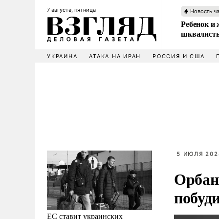
7 августа, пятница
Новость ч
Ребенок и 
шквалисты
УКРАИНА
АТАКА НА ИРАН
РОССИЯ И США
5 ИЮЛЯ 202
Орбан
побуд
ЕС ставит украинских