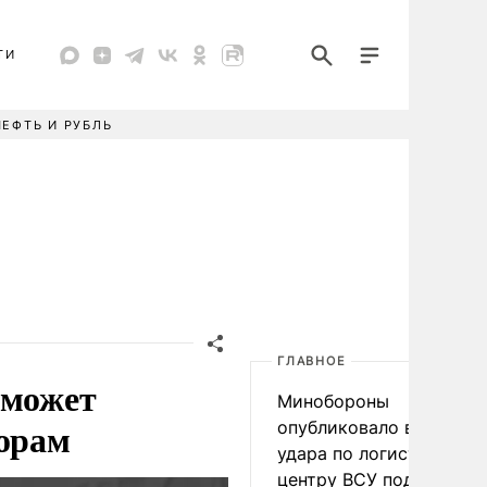
ТИ
НЕФТЬ И РУБЛЬ
ГЛАВНОЕ
 может
Минобороны
ворам
опубликовало видео
удара по логистическо
центру ВСУ под Киевом