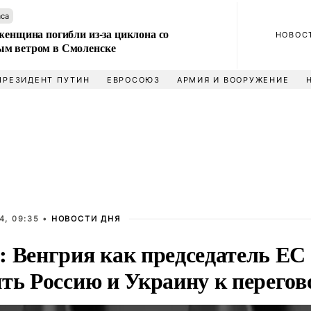
аса
женщина погибли из-за циклона со
НОВОС
м ветром в Смоленске
ПРЕЗИДЕНТ ПУТИН
ЕВРОСОЮЗ
АРМИЯ И ВООРУЖЕНИЕ
4, 09:35 •
НОВОСТИ ДНЯ
: Венгрия как председатель ЕС
ить Россию и Украину к перего