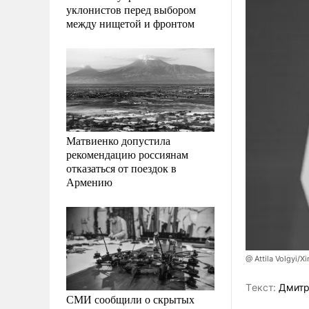
уклонистов перед выбором
между нищетой и фронтом
Матвиенко допустила
рекомендацию россиянам
отказаться от поездок в
Армению
@ Attila Volgyi/X
Tекст:
Дмитр
СМИ сообщили о скрытых