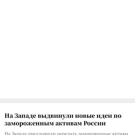
На Западе выдвинули новые идеи по
замороженным активам России
На Западе предложили передать замороженные активы