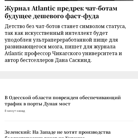
Журнал Atlantic предрек чат-ботам
будущее дешевого фаст-фуда
Детство без чат-ботов станет символом статуса,
так как искусственный интеллект будет
уподоблен ультрапереработанной пище для
развивающегося мозга, пишет для журнала
Atlantic профессор Чикагского университета и
автор бестселлеров Дана Саскинд.
В Одесской области поврежден обеспечивающий
трафик в порты Дуная мост
8 минут назад
Зеленский: На Западе не хотят производства
баллистических ракет на Украине