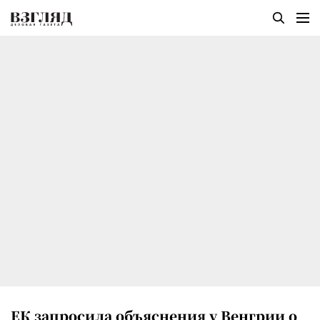
ЕК запросила объяснения у Венгрии о