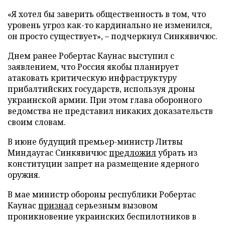
«Я хотел бы заверить общественность в том, что
уровень угроз как-то кардинально не изменился,
он просто существует», – подчеркнул Синкявичюс.
Днем ранее Робертас Каунас выступил с
заявлением, что Россия якобы планирует
атаковать критическую инфраструктуру
прибалтийских государств, используя дроны
украинской армии. При этом глава оборонного
ведомства не представил никаких доказательств
своим словам.
В июне будущий премьер-министр Литвы
Миндаугас Синкявичюс
предложил
убрать из
конституции запрет на размещение ядерного
оружия.
В мае министр обороны республики Робертас
Каунас
признал
серьезным вызовом
проникновение украинских беспилотников в