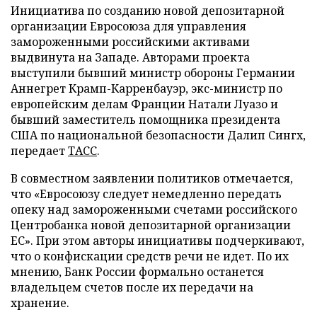
Инициатива по созданию новой депозитарной
организации Евросоюза для управления
замороженными российскими активами
выдвинута на Западе. Авторами проекта
выступили бывший министр обороны Германии
Аннегрет Крамп-Карренбауэр, экс-министр по
европейским делам Франции Натали Луазо и
бывший заместитель помощника президента
США по национальной безопасности Далип Сингх,
передает
ТАСС
.
В совместном заявлении политиков отмечается,
что «Евросоюзу следует немедленно передать
опеку над замороженными счетами российского
Центробанка новой депозитарной организации
ЕС». При этом авторы инициативы подчеркивают,
что о конфискации средств речи не идет. По их
мнению, Банк России формально останется
владельцем счетов после их передачи на
хранение.