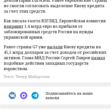
депозитарии Euroclear. Ранее европейские страны
не смогли согласовать выделение Киеву кредита
за счет этих средств.
Как писала газета ВЗГЛЯД, Европейская комиссия
направит
1,4 млрд евро из прибыли от
заблокированных средств России на нужды
украинской армии.
Ранее страны G7 уже
выдали
Киеву кредиты на
45,5 млрд долларов за счет доходов от российских
активов. Глава МИД России Сергей Лавров
назвал
подобные действия западных государств
воровством.
Текст: Тимур Шайдуллин
Подписывайтесь на наши
каналы