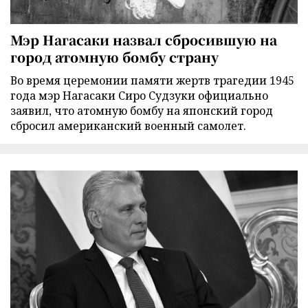
Мэр Нагасаки назвал сбросившую на
город атомную бомбу страну
Во время церемонии памяти жертв трагедии 1945
года мэр Нагасаки Сиро Судзуки официально
заявил, что атомную бомбу на японский город
сбросил американский военный самолет.