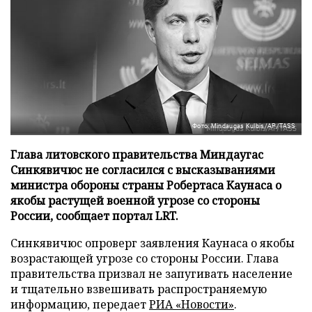
Фото: Mindaugas Kulbis/AP/TASS
Глава литовского правительства Миндаугас
Синкявичюс не согласился с высказываниями
министра обороны страны Робертаса Каунаса о
якобы растущей военной угрозе со стороны
России, сообщает портал LRT.
Синкявичюс опроверг заявления Каунаса о якобы
возрастающей угрозе со стороны России. Глава
правительства призвал не запугивать население
и тщательно взвешивать распространяемую
информацию, передает
РИА «Новости»
.