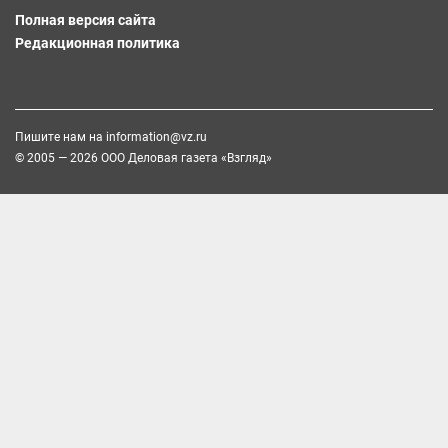
Полная версия сайта
Редакционная политика
Пишите нам на
information@vz.ru
© 2005 — 2026 ООО Деловая газета «Взгляд»