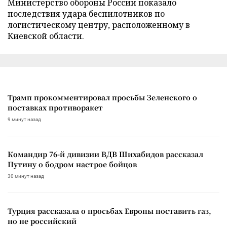
Министерство обороны России показало
последствия удара беспилотников по
логистическому центру, расположенному в
Киевской области.
Трамп прокомментировал просьбы Зеленского о
поставках противоракет
9 минут назад
Командир 76-й дивизии ВДВ Шихабидов рассказал
Путину о бодром настрое бойцов
30 минут назад
Турция рассказала о просьбах Европы поставить газ,
но не российский