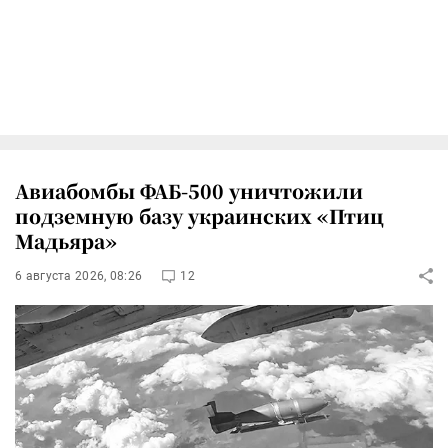
Авиабомбы ФАБ-500 уничтожили
подземную базу украинских «Птиц
Мадьяра»
6 августа 2026, 08:26
12