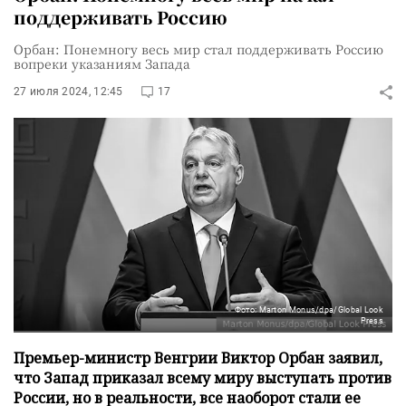
поддерживать Россию
Орбан: Понемногу весь мир стал поддерживать Россию
вопреки указаниям Запада
27 июля 2024, 12:45
17
Фото: Marton Monus/dpa/Global Look
Press
Премьер-министр Венгрии Виктор Орбан заявил,
что Запад приказал всему миру выступать против
России, но в реальности, все наоборот стали ее