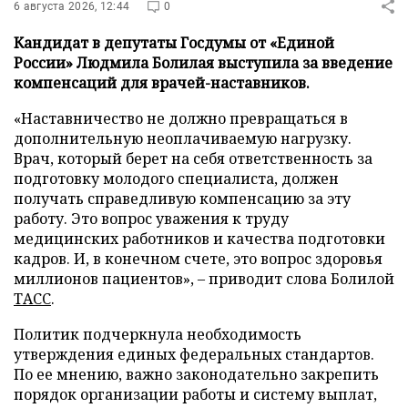
6 августа 2026, 12:44
0
Кандидат в депутаты Госдумы от «Единой
России» Людмила Болилая выступила за введение
компенсаций для врачей-наставников.
«Наставничество не должно превращаться в
дополнительную неоплачиваемую нагрузку.
Врач, который берет на себя ответственность за
подготовку молодого специалиста, должен
получать справедливую компенсацию за эту
работу. Это вопрос уважения к труду
медицинских работников и качества подготовки
кадров. И, в конечном счете, это вопрос здоровья
миллионов пациентов», – приводит слова Болилой
ТАСС
.
Политик подчеркнула необходимость
утверждения единых федеральных стандартов.
По ее мнению, важно законодательно закрепить
порядок организации работы и систему выплат,