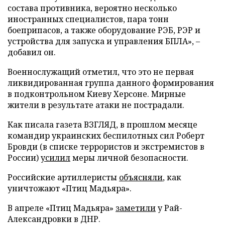
состава противника, вероятно несколько
иностранных специалистов, пара тонн
боеприпасов, а также оборудование РЭБ, РЭР и
устройства для запуска и управления БПЛА», –
добавил он.
Военнослужащий отметил, что это не первая
ликвидированная группа данного формирования
в подконтрольном Киеву Херсоне. Мирные
жители в результате атаки не пострадали.
Как писала газета ВЗГЛЯД, в прошлом месяце
командир украинских беспилотных сил Роберт
Бровди (в списке террористов и экстремистов в
России)
усилил
меры личной безопасности.
Российские артиллеристы
объясняли
, как
уничтожают «Птиц Мадьяра».
В апреле «Птиц Мадьяра»
заметили
у Рай-
Александровки в ДНР.