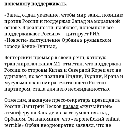
понемногу поддерживать.
«Запад отдал указание, чтобы мир занял позицию
против России и поддержал Запад на моральной
основе. В реальности, наоборот, понемногу все
поддерживают Россию», – цитирует
РИА
«Новости»
выступление Орбана в румынском
городе Бэиле-Тушнад,
Венгерский премьер в своей речи, которую
транслировал канал М1, отметил, что поддержка
России со стороны Китая и Северной Кореи его не
удивляет, но вот позиция Индии, Турции, Ирана и
мусульманского мира, считающего Россию
партнером, стала для него неожиданностью.
Отметим, накануне пресс-секретарь президента
России Дмитрий Песков
назвал
«жутчайшей»
атмосферу на Западе из-за «глумления» над
Орбаном. Он напомнил, что «европейский enfant
terrible» Орбан неоднократно заявлял, что не