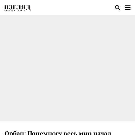
Орбан: Понемногу весь мир начал