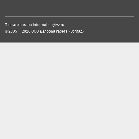
Пишите нам на
information@vz.ru
© 2005 — 2026 ООО Деловая газета «Взгляд»