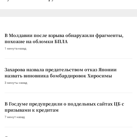
В Молдавии после взрыва обнаружили фрагменты,
похожие на обломки БПЛА
1 минута назад
Захарова назвала предательством отказ Японии
назвать виновника бомбардировок Хиросимы
3 минуты назад
В Госдуме предупредили о поддельных сайтах ЦБ с
призывами к кредитам
7 минут назад