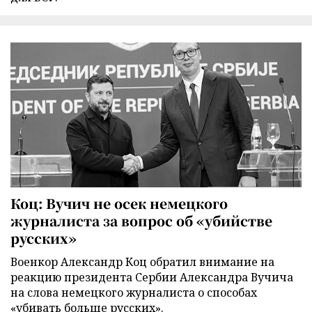
Коц: Вучич не осек немецкого
журналиста за вопрос об «убийстве
русских»
Военкор Александр Коц обратил внимание на
реакцию президента Сербии Александра Вучича
на слова немецкого журналиста о способах
«убивать больше русских».