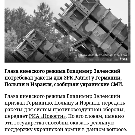
Фото: Jens Buttner/dpa/Global Look
Press
Глава киевского режима Владимир Зеленский
потребовал ракеты для ЗРК Patriot у Германии,
Польши и Израиля, сообщили украинские СМИ.
Глава киевского режима Владимир Зеленский
призвал Германию, Польшу и Израиль передать
ракеты для систем противовоздушной обороны,
передает
РИА «Новости»
. По его словам, именно
эти государства способны оказать реальную
поддержку украинской армии в данном вопросе.