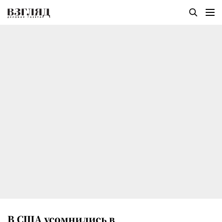
В США усомнились в