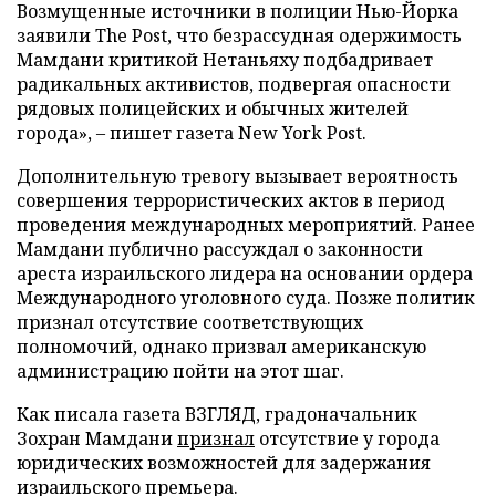
Возмущенные источники в полиции Нью-Йорка
заявили The Post, что безрассудная одержимость
Мамдани критикой Нетаньяху подбадривает
радикальных активистов, подвергая опасности
рядовых полицейских и обычных жителей
города», – пишет газета New York Post.
Дополнительную тревогу вызывает вероятность
совершения террористических актов в период
проведения международных мероприятий. Ранее
Мамдани публично рассуждал о законности
ареста израильского лидера на основании ордера
Международного уголовного суда. Позже политик
признал отсутствие соответствующих
полномочий, однако призвал американскую
администрацию пойти на этот шаг.
Как писала газета ВЗГЛЯД, градоначальник
Зохран Мамдани
признал
отсутствие у города
юридических возможностей для задержания
израильского премьера.