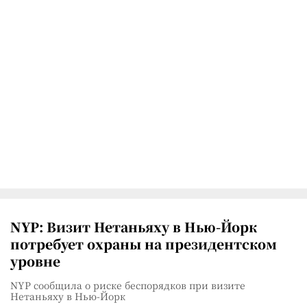
NYP: Визит Нетаньяху в Нью-Йорк
потребует охраны на президентском
уровне
NYP сообщила о риске беспорядков при визите
Нетаньяху в Нью-Йорк