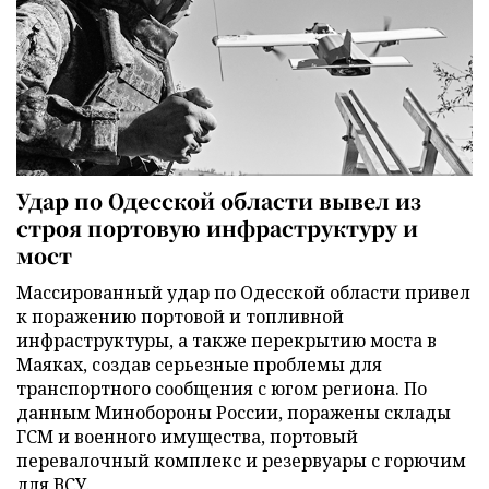
Удар по Одесской области вывел из
строя портовую инфраструктуру и
мост
Массированный удар по Одесской области привел
к поражению портовой и топливной
инфраструктуры, а также перекрытию моста в
Маяках, создав серьезные проблемы для
транспортного сообщения с югом региона. По
данным Минобороны России, поражены склады
ГСМ и военного имущества, портовый
перевалочный комплекс и резервуары с горючим
для ВСУ.