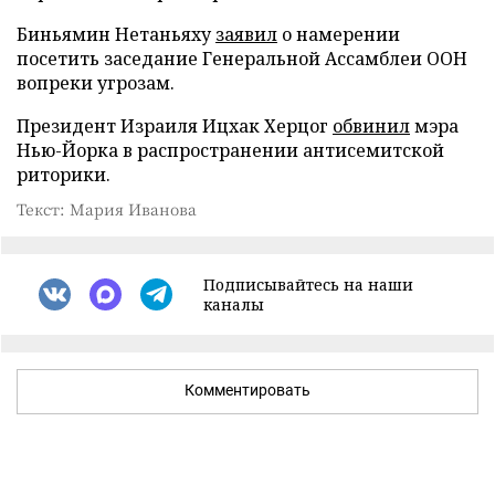
Биньямин Нетаньяху
заявил
о намерении
посетить заседание Генеральной Ассамблеи ООН
вопреки угрозам.
Президент Израиля Ицхак Херцог
обвинил
мэра
Нью-Йорка в распространении антисемитской
риторики.
Текст: Мария Иванова
Подписывайтесь на наши
каналы
Комментировать