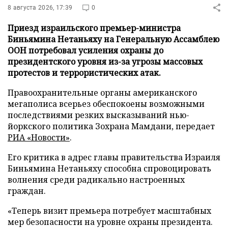
8 августа 2026, 17:39
0
Приезд израильского премьер-министра
Биньямина Нетаньяху на Генеральную Ассамблею
ООН потребовал усиления охраны до
президентского уровня из-за угрозы массовых
протестов и террористических атак.
Правоохранительные органы американского
мегаполиса всерьез обеспокоены возможными
последствиями резких высказываний нью-
йоркского политика Зохрана Мамдани, передает
РИА «Новости»
.
Его критика в адрес главы правительства Израиля
Биньямина Нетаньяху способна спровоцировать
волнения среди радикально настроенных
граждан.
«Теперь визит премьера потребует масштабных
мер безопасности на уровне охраны президента.