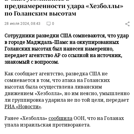
преднамеренности удара «Хезболлы»
по Голанским высотам
28 июля 2024, 08:43
0
Сотрудники разведки США сомневаются, что удар
в городе Мадждаль-Шамс на оккупированных
Голанских высотах был нанесен намеренно,
передает агентство AP со ссылкой на источник,
знакомый с вопросом.
Как сообщает агентство, разведка США не
сомневается в том, что атака на Голанских
высотах была осуществлена ливанским
движением «Хезболла», но им неясно, умышленно
ли группировка ударила не по той цели, передает
РИА «Новости»
.
Ранее «Хезболла»
сообщила
ООН, что на Голанах
упала израильская противоракета.