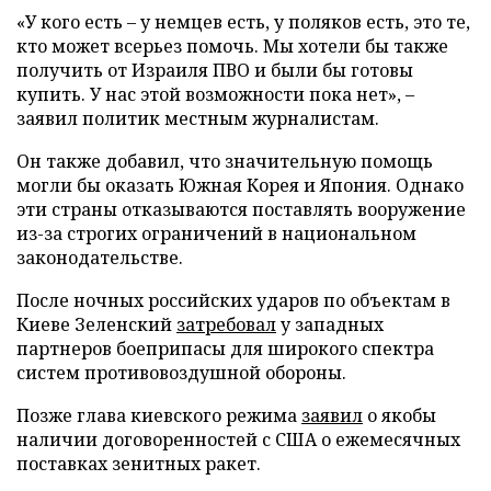
«У кого есть – у немцев есть, у поляков есть, это те,
кто может всерьез помочь. Мы хотели бы также
получить от Израиля ПВО и были бы готовы
купить. У нас этой возможности пока нет», –
заявил политик местным журналистам.
Он также добавил, что значительную помощь
могли бы оказать Южная Корея и Япония. Однако
эти страны отказываются поставлять вооружение
из-за строгих ограничений в национальном
законодательстве.
После ночных российских ударов по объектам в
Киеве Зеленский
затребовал
у западных
партнеров боеприпасы для широкого спектра
систем противовоздушной обороны.
Позже глава киевского режима
заявил
о якобы
наличии договоренностей с США о ежемесячных
поставках зенитных ракет.