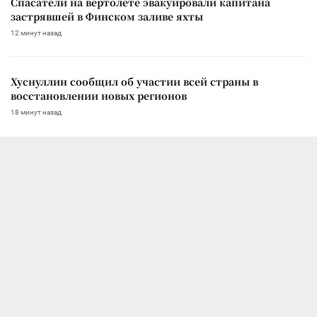
Спасатели на вертолете эвакуировали капитана
застрявшей в Финском заливе яхты
12 минут назад
Хуснуллин сообщил об участии всей страны в
восстановлении новых регионов
18 минут назад