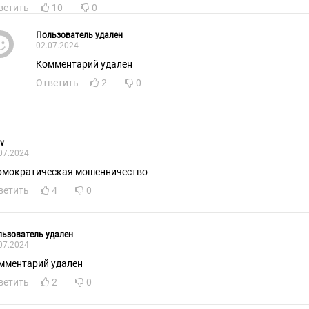
ветить
10
0
Пользователь удален
02.07.2024
Комментарий удален
Ответить
2
0
v
07.2024
рмократическая мошенничество
ветить
4
0
ьзователь удален
07.2024
мментарий удален
ветить
2
0