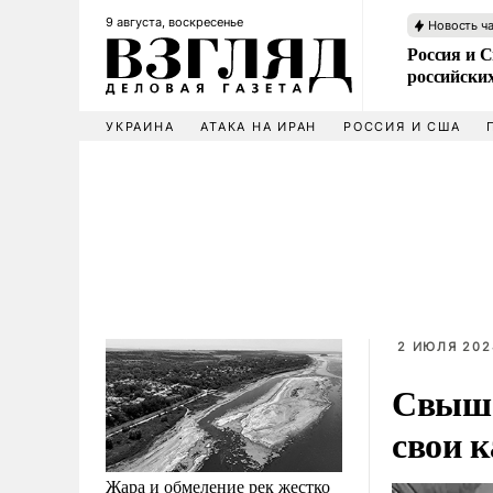
9 августа, воскресенье
Новость ч
Россия и 
российских
УКРАИНА
АТАКА НА ИРАН
РОССИЯ И США
2 ИЮЛЯ 202
Свыше
свои 
Жара и обмеление рек жестко