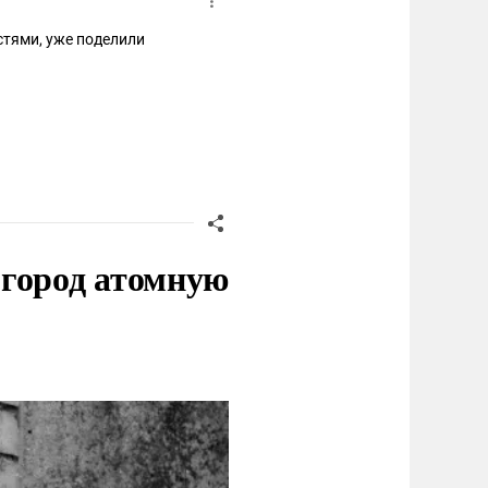
стями, уже поделили
 город атомную