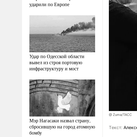
ударили по Европе
Удар по Одесской области
вывел из строя портовую
инфраструктуру и мост
@ Zuma/ТАСС
Мэр Нагасаки назвал страну,
сбросившую на город атомную
Tекст:
Алекс
бомбу