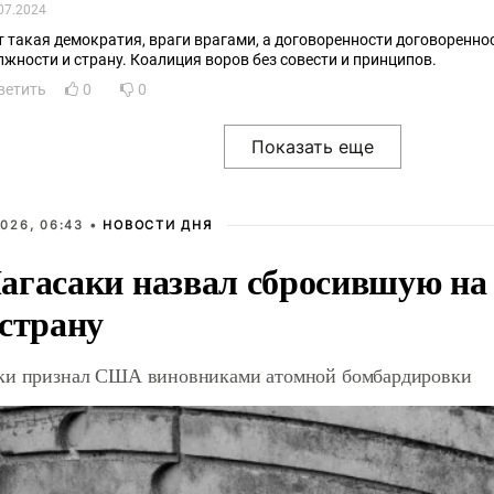
07.2024
т такая демократия, враги врагами, а договоренности договоренно
должности и страну. Коалиция воров без совести и принципов.
ветить
0
0
026, 06:43 •
НОВОСТИ ДНЯ
агасаки назвал сбросившую на
 страну
ки признал США виновниками атомной бомбардировки