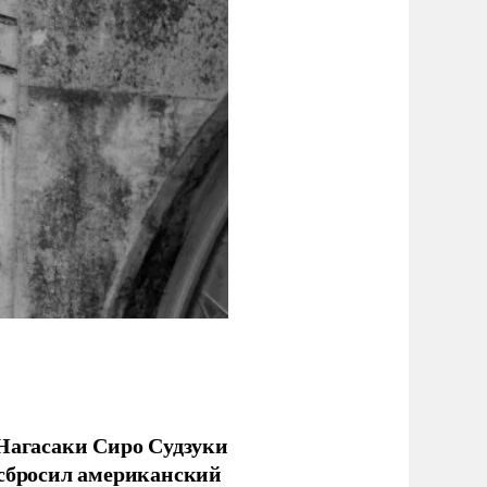
 Нагасаки Сиро Судзуки
 сбросил американский