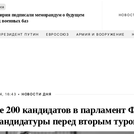
аса
Сирия подписали меморандум о будущем
НОВОС
 военных баз
ПРЕЗИДЕНТ ПУТИН
ЕВРОСОЮЗ
АРМИЯ И ВООРУЖЕНИЕ
4, 16:43 •
НОВОСТИ ДНЯ
 200 кандидатов в парламент 
кандидатуры перед вторым тур