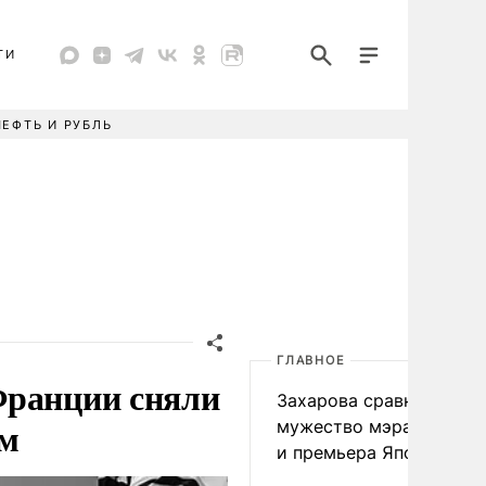
ТИ
НЕФТЬ И РУБЛЬ
ГЛАВНОЕ
Франции сняли
Захарова сравнила
ом
мужество мэра Нагаса
и премьера Японии