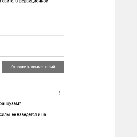
 сайте. О редакционной
французам?
 сильнее взведется и на