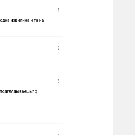
 одна извилина и та на
 подглядываешь? :)