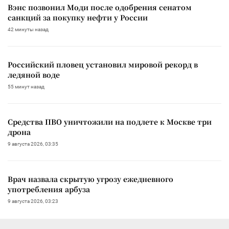
Вэнс позвонил Моди после одобрения сенатом
санкций за покупку нефти у России
42 минуты назад
Российский пловец установил мировой рекорд в
ледяной воде
55 минут назад
Средства ПВО уничтожили на подлете к Москве три
дрона
9 августа 2026, 03:35
Врач назвала скрытую угрозу ежедневного
употребления арбуза
9 августа 2026, 03:23