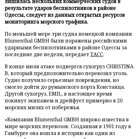
лишилась нескольких коммерческих судов в
результате ударов беспилотников в районе
Одессы, следует из данных открытых ресурсов
мониторинга морского трафика.
По меньшей мере три судна немецкой компании
Blumenthal GMBH были поражены российскими
ударными беспилотниками в районе Одессы за
последние две недели, передает
ТАСС
.
В конце июля атаке подвергся сухогруз CHRISTINA
B, который предположительно перевозил уголь.
Судно получило серьезные повреждения, но
смогло дойти до румынского порта Констанца.
Другой сухогруз, EMIL, в настоящее время
покинут экипажем и дрейфует примерно в 20
морских милях от побережья.
«Компания Blumenthal GMBH широко известна в
мире морских перевозок. Созданная в 1901 году в
Гамбурге она вошла в историю как один из