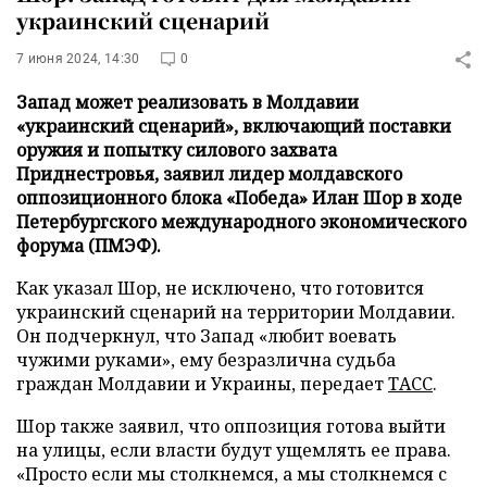
украинский сценарий
7 июня 2024, 14:30
0
Запад может реализовать в Молдавии
«украинский сценарий», включающий поставки
оружия и попытку силового захвата
Приднестровья, заявил лидер молдавского
оппозиционного блока «Победа» Илан Шор в ходе
Петербургского международного экономического
форума (ПМЭФ).
Как указал Шор, не исключено, что готовится
украинский сценарий на территории Молдавии.
Он подчеркнул, что Запад «любит воевать
чужими руками», ему безразлична судьба
граждан Молдавии и Украины, передает
ТАСС
.
Шор также заявил, что оппозиция готова выйти
на улицы, если власти будут ущемлять ее права.
«Просто если мы столкнемся, а мы столкнемся с