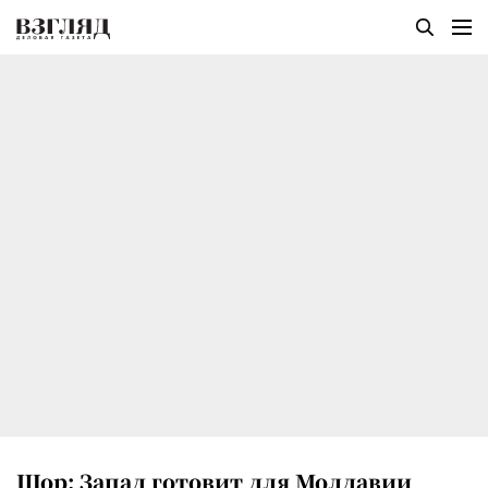
Шор: Запад готовит для Молдавии