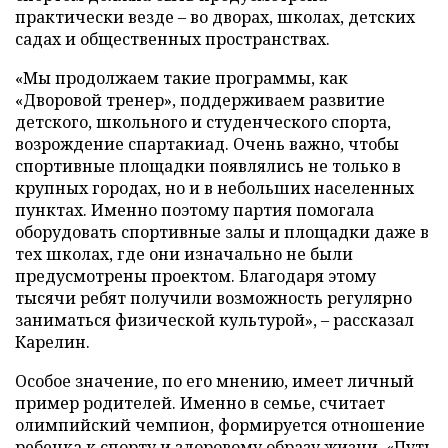
практически везде – во дворах, школах, детских
садах и общественных пространствах.
«Мы продолжаем такие программы, как
«Дворовой тренер», поддерживаем развитие
детского, школьного и студенческого спорта,
возрождение спартакиад. Очень важно, чтобы
спортивные площадки появлялись не только в
крупных городах, но и в небольших населенных
пунктах. Именно поэтому партия помогала
оборудовать спортивные залы и площадки даже в
тех школах, где они изначально не были
предусмотрены проектом. Благодаря этому
тысячи ребят получили возможность регулярно
заниматься физической культурой», – рассказал
Карелин.
Особое значение, по его мнению, имеет личный
пример родителей. Именно в семье, считает
олимпийский чемпион, формируется отношение
ребенка к спорту и здоровому образу жизни. «Путь