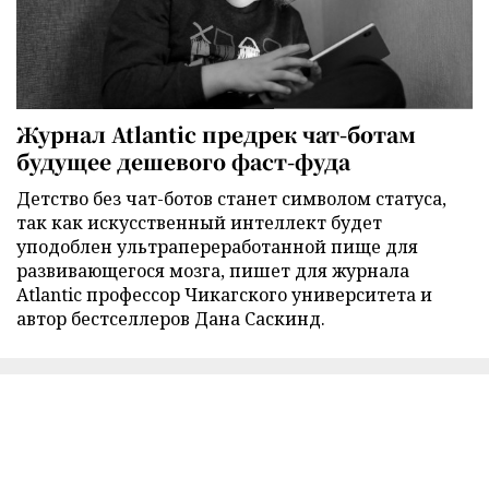
Журнал Atlantic предрек чат-ботам
будущее дешевого фаст-фуда
Детство без чат-ботов станет символом статуса,
так как искусственный интеллект будет
уподоблен ультрапереработанной пище для
развивающегося мозга, пишет для журнала
Atlantic профессор Чикагского университета и
автор бестселлеров Дана Саскинд.