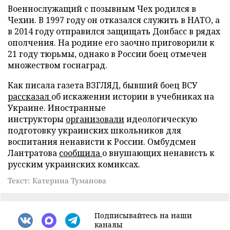
Военнослужащий с позывным Чех родился в
Чехии. В 1997 году он отказался служить в НАТО, а
в 2014 году отправился защищать Донбасс в рядах
ополчения. На родине его заочно приговорили к
21 году тюрьмы, однако в России боец отмечен
множеством госнаград.
Как писала газета ВЗГЛЯД, бывший боец ВСУ
рассказал
об искажении истории в учебниках на
Украине. Иностранные
инструкторы
организовали
идеологическую
подготовку украинских школьников для
воспитания ненависти к России. Омбудсмен
Лантратова
сообщила
о внушающих ненависть к
русским украинских комиксах.
Текст: Катерина Туманова
Подписывайтесь на наши
каналы