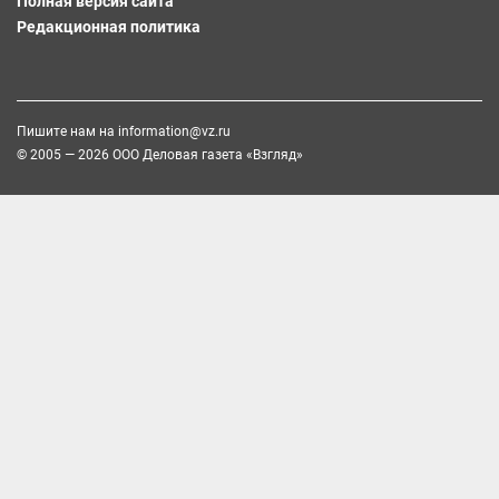
Полная версия сайта
Редакционная политика
Пишите нам на
information@vz.ru
© 2005 — 2026 ООО Деловая газета «Взгляд»