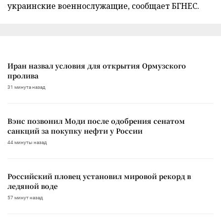
украинские военнослужащие, сообщает БГНЕС.
Иран назвал условия для открытия Ормузского
пролива
31 минута назад
Вэнс позвонил Моди после одобрения сенатом
санкций за покупку нефти у России
44 минуты назад
Российский пловец установил мировой рекорд в
ледяной воде
57 минут назад