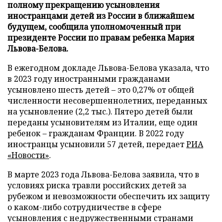
полному прекращению усыновления
иностранцами детей из России в ближайшем
будущем, сообщила уполномоченный при
президенте России по правам ребенка Мария
Львова-Белова.
В ежегодном докладе Львова-Белова указала, что
в 2023 году иностранными гражданами
усыновлено шесть детей – это 0,27% от общей
численности несовершеннолетних, переданных
на усыновление (2,2 тыс.). Пятеро детей были
переданы усыновителям из Италии, еще один
ребенок – гражданам Франции. В 2022 году
иностранцы усыновили 57 детей, передает
РИА
«Новости»
.
В марте 2023 года Львова-Белова заявила, что в
условиях риска травли российских детей за
рубежом и невозможности обеспечить их защиту
о каком-либо сотрудничестве в сфере
усыновления с недружественными странами