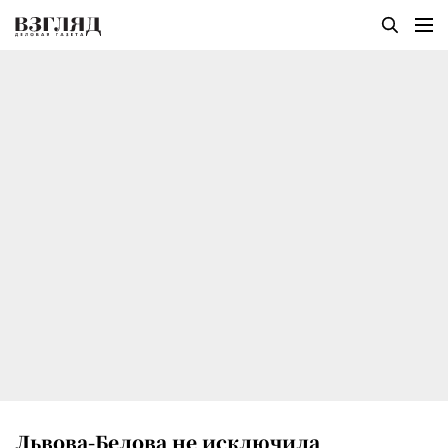
Львова-Белова не исключила