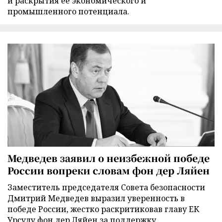
и раскрытия её экономического и
промышленного потенциала.
Медведев заявил о неизбежной победе
России вопреки словам фон дер Ляйен
Заместитель председателя Совета безопасности
Дмитрий Медведев выразил уверенность в
победе России, жестко раскритиковав главу ЕК
Урсулу фон дер Ляйен за поддержку