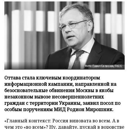
Фото: Павел Селезнев/ТАСС
Оттава стала ключевым координатором
информационной кампании, направленной на
безосновательные обвинения Москвы в якобы
незаконном вывозе несовершеннолетних
граждан с территории Украины, заявил посол по
особым поручениям МИД Родион Мирошник.
«Главный контекст: Россия виновата во всем. А в
чем это «во всем»? Ну, давайте, пускай в воровстве