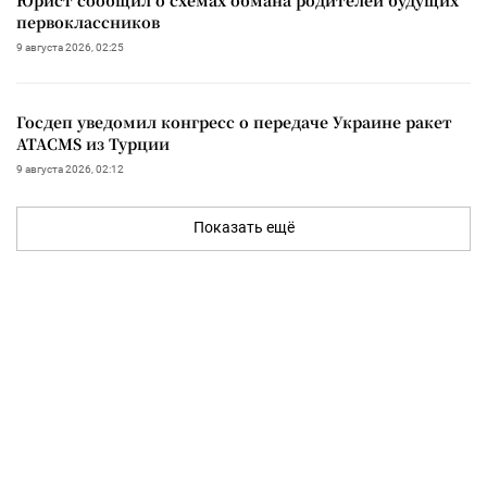
Юрист сообщил о схемах обмана родителей будущих
первоклассников
9 августа 2026, 02:25
Госдеп уведомил конгресс о передаче Украине ракет
ATACMS из Турции
9 августа 2026, 02:12
Показать ещё