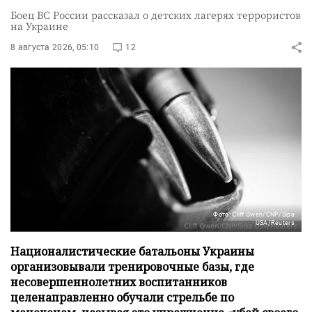
Боец ВС России рассказал о детских лагерях террористов
на Украине
8 августа 2026, 05:10
12
Фото: Cliff Owen/CNP/Sipa
USA/Reuters
Националистические батальоны Украины
организовывали тренировочные базы, где
несовершеннолетних воспитанников
целенаправленно обучали стрельбе по