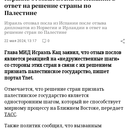
ответ на решение страны по
Палестине
Израиль отозвал посла из Испании после отзыва
дипломатов из Норвегии и Ирландии в ответ на
решение стран по Палестине
22 мая 2024, 13:17
0
Глава МИД Исраэль Кац заявил, что отзыв послов
является реакцией на «недружественные шаги»
со стороны этих стран в связи с их решением
признать палестинское государство, пишет
портал Ynet.
Отмечается, что решение стран признать
палестинское государство является
односторонним шагом, который не способствует
мирному процессу на Ближнем Востоке, передает
ТАСС
.
Также политик сообщил, что вызванным