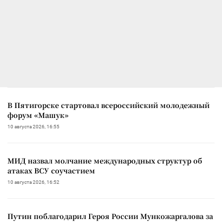
В Пятигорске стартовал всероссийский молодежный
форум «Машук»
10 августа 2026, 16:55
МИД назвал молчание международных структур об
атаках ВСУ соучастием
10 августа 2026, 16:52
Путин поблагодарил Героя России Мункожаргалова за