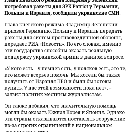
потребовал ракеты для ЗРК Patriot у Германии,
Польши и Израиля, сообщили украинские СМИ.
Глава киевского режима Владимир Зеленский
призвал Германию, Польшу и Израиль передать
ракеты для систем противовоздушной обороны,
передает
РИА «Новости»
. По его словам, именно
эти государства способны оказать реальную
поддержку украинской армии в данном вопросе.
«У кого есть – у немцев есть, у поляков есть, это те,
кто может всерьез помочь. Мы хотели бы также
получить от Израиля ПВО и были бы готовы
купить. У нас этой возможности пока нет», –
заявил политик местным журналистам.
Он также добавил, что значительную помощь
могли бы оказать Южная Корея и Япония. Однако
эти страны отказываются поставлять вооружение
из-за строгих ограничений в национальном
законодательстве.