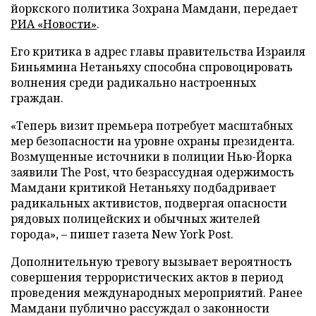
йоркского политика Зохрана Мамдани, передает
РИА «Новости»
.
Его критика в адрес главы правительства Израиля
Биньямина Нетаньяху способна спровоцировать
волнения среди радикально настроенных
граждан.
«Теперь визит премьера потребует масштабных
мер безопасности на уровне охраны президента.
Возмущенные источники в полиции Нью-Йорка
заявили The Post, что безрассудная одержимость
Мамдани критикой Нетаньяху подбадривает
радикальных активистов, подвергая опасности
рядовых полицейских и обычных жителей
города», – пишет газета New York Post.
Дополнительную тревогу вызывает вероятность
совершения террористических актов в период
проведения международных мероприятий. Ранее
Мамдани публично рассуждал о законности