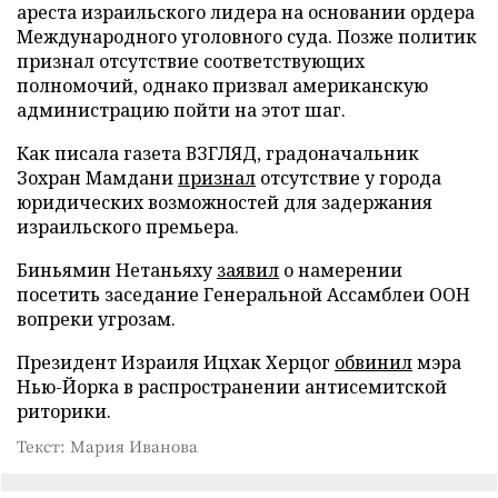
ареста израильского лидера на основании ордера
Международного уголовного суда. Позже политик
признал отсутствие соответствующих
полномочий, однако призвал американскую
администрацию пойти на этот шаг.
Как писала газета ВЗГЛЯД, градоначальник
Зохран Мамдани
признал
отсутствие у города
юридических возможностей для задержания
израильского премьера.
Биньямин Нетаньяху
заявил
о намерении
посетить заседание Генеральной Ассамблеи ООН
вопреки угрозам.
Президент Израиля Ицхак Херцог
обвинил
мэра
Нью-Йорка в распространении антисемитской
риторики.
Текст: Мария Иванова