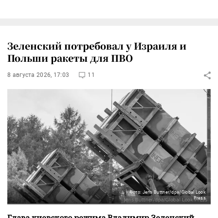
Зеленский потребовал у Израиля и
Польши ракеты для ПВО
8 августа 2026, 17:03
11
Фото: Jens Buttner/dpa/Global Look
Press
Глава киевского режима Владимир Зеленский