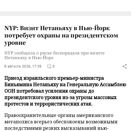
NYP: Визит Нетаньяху в Нью-Йорк
потребует охраны на президентском
уровне
NYP сообщила о риске беспорядков при визите
Нетаньяху в Нью-Йорк
8 августа 2026, 17:39
0
Приезд израильского премьер-министра
Биньямина Нетаньяху на Генеральную Ассамблею
ООН потребовал усиления охраны до
президентского уровня из-за угрозы массовых
протестов и террористических атак.
Правоохранительные органы американского
мегаполиса всерьез обеспокоены возможными
последствиями резких высказываний нью-