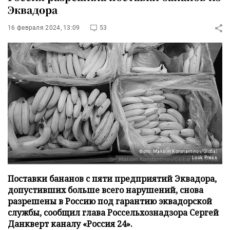
Эквадора
16 февраля 2024, 13:09
53
Фото: Maksim Konstantinov/Global
Look Press
Поставки бананов с пяти предприятий Эквадора,
допустивших больше всего нарушений, снова
разрешены в Россию под гарантию эквадорской
службы, сообщил глава Россельхознадзора Сергей
Данкверт каналу «Россия 24».