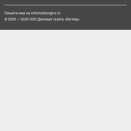
Пишите нам на
information@vz.ru
© 2005 — 2026 ООО Деловая газета «Взгляд»