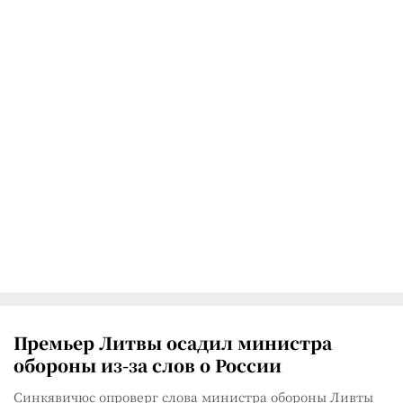
Премьер Литвы осадил министра
обороны из-за слов о России
Синкявичюс опроверг слова министра обороны Ливты