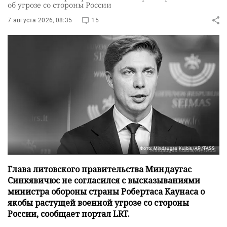
об угрозе со стороны России
7 августа 2026, 08:35
15
Фото: Mindaugas Kulbis/AP/TASS
Глава литовского правительства Миндаугас
Синкявичюс не согласился с высказываниями
министра обороны страны Робертаса Каунаса о
якобы растущей военной угрозе со стороны
России, сообщает портал LRT.