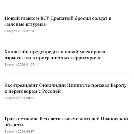
Новый главком ВСУ Драпатый бросил солдат в
«мясные штурмы»
8 августа 2026, 01:20
Хинштейн предупредил о новой маскировке
взрывчатки в приграничных территориях
8 августа 2026, 01:05
Экс-президент Финляндии Ниинисте призвал Европу
к переговорам с Россией
8 августа 2026, 00:52
Гроза оставила без света тысячи жителей Ивановской
области
8 августа 2026, 00:37