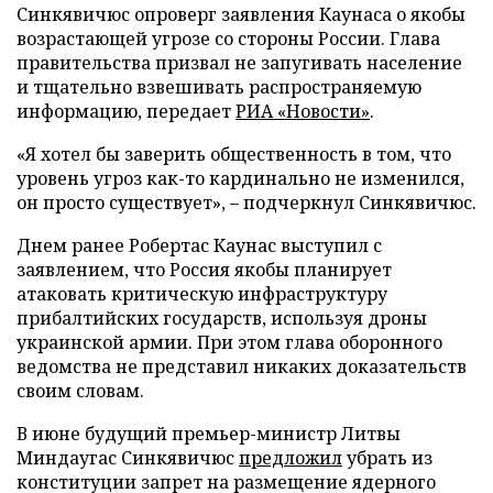
Синкявичюс опроверг заявления Каунаса о якобы
возрастающей угрозе со стороны России. Глава
правительства призвал не запугивать население
и тщательно взвешивать распространяемую
информацию, передает
РИА «Новости»
.
«Я хотел бы заверить общественность в том, что
уровень угроз как-то кардинально не изменился,
он просто существует», – подчеркнул Синкявичюс.
Днем ранее Робертас Каунас выступил с
заявлением, что Россия якобы планирует
атаковать критическую инфраструктуру
прибалтийских государств, используя дроны
украинской армии. При этом глава оборонного
ведомства не представил никаких доказательств
своим словам.
В июне будущий премьер-министр Литвы
Миндаугас Синкявичюс
предложил
убрать из
конституции запрет на размещение ядерного