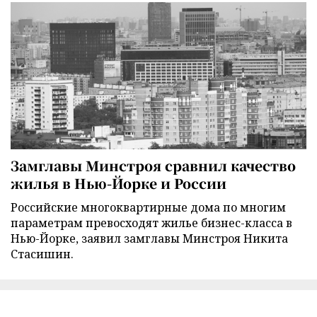
Замглавы Минстроя сравнил качество
жилья в Нью-Йорке и России
Российские многоквартирные дома по многим
параметрам превосходят жилье бизнес-класса в
Нью-Йорке, заявил замглавы Минстроя Никита
Стасишин.