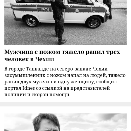
Мужчина с ножом тяжело ранил трех
человек в Чехии
В городе Танвалде на северо-западе Чехии
злоумышленник с ножом напал на людей, тяжело
ранив двух мужчин и одну женщину, сообщил
портал Idnes со ссылкой на представителей
полиции и скорой помощи.