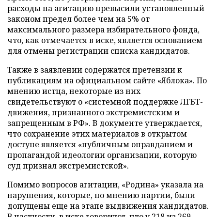
расходы на агитацию превысили установленный
законом предел более чем на 5% от
максимального размера избирательного фонда,
что, как отмечается в иске, является основанием
для отмены регистрации списка кандидатов.
Также в заявлении содержатся претензии к
публикациям на официальном сайте «Яблока». По
мнению истца, некоторые из них
свидетельствуют о «системной поддержке ЛГБТ-
движения, признанного экстремистским и
запрещенным в РФ». В документе утверждается,
что сохранение этих материалов в открытом
доступе является «публичным оправданием и
пропагандой идеологии организации, которую
суд признал экстремистской».
Помимо вопросов агитации, «Родина» указала на
нарушения, которые, по мнению партии, были
допущены еще на этапе выдвижения кандидатов.
В частности, в иске говорится, что у 218 из 269