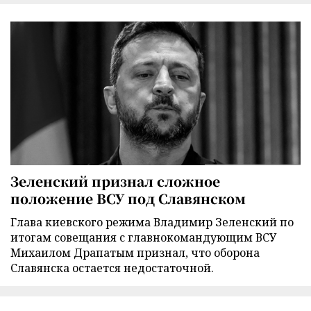
Зеленский признал сложное
положение ВСУ под Славянском
Глава киевского режима Владимир Зеленский по
итогам совещания с главнокомандующим ВСУ
Михаилом Драпатым признал, что оборона
Славянска остается недостаточной.