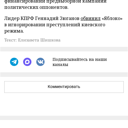
финансировании предвыборной кампании
политических оппонентов.
Лидер КПРФ Геннадий Зюганов
обвинил
«Яблоко»
в игнорировании преступлений киевского
режима.
Текст: Елизавета Шишкова
Подписывайтесь на наши
каналы
Комментировать