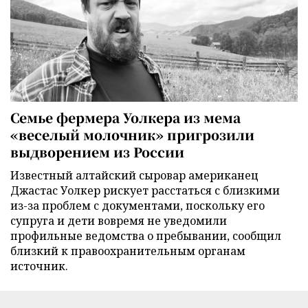
Семье фермера Уолкера из мема
«веселый молочник» пригрозили
выдворением из России
Известный алтайский сыровар американец
Джастас Уолкер рискует расстаться с близкими
из-за проблем с документами, поскольку его
супруга и дети вовремя не уведомили
профильные ведомства о пребывании, сообщил
близкий к правоохранительным органам
источник.