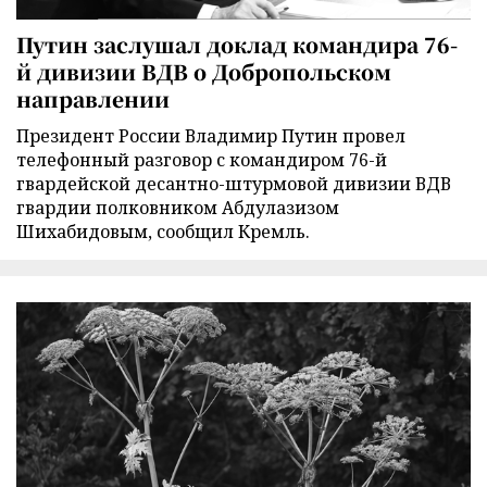
Путин заслушал доклад командира 76-
й дивизии ВДВ о Добропольском
направлении
Президент России Владимир Путин провел
телефонный разговор с командиром 76-й
гвардейской десантно-штурмовой дивизии ВДВ
гвардии полковником Абдулазизом
Шихабидовым, сообщил Кремль.