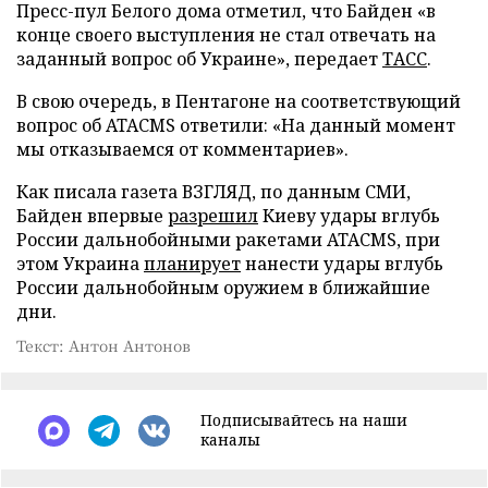
Пресс-пул Белого дома отметил, что Байден «в
конце своего выступления не стал отвечать на
заданный вопрос об Украине», передает
ТАСС
.
В свою очередь, в Пентагоне на соответствующий
вопрос об ATACMS ответили: «На данный момент
мы отказываемся от комментариев».
Как писала газета ВЗГЛЯД, по данным СМИ,
Байден впервые
разрешил
Киеву удары вглубь
России дальнобойными ракетами ATACMS, при
этом Украина
планирует
нанести удары вглубь
России дальнобойным оружием в ближайшие
дни.
Текст: Антон Антонов
Подписывайтесь на наши
каналы