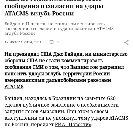
сообщения о согласии на удары
ATACMS вглубь России
Байден и Пентагон не стали комментировать
сообщения о согласии на удары ракетами ATACMS
вглубь России
17 ноября 2024, 23:13
12
Ни президент США Джо Байден, ни министерство
обороны США не стали комментировать
сообщения СМИ о том, что Вашингтон разрешил
наносить удары вглубь территории России
американскими дальнобойными ракетами
ATACMS.
Байден, находясь в Бразилии на саммите G20,
сделал публичное заявление о необходимости
защиты лесов Амазонии. При этом в своем
выступлении он не упомянул тему ударов ATACMS
по России, передает
РИА «Новости»
.