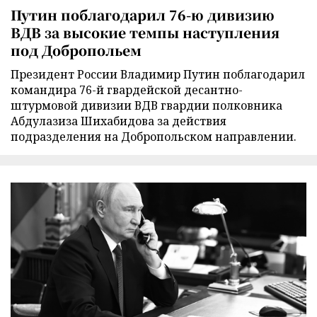
Путин поблагодарил 76-ю дивизию
ВДВ за высокие темпы наступления
под Добропольем
Президент России Владимир Путин поблагодарил
командира 76-й гвардейской десантно-
штурмовой дивизии ВДВ гвардии полковника
Абдулазиза Шихабидова за действия
подразделения на Добропольском направлении.