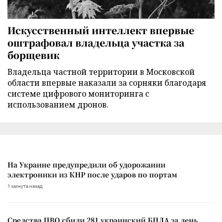
Искусственный интеллект впервые
оштрафовал владельца участка за
борщевик
Владельца частной территории в Московской
области впервые наказали за сорняки благодаря
системе цифрового мониторинга с
использованием дронов.
На Украине предупредили об удорожании
электроники из КНР после ударов по портам
1 минута назад
Средства ПВО сбили 281 украинский БПЛА за день