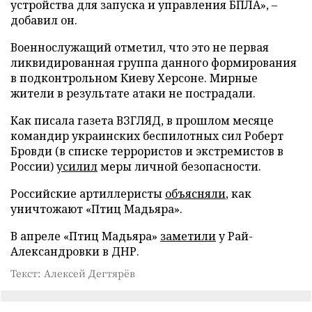
устройства для запуска и управления БПЛА», –
добавил он.
Военнослужащий отметил, что это не первая
ликвидированная группа данного формирования
в подконтрольном Киеву Херсоне. Мирные
жители в результате атаки не пострадали.
Как писала газета ВЗГЛЯД, в прошлом месяце
командир украинских беспилотных сил Роберт
Бровди (в списке террористов и экстремистов в
России)
усилил
меры личной безопасности.
Российские артиллеристы
объясняли
, как
уничтожают «Птиц Мадьяра».
В апреле «Птиц Мадьяра»
заметили
у Рай-
Александровки в ДНР.
Текст: Алексей Дегтярёв