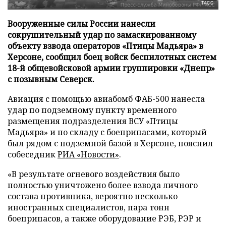
ТАСС
Вооруженные силы России нанесли
сокрушительный удар по замаскированному
объекту взвода операторов «Птицы Мадьяра» в
Херсоне, сообщил боец войск беспилотных систем
18-й общевойсковой армии группировки «Днепр»
с позывным Северск.
Авиация с помощью авиабомб ФАБ-500 нанесла
удар по подземному пункту временного
размещения подразделения ВСУ «Птицы
Мадьяра» и по складу с боеприпасами, который
был рядом с подземной базой в Херсоне, пояснил
собеседник
РИА «Новости»
.
«В результате огневого воздействия было
полностью уничтожено более взвода личного
состава противника, вероятно несколько
иностранных специалистов, пара тонн
боеприпасов, а также оборудование РЭБ, РЭР и