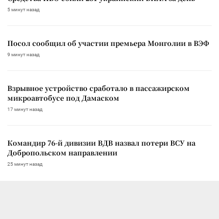
5 минут назад
Посол сообщил об участии премьера Монголии в ВЭФ
9 минут назад
Взрывное устройство сработало в пассажирском
микроавтобусе под Дамаском
17 минут назад
Командир 76-й дивизии ВДВ назвал потери ВСУ на
Добропольском направлении
25 минут назад