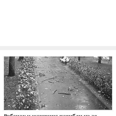
Ребенок и женщина погибли из-за