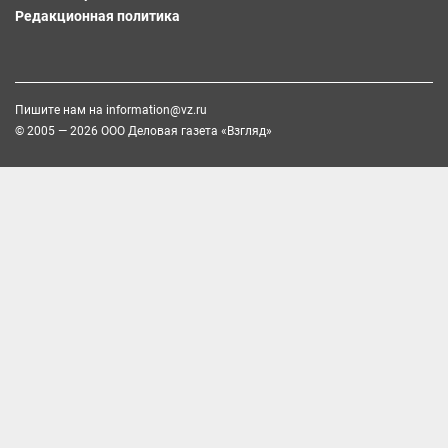
Редакционная политика
Пишите нам на
information@vz.ru
© 2005 — 2026 ООО Деловая газета «Взгляд»