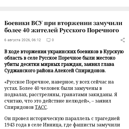
Боевики ВСУ при вторжении замучили
более 40 жителей Русского Поречного
6 августа 2026, 06:12
0
В ходе вторжения украинских боевиков в Курскую
область в селе Русское Поречное были жестоко
убиты десятки мирных граждан, заявил глава
Суджанского района Алексей Спиридонов.
«Русское Поречное, наверное, у всех сейчас на
устах. Более 40 человек были замучены в
подвалах, расстреляны, гранатами закиданы. Я
считаю, что это действие нелюдей», – заявил
Спиридонов
ТАСС
.
Он провел историческую параллель с трагедией
1943 года в селе Ивница, где фашисты замучили