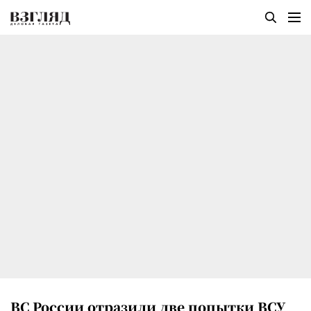
ВС России отразили две попытки ВСУ