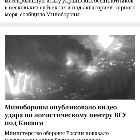
массированную атаку украинских беспилотников
в нескольких субъектах и над акваторией Черного
моря, сообщило Минобороны.
Минобороны опубликовало видео
удара по логистическому центру ВСУ
под Киевом
Министерство обороны России показало
последствия удара беспилотников по