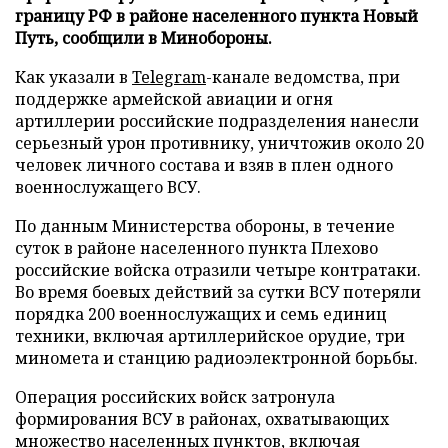
границу РФ в районе населенного пункта Новый
Путь, сообщили в Минобороны.
Как указали в
Telegram
-канале ведомства, при
поддержке армейской авиации и огня
артиллерии российские подразделения нанесли
серьезный урон противнику, уничтожив около 20
человек личного состава и взяв в плен одного
военнослужащего ВСУ.
По данным Министерства обороны, в течение
суток в районе населенного пункта Плехово
российские войска отразили четыре контратаки.
Во время боевых действий за сутки ВСУ потеряли
порядка 200 военнослужащих и семь единиц
техники, включая артиллерийское орудие, три
миномета и станцию радиоэлектронной борьбы.
Операция российских войск затронула
формирования ВСУ в районах, охватывающих
множество населенных пунктов, включая