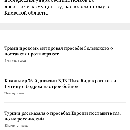
логистическому центру, расположенному в
Киевской области.
Трамп прокомментировал просьбы Зеленского о
поставках противоракет
4 минуты назад
Командир 76-й дивизии ВДВ Шихабидов рассказал
Путину о бодром настрое бойцов
25 минут назад
Турция рассказала о просьбах Европы поставить газ,
но не российский
33 минуты назад