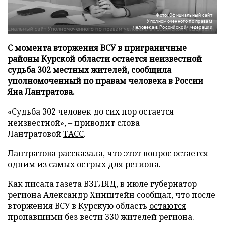
Фото: Официальный сайт
Уполномоченного по правам
человека в Российской Федерации
С момента вторжения ВСУ в приграничные
районы Курской области остается неизвестной
судьба 302 местных жителей, сообщила
уполномоченный по правам человека в России
Яна Лантратова.
«Судьба 302 человек до сих пор остается
неизвестной», – приводит слова
Лантратовой
ТАСС
.
Лантратова рассказала, что этот вопрос остается
одним из самых острых для региона.
Как писала газета ВЗГЛЯД, в июле губернатор
региона Александр Хинштейн сообщал, что после
вторжения ВСУ в Курскую область
остаются
пропавшими без вести 330 жителей региона.