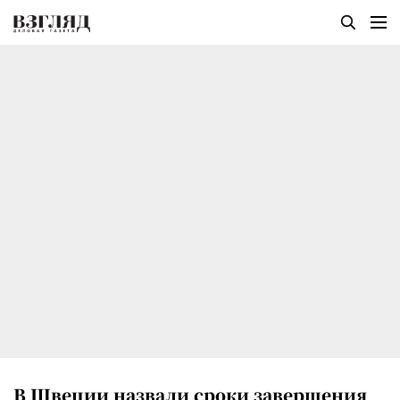
В Швеции назвали сроки завершения