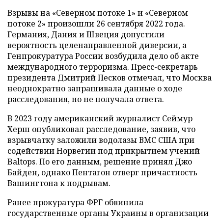
Взрывы на «Северном потоке 1» и «Северном
потоке 2» произошли 26 сентября 2022 года.
Германия, Дания и Швеция допустили
вероятность целенаправленной диверсии, а
Генпрокуратура России возбудила дело об акте
международного терроризма. Пресс-секретарь
президента Дмитрий Песков отмечал, что Москва
неоднократно запрашивала данные о ходе
расследования, но не получала ответа.
В 2023 году американский журналист Сеймур
Херш опубликовал расследование, заявив, что
взрывчатку заложили водолазы ВМС США при
содействии Норвегии под прикрытием учений
Baltops. По его данным, решение принял Джо
Байден, однако Пентагон отверг причастность
Вашингтона к подрывам.
Ранее прокуратура ФРГ
обвинила
государственные органы Украины в организации