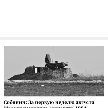
Собянин: За первую неделю августа
Москву пытались атаковать 1984