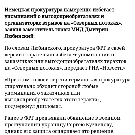
Немецкая прокуратура намеренно избегает
упоминаний о выгодоприобретателях и
организаторах взрывов на «Северных потоках»,
заявил заместитель главы МИД Дмитрий
Любинский.
По словам Любинского, прокуратура ФРГ в своей
версии старательно избегает упоминаний о
заказчиках или выгодоприобретателях терактов
на «Северных потоках», передает
РИА «Новости»
.
«При этом в своей версии германская прокуратура
старательно обходит стороной любые
упоминания о заказчиках или
выгодоприобретателях этого теракта», –
подчеркнул дипломат.
Ранее в ФРГ предъявили обвинение в военном
преступлении украинцу Сергею Кузнецову,
однако его защита оспаривает это решение.