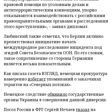
правовой помощи по уголовным делам и
антитеррористическим конвенциям, упорно
отказываются взаимодействовать с российскими
правоохранительными органами в расследовании
этого преступления», – заявил дипломат.
Любинский также отметил, что Берлин активно
препятствовал инициативе начать
международное расследование инцидента под
эгидой Совета Безопасности ООН. По его словам,
такое сопротивление со стороны Германии
является весьма показательным.
Как писала газета ВЗГЛЯД, немецкая прокуратура
намеренно
избегает
упоминаний о заказчиках
терактов на «Северных потоках».
Немецкое следствие
обвинило
государственные
органы Украины в совершении данной диверсии.
Посол России в ФРГ Сергей Нечаев
указал
на