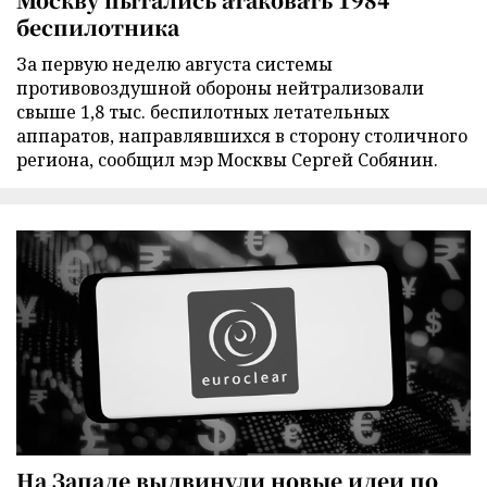
беспилотника
За первую неделю августа системы
противовоздушной обороны нейтрализовали
свыше 1,8 тыс. беспилотных летательных
аппаратов, направлявшихся в сторону столичного
региона, сообщил мэр Москвы Сергей Собянин.
На Западе выдвинули новые идеи по