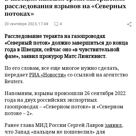
расследования взрывов на «Северных
потоках»
20 сентября 2023, 17:48
4
Расследование теракта на газопроводах
«Северный поток» должно завершиться до конца
года в Швеции, сейчас оно «в чувствительной
фазе», заявил прокурор Матс Люнгквист.
По его словам, все еще многое нужно сделать,
передает
РИА «Новости»
со ссылкой на агентство
Reuters.
Напомним, взрывы произошли 26 сентября 2022
года на двух российских экспортных
газопроводах – «Северном потоке» и «Северном
потоке – 2».
Ранее глава МИД России Сергей Лавров
заявил
,
что Запад «пальцем не пошевелил» для