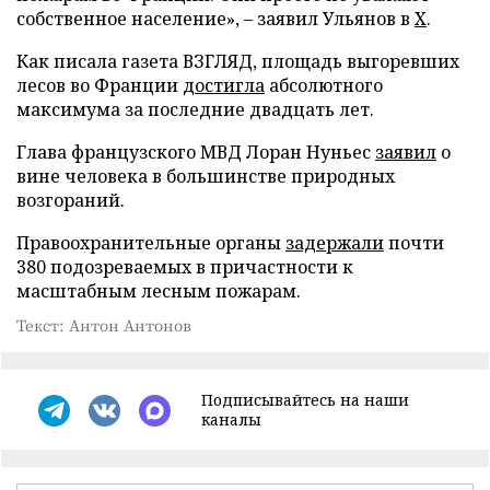
собственное население», – заявил Ульянов в
X
.
Как писала газета ВЗГЛЯД, площадь выгоревших
лесов во Франции
достигла
абсолютного
максимума за последние двадцать лет.
Глава французского МВД Лоран Нуньес
заявил
о
вине человека в большинстве природных
возгораний.
Правоохранительные органы
задержали
почти
380 подозреваемых в причастности к
масштабным лесным пожарам.
Текст: Антон Антонов
Подписывайтесь на наши
каналы