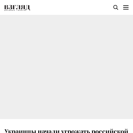
Украинцы начали угрожать российской