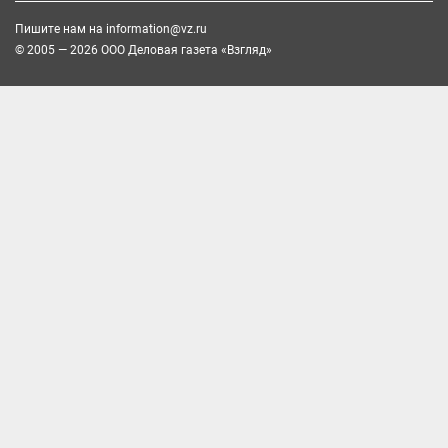
Пишите нам на
information@vz.ru
© 2005 — 2026 ООО Деловая газета «Взгляд»