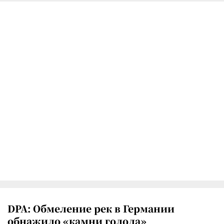
DPA: Обмеление рек в Германии
обнажило «камни голода»