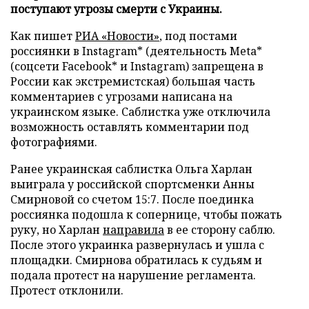
поступают угрозы смерти с Украины.
Как пишет
РИА «Новости»
, под постами
россиянки в Instagram* (деятельность Meta*
(соцсети Facebook* и Instagram) запрещена в
России как экстремистская) большая часть
комментариев с угрозами написана на
украинском языке. Саблистка уже отключила
возможность оставлять комментарии под
фотографиями.
Ранее украинская саблистка Ольга Харлан
выиграла у российской спортсменки Анны
Смирновой со счетом 15:7. После поединка
россиянка подошла к сопернице, чтобы пожать
руку, но Харлан
направила
в ее сторону саблю.
После этого украинка развернулась и ушла с
площадки. Смирнова обратилась к судьям и
подала протест на нарушение регламента.
Протест отклонили.