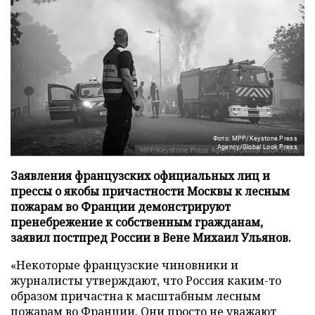
Фото: MPP/Keystone Press
Agency/Global Look Press
Заявления французских официальных лиц и
прессы о якобы причастности Москвы к лесным
пожарам во Франции демонстрируют
пренебрежение к собственным гражданам,
заявил постпред России в Вене Михаил Ульянов.
«Некоторые французские чиновники и
журналисты утверждают, что Россия каким-то
образом причастна к масштабным лесным
пожарам во Франции. Они просто не уважают