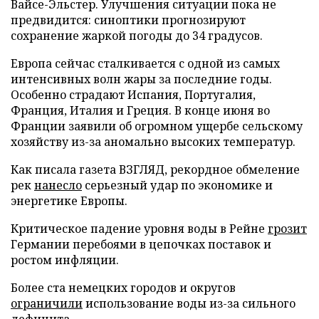
Вайсе-Эльстер. Улучшения ситуации пока не
предвидится: синоптики прогнозируют
сохранение жаркой погоды до 34 градусов.
Европа сейчас сталкивается с одной из самых
интенсивных волн жары за последние годы.
Особенно страдают Испания, Португалия,
Франция, Италия и Греция. В конце июня во
Франции заявили об огромном ущербе сельскому
хозяйству из-за аномально высоких температур.
Как писала газета ВЗГЛЯД, рекордное обмеление
рек
нанесло
серьезный удар по экономике и
энергетике Европы.
Критическое падение уровня воды в Рейне
грозит
Германии перебоями в цепочках поставок и
ростом инфляции.
Более ста немецких городов и округов
ограничили
использование воды из-за сильного
дефицита.