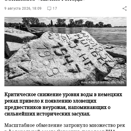
9 августа 2026, 18:09
17
Фото: RONALD WITTEK/EPA/TASS
Критическое снижение уровня воды в немецких
реках привело к появлению зловещих
предвестников неурожая, напоминающих о
сильнейших исторических засухах.
Масштабное обмеление затронуло множество рек