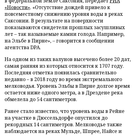
в федеральной земле Саксония, передает
РИА
«Новости»
. «Отсутствие дождей привело к
повсеместному снижению уровня воды в реках
Саксонии. В результате на поверхности
показываются свидетели прошлых засушливых
лет – так называемые камни голода. Например,
на Эльбе в Пирне», – говорится в сообщении
агентства DPA.
На одном из таких валунов высечено более 20 дат,
самая ранняя из которых относится к 1707 году.
Последняя отметка появилась сравнительно
недавно – в 2018 году во время экстремального
мелководья. Уровень Эльбы в Пирне долгое время
остается ниже одного метра, а в Дрездене река
обмелела до 54 сантиметров.
Ранее стало известно, что уровень воды в Рейне
на участке в Дюссельдорфе опустился до
рекордных 14 сантиметров. Мелководье также
наблюдается на реках Мульде, Шпрее, Найсе и