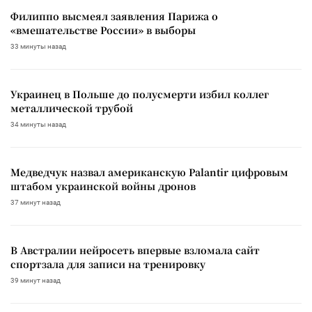
Филиппо высмеял заявления Парижа о
«вмешательстве России» в выборы
33 минуты назад
Украинец в Польше до полусмерти избил коллег
металлической трубой
34 минуты назад
Медведчук назвал американскую Palantir цифровым
штабом украинской войны дронов
37 минут назад
В Австралии нейросеть впервые взломала сайт
спортзала для записи на тренировку
39 минут назад