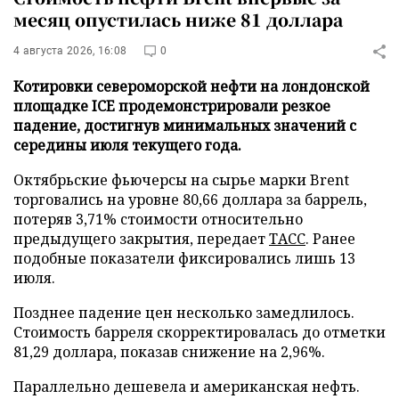
месяц опустилась ниже 81 доллара
4 августа 2026, 16:08
0
Котировки североморской нефти на лондонской
площадке ICE продемонстрировали резкое
падение, достигнув минимальных значений с
середины июля текущего года.
Октябрьские фьючерсы на сырье марки Brent
торговались на уровне 80,66 доллара за баррель,
потеряв 3,71% стоимости относительно
предыдущего закрытия, передает
ТАСС
. Ранее
подобные показатели фиксировались лишь 13
июля.
Позднее падение цен несколько замедлилось.
Стоимость барреля скорректировалась до отметки
81,29 доллара, показав снижение на 2,96%.
Параллельно дешевела и американская нефть.