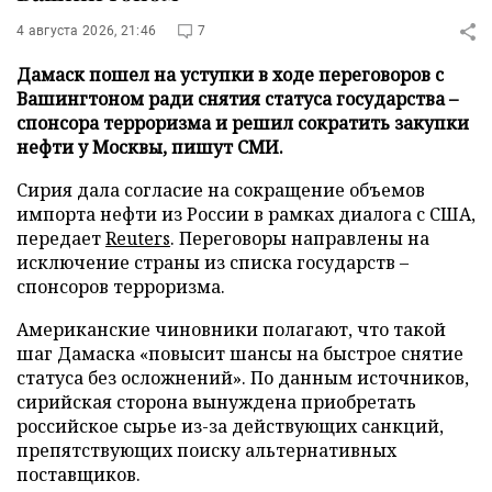
4 августа 2026, 21:46
7
Дамаск пошел на уступки в ходе переговоров с
Вашингтоном ради снятия статуса государства –
спонсора терроризма и решил сократить закупки
нефти у Москвы, пишут СМИ.
Сирия дала согласие на сокращение объемов
импорта нефти из России в рамках диалога с США,
передает
Reuters
. Переговоры направлены на
исключение страны из списка государств –
спонсоров терроризма.
Американские чиновники полагают, что такой
шаг Дамаска «повысит шансы на быстрое снятие
статуса без осложнений». По данным источников,
сирийская сторона вынуждена приобретать
российское сырье из-за действующих санкций,
препятствующих поиску альтернативных
поставщиков.