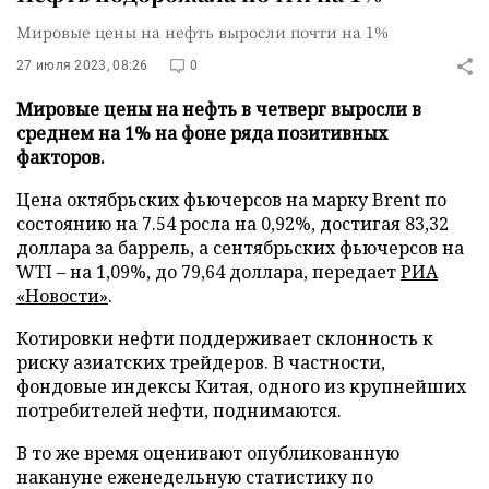
Мировые цены на нефть выросли почти на 1%
27 июля 2023, 08:26
0
Мировые цены на нефть в четверг выросли в
среднем на 1% на фоне ряда позитивных
факторов.
Цена октябрьских фьючерсов на марку Brent по
состоянию на 7.54 росла на 0,92%, достигая 83,32
доллара за баррель, а сентябрьских фьючерсов на
WTI – на 1,09%, до 79,64 доллара, передает
РИА
«Новости»
.
Котировки нефти поддерживает склонность к
риску азиатских трейдеров. В частности,
фондовые индексы Китая, одного из крупнейших
потребителей нефти, поднимаются.
В то же время оценивают опубликованную
накануне еженедельную статистику по