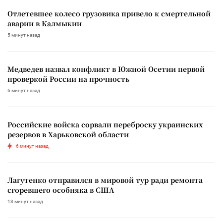
Отлетевшее колесо грузовика привело к смертельной
аварии в Калмыкии
5 минут назад
Медведев назвал конфликт в Южной Осетии первой
проверкой России на прочность
6 минут назад
Российские войска сорвали переброску украинских
резервов в Харьковской области
6 минут назад
Лагутенко отправился в мировой тур ради ремонта
сгоревшего особняка в США
13 минут назад