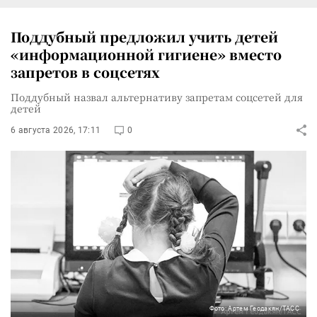
Поддубный предложил учить детей
«информационной гигиене» вместо
запретов в соцсетях
Поддубный назвал альтернативу запретам соцсетей для
детей
6 августа 2026, 17:11
0
Фото: Артем Геодакян/ТАСС