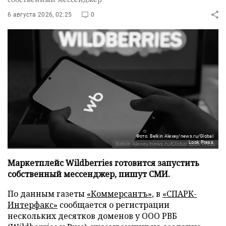
6 августа 2026, 02:25
0
Фото: Belkin Alexey/news.ru/Global
Look Press
Маркетплейс Wildberries готовится запустить
собственный мессенджер, пишут СМИ.
По данным газеты
«Коммерсантъ»
, в
«СПАРК-
Интерфакс»
сообщается о регистрации
нескольких десятков доменов у ООО РВБ