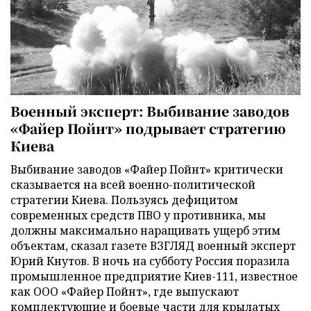
Военный эксперт: Выбивание заводов
«Файер Пойнт» подрывает стратегию
Киева
Выбивание заводов «Файер Пойнт» критически
сказывается на всей военно-политической
стратегии Киева. Пользуясь дефицитом
современных средств ПВО у противника, мы
должны максимально наращивать ущерб этим
объектам, сказал газете ВЗГЛЯД военный эксперт
Юрий Кнутов. В ночь на субботу Россия поразила
промышленное предприятие Киев-111, известное
как ООО «Файер Пойнт», где выпускают
комплектующие и боевые части для крылатых