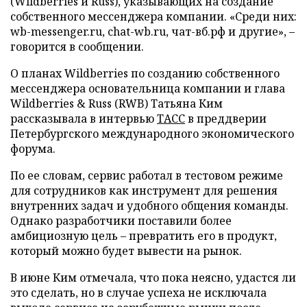
(Wildberries и Russ), указывающих на создание
собственного мессенджера компании. «Среди них:
wb-messenger.ru, chat-wb.ru, чат-вб.рф и другие», –
говорится в сообщении.
О планах Wildberries по созданию собственного
мессенджера основательница компании и глава
Wildberries & Russ (RWB) Татьяна Ким
рассказывала в интервью
ТАСС
в преддверии
Петербургского международного экономического
форума.
По ее словам, сервис работал в тестовом режиме
для сотрудников как инструмент для решения
внутренних задач и удобного общения команды.
Однако разработчики поставили более
амбициозную цель – превратить его в продукт,
который можно будет вывести на рынок.
В июне Ким отмечала, что пока неясно, удастся ли
это сделать, но в случае успеха не исключала