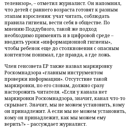
телевизор», – отметил журналист. Он напомнил,
что детей с раннего возраста готовят к разным
этапам взросления: учат читать, соблюдать
правила гигиены, вести себя в обществе. По
мнению Поддубного, такой же подход
необходимо применять и в цифровой среде –
вводить уроки «информационной гигиены»,
чтобы ребенок еще до столкновения с опасным
контентом понимал, где правда, а где ложь.
Член генсовета ЕР также назвал маркировку
Роскомнадзора «главным инструментом
проверки информации». Отсутствие такой
маркировки, по его словам, должно сразу
насторожить читателя. «Если у канала нет
маркировки Роскомнадзора, значит, канал что-то
скрывает. Значит, мы не можем установить, кому
он принадлежит. А если мы не можем установить,
кому он принадлежит, как мы можем ему
верить?» – рассуждает журналист.