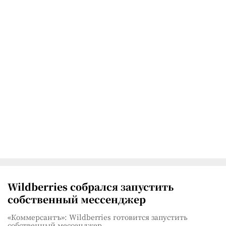
Wildberries собрался запустить
собственный мессенджер
«Коммерсантъ»: Wildberries готовится запустить
собственный мессенджер