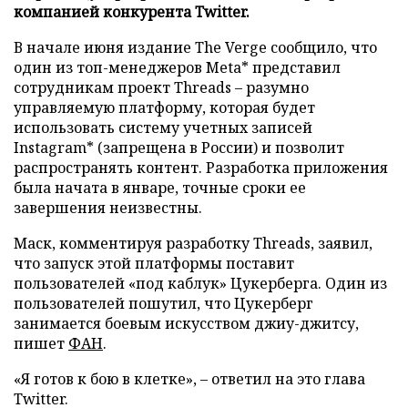
компанией конкурента Twitter.
В начале июня издание The Verge сообщило, что
один из топ-менеджеров Meta* представил
сотрудникам проект Threads – разумно
управляемую платформу, которая будет
использовать систему учетных записей
Instagram* (запрещена в России) и позволит
распространять контент. Разработка приложения
была начата в январе, точные сроки ее
завершения неизвестны.
Маск, комментируя разработку Threads, заявил,
что запуск этой платформы поставит
пользователей «под каблук» Цукерберга. Один из
пользователей пошутил, что Цукерберг
занимается боевым искусством джиу-джитсу,
пишет
ФАН
.
«Я готов к бою в клетке», – ответил на это глава
Twitter.