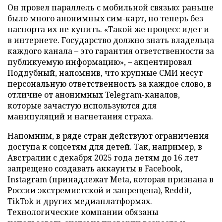
Он провел параллель с мобильной связью: раньше
было много анонимных сим-карт, но теперь без
паспорта их не купить. «Такой же процесс идет и
в интернете. Государство должно знать владельца
каждого канала – это гарантия ответственности за
публикуемую информацию», – акцентировал
Поддубный, напомнив, что крупные СМИ несут
персональную ответственность за каждое слово, в
отличие от анонимных Telegram-каналов,
которые зачастую используются для
манипуляций и нагнетания страха.
Напомним, в ряде стран действуют ограничения
доступа к соцсетям для детей. Так, например, в
Австралии с декабря 2025 года детям до 16 лет
запрещено создавать аккаунты в Facebook,
Instagram (принадлежат Meta, которая признана в
России экстремистской и запрещена), Reddit,
TikTok и других медиаплатформах.
Технологические компании обязаны