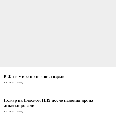
В Житомире произошел взрыв
35 минут назад
Пожар на Ильском НПЗ после падения дрона
ликвидировали
38 минут назад