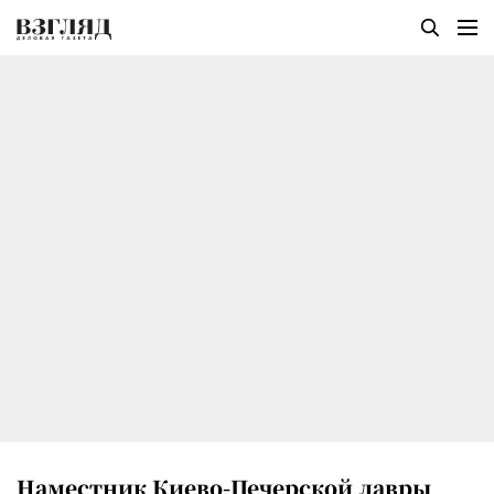
Наместник Киево-Печерской лавры