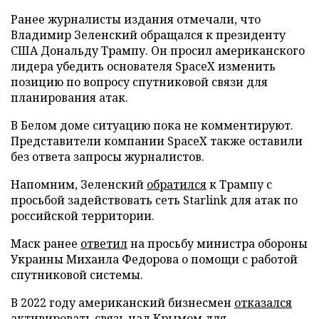
Ранее журналисты издания отмечали, что
Владимир Зеленский обращался к президенту
США Дональду Трампу. Он просил американского
лидера убедить основателя SpaceX изменить
позицию по вопросу спутниковой связи для
планирования атак.
В Белом доме ситуацию пока не комментируют.
Представители компании SpaceX также оставили
без ответа запросы журналистов.
Напомним, Зеленский
обратился
к Трампу с
просьбой задействовать сеть Starlink для атак по
российской территории.
Маск ранее
ответил
на просьбу министра обороны
Украины Михаила Федорова о помощи с работой
спутниковой системы.
В 2022 году американский бизнесмен
отказался
активировать связь над Крымом для