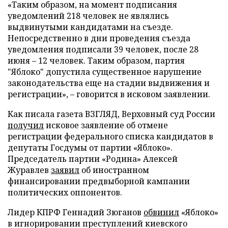
«Таким образом, на момент подписания
уведомлений 218 человек не являлись
выдвинутыми кандидатами на съезде.
Непосредственно в дни проведения съезда
уведомления подписали 39 человек, после 28
июня – 12 человек. Таким образом, партия
"Яблоко" допустила существенное нарушение
законодательства еще на стадии выдвижения и
регистрации», – говорится в исковом заявлении.
Как писала газета ВЗГЛЯД, Верховный суд России
получил
исковое заявление об отмене
регистрации федерального списка кандидатов в
депутаты Госдумы от партии «Яблоко».
Председатель партии «Родина» Алексей
Журавлев
заявил
об иностранном
финансировании предвыборной кампании
политических оппонентов.
Лидер КПРФ Геннадий Зюганов
обвинил
«Яблоко»
в игнорировании преступлений киевского