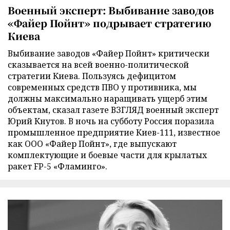
Военный эксперт: Выбивание заводов
«Файер Пойнт» подрывает стратегию
Киева
Выбивание заводов «Файер Пойнт» критически
сказывается на всей военно-политической
стратегии Киева. Пользуясь дефицитом
современных средств ПВО у противника, мы
должны максимально наращивать ущерб этим
объектам, сказал газете ВЗГЛЯД военный эксперт
Юрий Кнутов. В ночь на субботу Россия поразила
промышленное предприятие Киев-111, известное
как ООО «Файер Пойнт», где выпускают
комплектующие и боевые части для крылатых
ракет FP-5 «Фламинго».