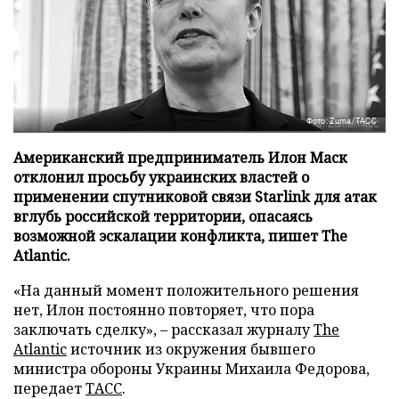
Фото: Zuma/ТАСС
Американский предприниматель Илон Маск
отклонил просьбу украинских властей о
применении спутниковой связи Starlink для атак
вглубь российской территории, опасаясь
возможной эскалации конфликта, пишет The
Atlantic.
«На данный момент положительного решения
нет, Илон постоянно повторяет, что пора
заключать сделку», – рассказал журналу
The
Atlantic
источник из окружения бывшего
министра обороны Украины Михаила Федорова,
передает
ТАСС
.