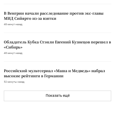
В Венгрии начали расследование против экс-главы
МИД Сийярто из-за взятки
48 минут назад
Обладатель Кубка Стэнли Евгений Кузнецов перешел в
«Сибирь»
48 минут назад
Российский мультсериал «Маша и Медведь» набрал
высокие рейтинги в Германии
52 минуты назад
Показать ещё