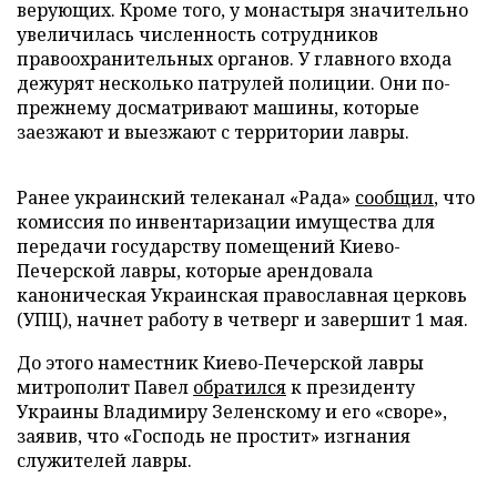
верующих. Кроме того, у монастыря значительно
увеличилась численность сотрудников
правоохранительных органов. У главного входа
дежурят несколько патрулей полиции. Они по-
прежнему досматривают машины, которые
заезжают и выезжают с территории лавры.
Ранее украинский телеканал «Рада»
сообщил
, что
комиссия по инвентаризации имущества для
передачи государству помещений Киево-
Печерской лавры, которые арендовала
каноническая Украинская православная церковь
(УПЦ), начнет работу в четверг и завершит 1 мая.
До этого наместник Киево-Печерской лавры
митрополит Павел
обратился
к президенту
Украины Владимиру Зеленскому и его «своре»,
заявив, что «Господь не простит» изгнания
служителей лавры.