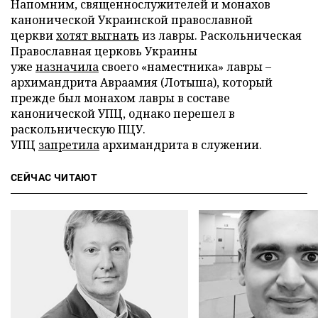
Напомним, священнослужителей и монахов
канонической Украинской православной
церкви
хотят выгнать
из лавры. Раскольническая
Православная церковь Украины
уже
назначила
своего «наместника» лавры –
архимандрита Авраамия (Лотыша), который
прежде был монахом лавры в составе
канонической УПЦ, однако перешел в
раскольническую ПЦУ.
УПЦ
запретила
архимандрита в служении.
СЕЙЧАС ЧИТАЮТ