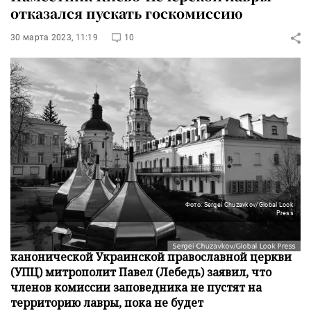
отказался пускать госкомиссию
30 марта 2023, 11:19
10
Фото: Sergei Chuzavkov/Global Look
Press
Наместник Киево-Печерской лавры
канонической Украинской православной церкви
(УПЦ) митрополит Павел (Лебедь) заявил, что
членов комиссии заповедника не пустят на
территорию лавры, пока не будет