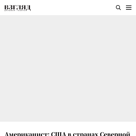
Американист: США в странах Северной