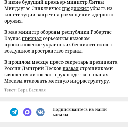
В июне будущий премьер-министр Литвы
Миндаугас Синкявичюс
предложил
убрать из
конституции запрет на размещение ядерного
оружия.
В мае министр обороны республики Робертас
Каунас
признал
серьезным вызовом
проникновение украинских беспилотников в
воздушное пространство страны.
В прошлом месяце пресс-секретарь президента
России Дмитрий Песков
назвал
страшилками
заявления литовского руководства о планах
Москвы атаковать местную инфраструктуру.
Текст: Вера Басилая
Подписывайтесь на наши
каналы