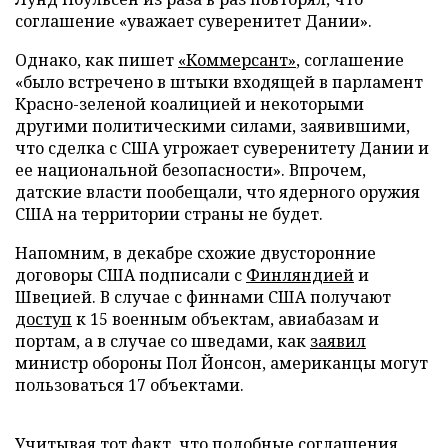
соглашение «уважает суверенитет Дании».
Однако, как пишет
«Коммерсант»
, соглашение
«было встречено в штыки входящей в парламент
Красно-зеленой коалицией и некоторыми
другими политическими силами, заявившими,
что сделка с США угрожает суверенитету Дании и
ее национальной безопасности». Впрочем,
датские власти пообещали, что ядерного оружия
США на территории страны не будет.
Напомним, в декабре схожие двусторонние
договоры США подписали с
Финляндией
и
Швецией. В случае с финнами США получают
доступ
к 15 военным объектам, авиабазам и
портам, а в случае со шведами, как
заявил
министр обороны Пол Йонсон, американцы могут
пользоваться 17 объектами.
Учитывая тот факт, что подобные соглашения