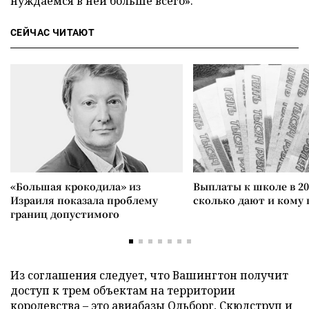
нуждаемся в ней больше всего».
СЕЙЧАС ЧИТАЮТ
«Большая крокодила» из
Выплаты к школе в 20
Израиля показала проблему
сколько дают и кому
границ допустимого
Из соглашения следует, что Вашингтон получит
доступ к трем объектам на территории
королевства – это авиабазы Ольборг, Скюдструп и