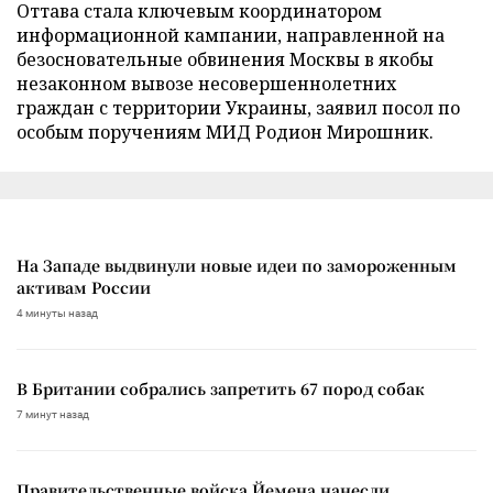
Оттава стала ключевым координатором
информационной кампании, направленной на
безосновательные обвинения Москвы в якобы
незаконном вывозе несовершеннолетних
граждан с территории Украины, заявил посол по
особым поручениям МИД Родион Мирошник.
На Западе выдвинули новые идеи по замороженным
активам России
4 минуты назад
В Британии собрались запретить 67 пород собак
7 минут назад
Правительственные войска Йемена нанесли