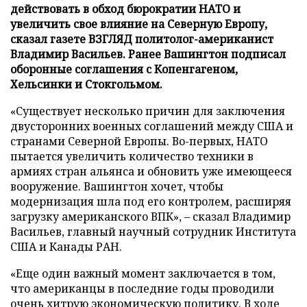
действовать в обход бюрократии НАТО и
увеличить свое влияние на Северную Европу,
сказал газете ВЗГЛЯД политолог-американист
Владимир Васильев. Ранее Вашингтон подписал
оборонные соглашения с Копенгагеном,
Хельсинки и Стокгольмом.
«Существует несколько причин для заключения
двусторонних военных соглашений между США и
странами Северной Европы. Во-первых, НАТО
пытается увеличить количество техники в
армиях стран альянса и обновить уже имеющееся
вооружение. Вашингтон хочет, чтобы
модернизация шла под его контролем, расширяя
загрузку американского ВПК», – сказал Владимир
Васильев, главный научный сотрудник Института
США и Канады РАН.
«Еще один важный момент заключается в том,
что американцы в последние годы проводили
очень хитрую экономическую политику. В ходе