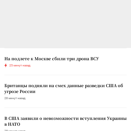
На подлете к Москве сбили три дрона ВСУ
25 минут назад
Британцы подняли на смех данные разведки США об
угрозе России
28 минут назад
В США заявили о невозможности вступления Украины
в НАТО
28 минут назад