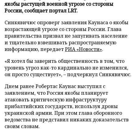
якобы растущей военной угрозе со стороны
России, сообщает портал LRT.
Синкявичюс опроверг заявления Каунаса о якобы
возрастающей угрозе со стороны России. Глава
правительства призвал не запугивать население
и тщательно взвешивать распространяемую
информацию, передает
РИА «Новости»
.
«Я хотел бы заверить общественность в том, что
уровень угроз как-то кардинально не изменился,
он просто существует», – подчеркнул Синкявичюс.
Днем ранее Робертас Каунас выступил с
заявлением, что Россия якобы планирует
атаковать критическую инфраструктуру
прибалтийских государств, используя дроны
украинской армии. При этом глава оборонного
ведомства не представил никаких доказательств
своим словам.