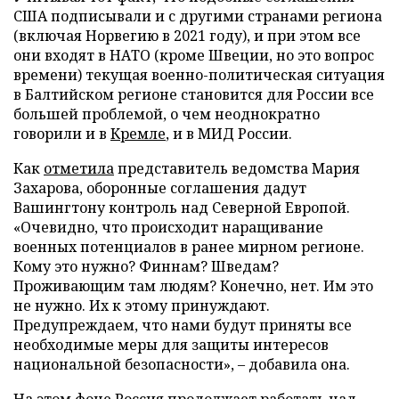
США подписывали и с другими странами региона
(включая Норвегию в 2021 году), и при этом все
они входят в НАТО (кроме Швеции, но это вопрос
времени) текущая военно-политическая ситуация
в Балтийском регионе становится для России все
большей проблемой, о чем неоднократно
говорили и в
Кремле
, и в МИД России.
Как
отметила
представитель ведомства Мария
Захарова, оборонные соглашения дадут
Вашингтону контроль над Северной Европой.
«Очевидно, что происходит наращивание
военных потенциалов в ранее мирном регионе.
Кому это нужно? Финнам? Шведам?
Проживающим там людям? Конечно, нет. Им это
не нужно. Их к этому принуждают.
Предупреждаем, что нами будут приняты все
необходимые меры для защиты интересов
национальной безопасности», – добавила она.
На этом фоне Россия продолжает работать над