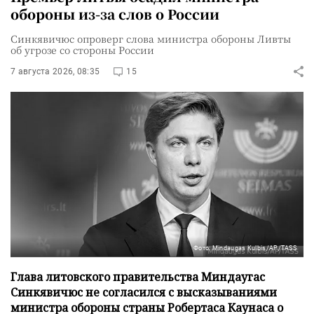
обороны из-за слов о России
Синкявичюс опроверг слова министра обороны Ливты
об угрозе со стороны России
7 августа 2026, 08:35
15
Фото: Mindaugas Kulbis/AP/TASS
Глава литовского правительства Миндаугас
Синкявичюс не согласился с высказываниями
министра обороны страны Робертаса Каунаса о