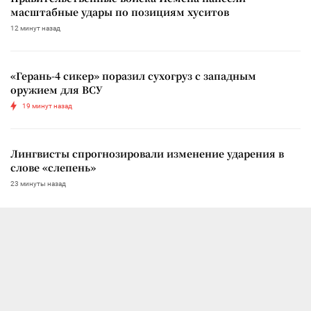
масштабные удары по позициям хуситов
12 минут назад
«Герань-4 сикер» поразил сухогруз с западным
оружием для ВСУ
19 минут назад
Лингвисты спрогнозировали изменение ударения в
слове «слепень»
23 минуты назад