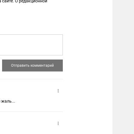
 сайте. О редакционной
 жаль...