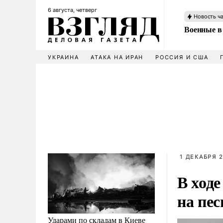
6 августа, четверг
Новость ч
Военные в
УКРАИНА
АТАКА НА ИРАН
РОССИЯ И США
1 ДЕКАБРЯ 2
В ход
на пе
Ударами по складам в Киеве