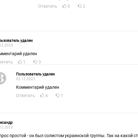
Ответить
0
2
ьзователь удален
12.2023
мментарий удален
ветить
1
3
Пользователь удален
02.12.2023
Комментарий удален
Ответить
4
1
ександр
12.2023
прос простой - он был солистом украинской группы. Так на какой с