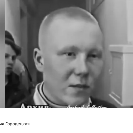
ия Городецкая