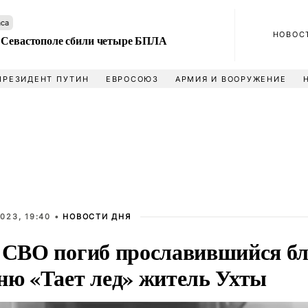
аса
НОВОС
 Севастополе сбили четыре БПЛА
ПРЕЗИДЕНТ ПУТИН
ЕВРОСОЮЗ
АРМИЯ И ВООРУЖЕНИЕ
023, 19:40 •
НОВОСТИ ДНЯ
е СВО погиб прославившийся бл
сню «Тает лед» житель Ухты