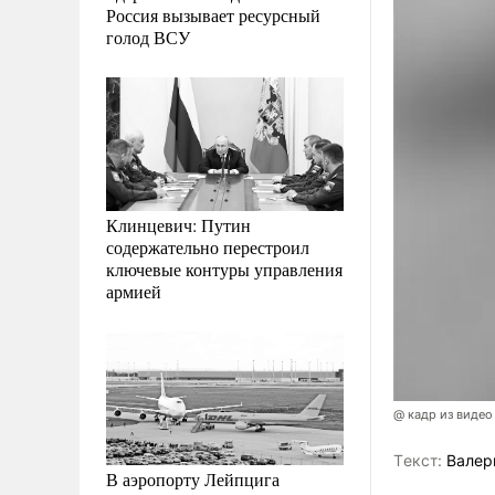
Россия вызывает ресурсный
голод ВСУ
Клинцевич: Путин
содержательно перестроил
ключевые контуры управления
армией
@ кадр из видео
Tекст:
Валер
В аэропорту Лейпцига