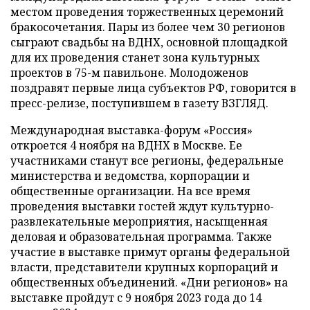
местом проведения торжественных церемоний
бракосочетания. Пары из более чем 30 регионов
сыграют свадьбы на ВДНХ, основной площадкой
для их проведения станет зона культурных
проектов в 75-м павильоне. Молодоженов
поздравят первые лица субъектов РФ, говорится в
пресс-релизе, поступившем в газету ВЗГЛЯД.
Международная выставка-форум «Россия»
откроется 4 ноября на ВДНХ в Москве. Ее
участниками станут все регионы, федеральные
министерства и ведомства, корпорации и
общественные организации. На все время
проведения выставки гостей ждут культурно-
развлекательные мероприятия, насыщенная
деловая и образовательная программа. Также
участие в выставке примут органы федеральной
власти, представители крупных корпораций и
общественных объединений. «Дни регионов» на
выставке пройдут с 9 ноября 2023 года до 14