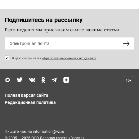
Подпишитесь на рассылку
Раз в неделю мы присылаем самые важные статьи
Я даю согласие на
обработку персональных данных
18+
Полная версия сайта
Редакционная политика
Пишите нам на
information@vz.ru
© 2005 — 2026 ООО Деловая газета «Взгляд»