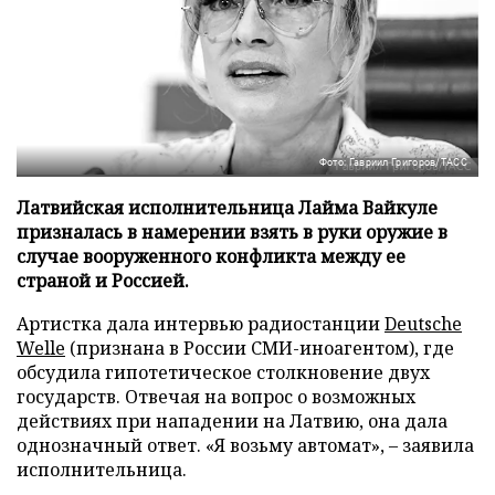
Фото: Гавриил Григоров/ТАСС
Латвийская исполнительница Лайма Вайкуле
призналась в намерении взять в руки оружие в
случае вооруженного конфликта между ее
страной и Россией.
Артистка дала интервью радиостанции
Deutsche
Welle
(признана в России СМИ-иноагентом), где
обсудила гипотетическое столкновение двух
государств. Отвечая на вопрос о возможных
действиях при нападении на Латвию, она дала
однозначный ответ. «Я возьму автомат», – заявила
исполнительница.