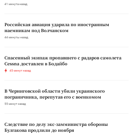
41 минута назад
Российская авиация ударила по иностранным
наемникам под Волчанском
44 минуты назад
Спасенный экипаж пропавшего с радаров самолета
Cessna доставлен в Бодайбо
45 минут назад
В Черниговской области убили украинского
пограничника, перепутав его с военкомом
55 минут назад
Следствие по делу экс-замминистра обороны
Булгакова продлили до ноября