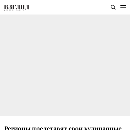
Регионы представят свои кулинарные