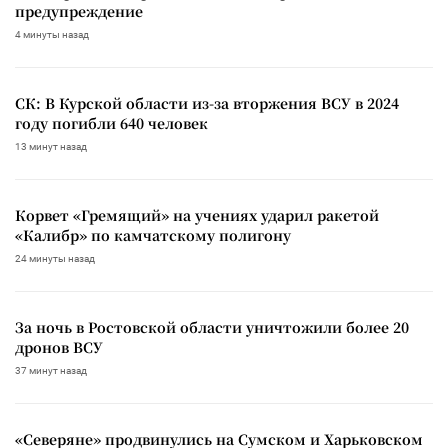
предупреждение
4 минуты назад
СК: В Курской области из-за вторжения ВСУ в 2024
году погибли 640 человек
13 минут назад
Корвет «Гремящий» на учениях ударил ракетой
«Калибр» по камчатскому полигону
24 минуты назад
За ночь в Ростовской области уничтожили более 20
дронов ВСУ
37 минут назад
«Северяне» продвинулись на Сумском и Харьковском