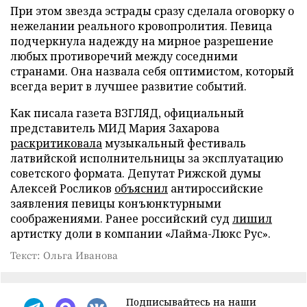
При этом звезда эстрады сразу сделала оговорку о
нежелании реального кровопролития. Певица
подчеркнула надежду на мирное разрешение
любых противоречий между соседними
странами. Она назвала себя оптимистом, который
всегда верит в лучшее развитие событий.
Как писала газета ВЗГЛЯД, официальный
представитель МИД Мария Захарова
раскритиковала
музыкальный фестиваль
латвийской исполнительницы за эксплуатацию
советского формата. Депутат Рижской думы
Алексей Росликов
объяснил
антироссийские
заявления певицы конъюнктурными
соображениями. Ранее российский суд
лишил
артистку доли в компании «Лайма-Люкс Рус».
Текст: Ольга Иванова
Подписывайтесь на наши