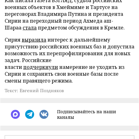
Как писала газета ВЗГЛЯД, судьба российских
военных объектов в Хмеймиме и Тартусе на
переговорах Владимира Путина и президента
Сирии на переходный период Ахмеда аш-
Шараа
стала
предметом обсуждения в Кремле.
Сирия
выразила
интерес к дальнейшему
присутствию российских военных баз и допустила
возможность их перепрофилирования для новых
задач. Российские
власти
подчеркнули
намерение не уходить из
Сирии и сохранить свои военные базы после
смены правящего режима.
Текст: Евгений Поздняков
Подписывайтесь на наши
каналы