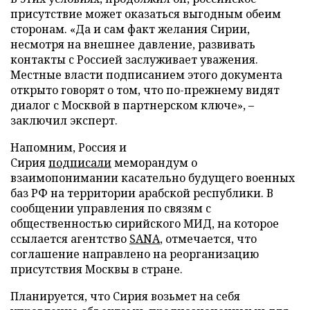
присутствие может оказаться выгодным обеим
сторонам. «Да и сам факт желания Сирии,
несмотря на внешнее давление, развивать
контакты с Россией заслуживает уважения.
Местные власти подписанием этого документа
открыто говорят о том, что по-прежнему видят
диалог с Москвой в партнерском ключе», –
заключил эксперт.
Напомним, Россия и
Сирия
подписали
меморандум о
взаимопонимании касательно будущего военных
баз РФ на территории арабской республики. В
сообщении управления по связям с
общественностью сирийского МИД, на которое
ссылается агентство
SANA
, отмечается, что
соглашение направлено на реорганизацию
присутствия Москвы в стране.
Планируется, что Сирия возьмет на себя