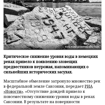
Фото: RONALD WITTEK/EPA/TASS
Критическое снижение уровня воды в немецких
реках привело к появлению зловещих
предвестников неурожая, напоминающих о
сильнейших исторических засухах.
Масштабное обмеление затронуло множество рек
в федеральной земле Саксония, передает
РИА
«Новости»
. «Отсутствие дождей привело к
повсеместному снижению уровня воды в реках
Саксонии. В результате на поверхности