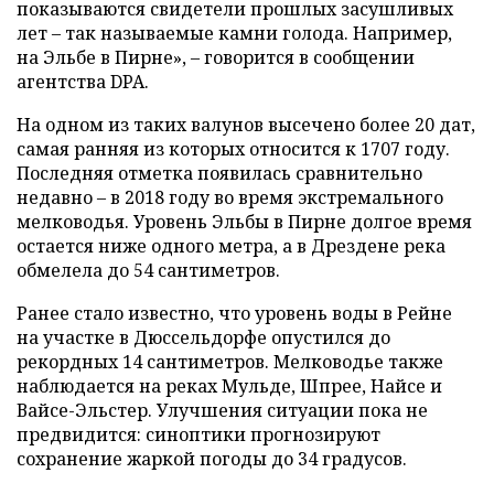
показываются свидетели прошлых засушливых
лет – так называемые камни голода. Например,
на Эльбе в Пирне», – говорится в сообщении
агентства DPA.
На одном из таких валунов высечено более 20 дат,
самая ранняя из которых относится к 1707 году.
Последняя отметка появилась сравнительно
недавно – в 2018 году во время экстремального
мелководья. Уровень Эльбы в Пирне долгое время
остается ниже одного метра, а в Дрездене река
обмелела до 54 сантиметров.
Ранее стало известно, что уровень воды в Рейне
на участке в Дюссельдорфе опустился до
рекордных 14 сантиметров. Мелководье также
наблюдается на реках Мульде, Шпрее, Найсе и
Вайсе-Эльстер. Улучшения ситуации пока не
предвидится: синоптики прогнозируют
сохранение жаркой погоды до 34 градусов.