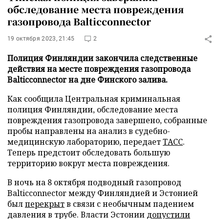
обследование места повреждения
газопровода Balticconnector
19 октября 2023, 21:45
2
Полиция Финляндии закончила следственные
действия на месте повреждения газопровода
Balticconnector на дне Финского залива.
Как сообщила Центральная криминальная
полиция Финляндии, обследование места
повреждения газопровода завершено, собранные
пробы направлены на анализ в судебно-
медицинскую лабораторию, передает
ТАСС
.
Теперь предстоит обследовать большую
территорию вокруг места повреждения.
В ночь на 8 октября подводный газопровод
Balticconnector между Финляндией и Эстонией
был
перекрыт
в связи с необычным падением
давления в трубе. Власти Эстонии
допустили