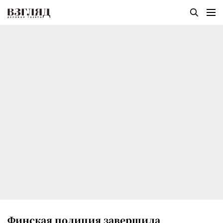
Финская полиция завершила