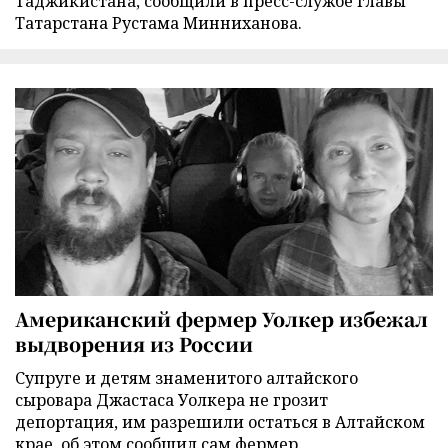
Таджикистана, сообщили в пресс-службе главы
Татарстана Рустама Минниханова.
Американский фермер Уолкер избежал
выдворения из России
Супруге и детям знаменитого алтайского
сыровара Джастаса Уолкера не грозит
депортация, им разрешили остаться в Алтайском
крае, об этом сообщил сам фермер.