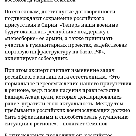
По его словам, достигнутые договоренности
подтверждают сохранение российского
присутствия в Сирии. «Теперь наши военные
будут оказывать республике поддержку в
«пересборке» ее армии, а также принимать
участие в гуманитарных проектах, задействовав
портовую инфраструктуру на базах РФ», –
акцентирует собеседник.
При этом эксперт считает изменение задач
российского контингента естественным. «Это
нормальное переосмысление нашего присутствия
в регионе, ведь после падения правительства
Башара Асада цели, которые декларировались
ранее, утратили свою актуальность. Между тем
пребывание российских военнослужащих должно
быть эффективным и способствовать улучшению
ситуации в регионе», – полагает Семенов.
В этих условиях, продолжил он, российское