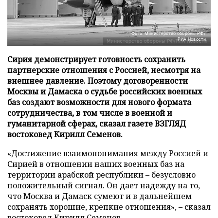
Фото: Министерство обороны РФ/
РИА Новости
Сирия демонстрирует готовность сохранить
партнерские отношения с Россией, несмотря на
внешнее давление. Поэтому договоренности
Москвы и Дамаска о судьбе российских военных
баз создают возможности для нового формата
сотрудничества, в том числе в военной и
гуманитарной сферах, сказал газете ВЗГЛЯД
востоковед Кирилл Семенов.
«Достижение взаимопонимания между Россией и
Сирией в отношении наших военных баз на
территории арабской республики – безусловно
положительный сигнал. Он дает надежду на то,
что Москва и Дамаск сумеют и в дальнейшем
сохранять хорошие, крепкие отношения», – сказал
востоковед Кирилл Семенов.