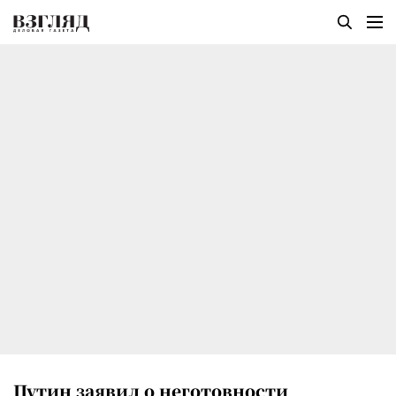
Путин заявил о неготовности