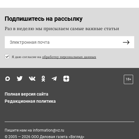
Подпишитесь на рассылку
Раз в неделю мы присылаем самые важные статьи
Я даю согласие на
обработку персональных данных
18+
Полная версия сайта
Редакционная политика
Пишите нам на
information@vz.ru
© 2005 — 2026 ООО Деловая газета «Взгляд»