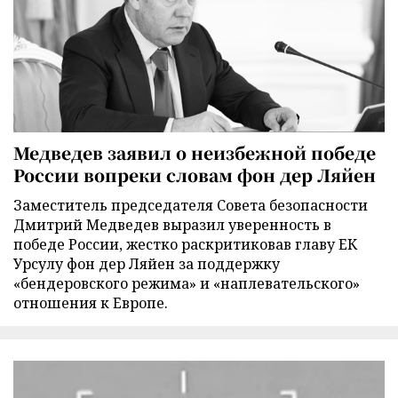
Медведев заявил о неизбежной победе
России вопреки словам фон дер Ляйен
Заместитель председателя Совета безопасности
Дмитрий Медведев выразил уверенность в
победе России, жестко раскритиковав главу ЕК
Урсулу фон дер Ляйен за поддержку
«бендеровского режима» и «наплевательского»
отношения к Европе.