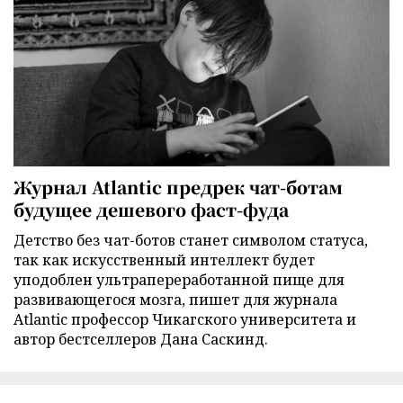
Журнал Atlantic предрек чат-ботам
будущее дешевого фаст-фуда
Детство без чат-ботов станет символом статуса,
так как искусственный интеллект будет
уподоблен ультрапереработанной пище для
развивающегося мозга, пишет для журнала
Atlantic профессор Чикагского университета и
автор бестселлеров Дана Саскинд.