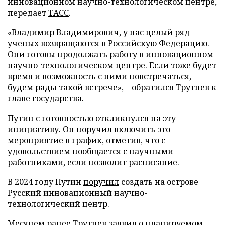
инновационном научно-технологическом центре,
передает
ТАСС
.
«Владимир Владимирович, у нас целый ряд
ученых возвращаются в Российскую Федерацию.
Они готовы продолжать работу в инновационном
научно-технологическом центре. Если тоже будет
время и возможность с ними повстречаться,
будем рады такой встрече», – обратился Трутнев к
главе государства.
Путин с готовностью откликнулся на эту
инициативу. Он поручил включить это
мероприятие в график, отметив, что с
удовольствием пообщается с научными
работниками, если позволит расписание.
В 2024 году Путин
поручил
создать на острове
Русский инновационный научно-
технологический центр.
Месяцем ранее Трутнев
заявил
о планируемом