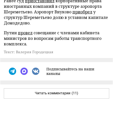
Ранее суд
приостановил
корпоративные права
иностранных компаний в структуре аэропорта
Шереметьево. Аэропорт Внуково
приобрел
у
структур Шереметьево долю в уставном капитале
Домодедово.
Путин
провел
совещание с членами кабинета
министров по вопросам работы транспортного
комплекса.
Текст: Валерия Городецкая
Подписывайтесь на наши
каналы
Читать комментарии
(11)