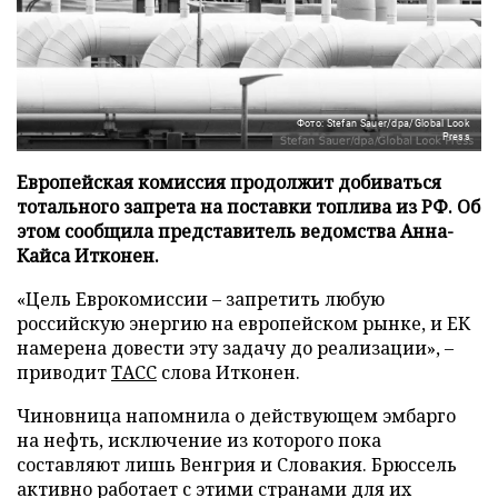
Фото: Stefan Sauer/dpa/Global Look
Press
Европейская комиссия продолжит добиваться
тотального запрета на поставки топлива из РФ. Об
этом сообщила представитель ведомства Анна-
Кайса Итконен.
«Цель Еврокомиссии – запретить любую
российскую энергию на европейском рынке, и ЕК
намерена довести эту задачу до реализации», –
приводит
ТАСС
слова Итконен.
Чиновница напомнила о действующем эмбарго
на нефть, исключение из которого пока
составляют лишь Венгрия и Словакия. Брюссель
активно работает с этими странами для их