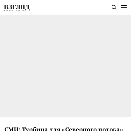
СМИ: Турбина для «Северного потока»