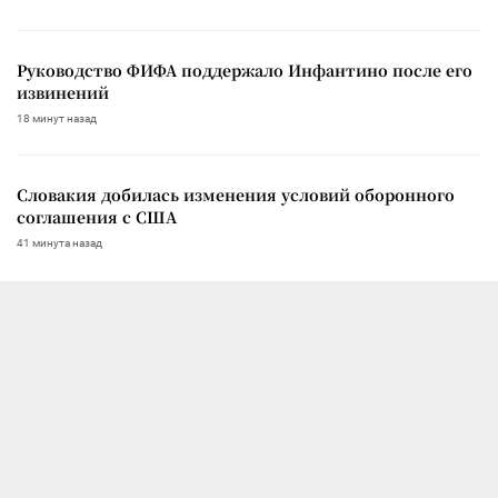
Руководство ФИФА поддержало Инфантино после его
извинений
18 минут назад
Словакия добилась изменения условий оборонного
соглашения с США
41 минута назад