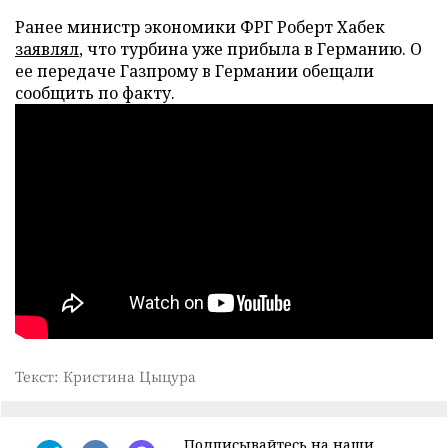
Ранее министр экономики ФРГ Роберт Хабек
заявлял
, что турбина уже прибыла в Германию. О
ее передаче Газпрому в Германии обещали
сообщить по факту.
Текст: Кристина Цыцура
Подписывайтесь на наши