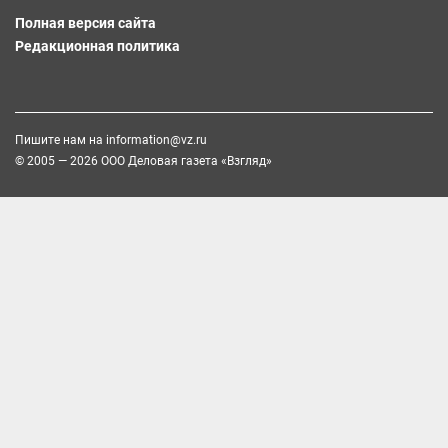
Полная версия сайта
Редакционная политика
Пишите нам на
information@vz.ru
© 2005 — 2026 ООО Деловая газета «Взгляд»