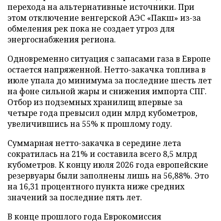
перехода на альтернативные источники. При
этом отключение венгерской АЭС «Пакш» из-за
обмеления рек пока не создает угроз для
энергоснабжения региона.
Одновременно ситуация с запасами газа в Европе
остается напряженной. Нетто-закачка топлива в
июле упала до минимума за последние шесть лет
на фоне сильной жары и снижения импорта СПГ.
Отбор из подземных хранилищ впервые за
четыре года превысил один млрд кубометров,
увеличившись на 55% к прошлому году.
Суммарная нетто-закачка в середине лета
сократилась на 21% и составила всего 8,5 млрд
кубометров. К концу июля 2026 года европейские
резервуары были заполнены лишь на 56,88%. Это
на 16,31 процентного пункта ниже средних
значений за последние пять лет.
В конце прошлого года Еврокомиссия