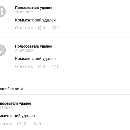
Пользователь удален
20.07.2022
Комментарий удален
Ответить
0
2
Пользователь удален
21.07.2022
Комментарий удален
Ответить
0
0
еще 4 ответа
ьзователь удален
07.2022
мментарий удален
ветить
13
0