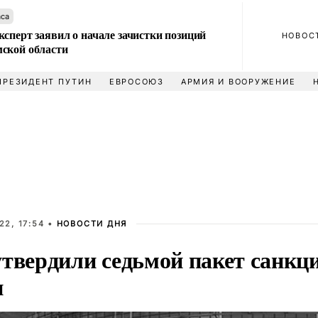
аса
сперт заявил о начале зачистки позиций
НОВОС
ской области
ПРЕЗИДЕНТ ПУТИН
ЕВРОСОЮЗ
АРМИЯ И ВООРУЖЕНИЕ
22, 17:54 •
НОВОСТИ ДНЯ
утвердили седьмой пакет санкц
и