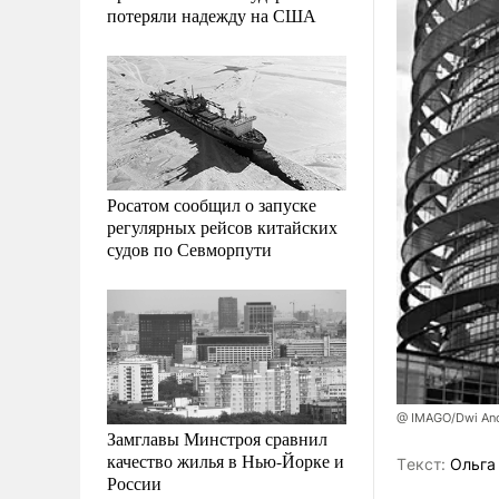
потеряли надежду на США
Росатом сообщил о запуске
регулярных рейсов китайских
судов по Севморпути
@ IMAGO/Dwi Ano
Замглавы Минстроя сравнил
качество жилья в Нью-Йорке и
Tекст:
Ольга
России