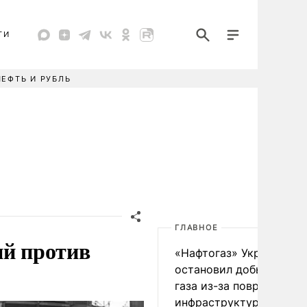
ТИ
НЕФТЬ И РУБЛЬ
ГЛАВНОЕ
ий против
«Нафтогаз» Украины
остановил добычу нефт
газа из-за повреждения
инфраструктуры