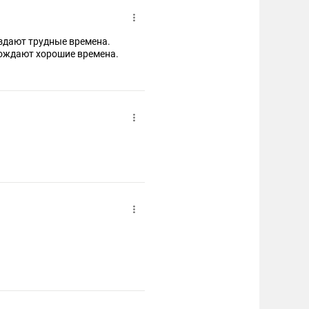
здают трудные времена.
ождают хорошие времена.