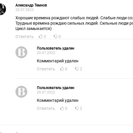
Александр Темнов
20.07.2022
Хорошие времена рождают слабых людей. Слабые люди со
Трудные времена рождаю сильных людей. Сильные люди р
Цикл замыкается)
Ответить
3
0
Пользователь удален
20.07.2022
Комментарий удален
Ответить
0
2
Пользователь удален
20.07.2022
Комментарий удален
Ответить
0
2