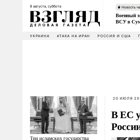
8 августа, суббота
Новость ч
Военный эк
ВСУ в Сум
УКРАИНА
АТАКА НА ИРАН
РОССИЯ И США
20 ИЮЛЯ 20
В ЕС 
Росси
Три исламских государства