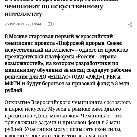
чемпионат по искусственному
интеллекту
26 июня 2022, 19:44
0
В Москве стартовал первый всероссийский
чемпионат проекта «Цифровой прорыв. Сезон:
искусственный интеллект» – одного из проектов
президентской платформы «Россия – страна
возможностей», на котором разработчики по
машинному обучению за месяц создадут рабочие
решения для АО «НИИАС» (ОАО «РЖД»), РБК и
МФТИ и будут бороться за призовой фонд в 3 млн
рублей.
Открытие Всероссийского чемпионата состоялось
в парке искусств Музеон в рамках ежегодного
праздника «День молодежи». Чемпионат – это
три сложные задачи и призовой фонд в 3 млн
рублей. Участники могут испытать свои силы,
взяв одну, две или сразу три задачи, над