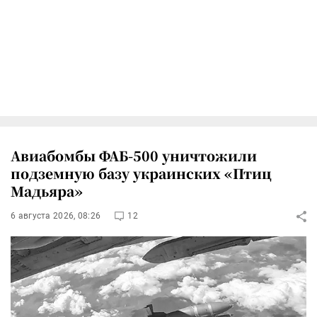
Авиабомбы ФАБ-500 уничтожили
подземную базу украинских «Птиц
Мадьяра»
6 августа 2026, 08:26
12