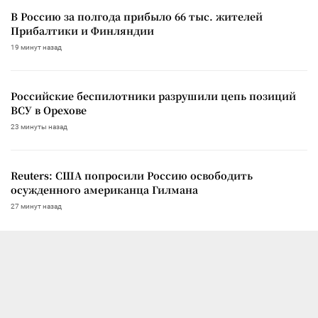
В Россию за полгода прибыло 66 тыс. жителей
Прибалтики и Финляндии
19 минут назад
Российские беспилотники разрушили цепь позиций
ВСУ в Орехове
23 минуты назад
Reuters: США попросили Россию освободить
осужденного американца Гилмана
27 минут назад