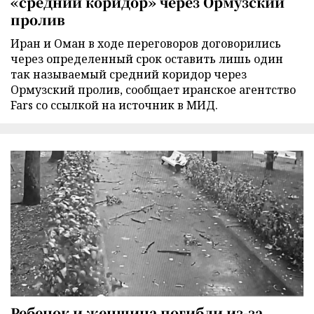
«средний коридор» через Ормузский
пролив
Иран и Оман в ходе переговоров договорились
через определенный срок оставить лишь один
так называемый средний коридор через
Ормузский пролив, сообщает иранское агентство
Fars со ссылкой на источник в МИД.
Ребенок и женщина погибли из-за