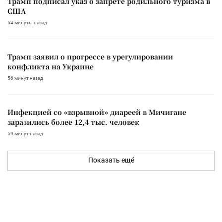
Трамп подписал указ о запрете родильного туризма в
США
54 минуты назад
Трамп заявил о прогрессе в урегулировании
конфликта на Украине
56 минут назад
Инфекцией со «взрывной» диареей в Мичигане
заразились более 12,4 тыс. человек
59 минут назад
Показать ещё