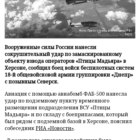
Фото: Пресс-служба Минобороны РФ/
ТАСС
Вооруженные силы России нанесли
сокрушительный удар по замаскированному
объекту взвода операторов «Птицы Мадьяра» в
Херсоне, сообщил боец войск беспилотных систем
18-й общевойсковой армии группировки «Днепр»
с позывным Северск.
Авиация с помощью авиабомб ФАБ-500 нанесла
удар по подземному пункту временного
размещения подразделения ВСУ «Птицы
Мадьяра» и по складу с боеприпасами, который
был рядом с подземной базой в Херсоне, пояснил
собеседник
РИА «Новости»
.