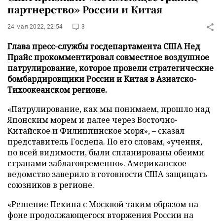
партнерство» России и Китая
24 мая 2022, 22:54
3
Глава пресс-службы госдепартамента США Нед
Прайс прокомментировал совместное воздушное
патрулирование, которое провели стратегические
бомбардировщики России и Китая в Азиатско-
Тихоокеанском регионе.
«Патрулирование, как мы понимаем, прошло над
Японским морем и далее через Восточно-
Китайское и Филиппинское моря», – сказал
представитель Госдепа. По его словам, «учения,
по всей видимости, были спланированы обеими
странами заблаговременно». Американское
ведомство заверило в готовности США защищать
союзников в регионе.
«Решение Пекина с Москвой таким образом на
фоне продолжающегося вторжения России на