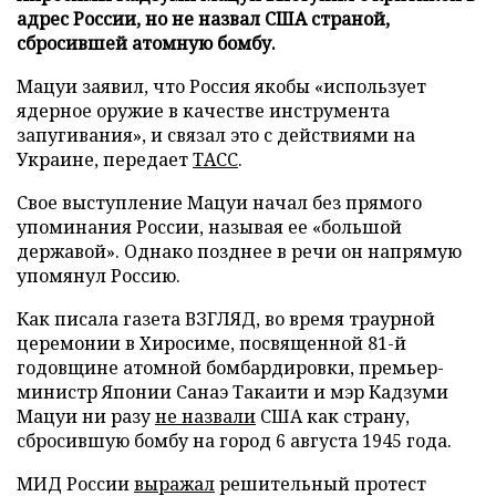
адрес России, но не назвал США страной,
сбросившей атомную бомбу.
Мацуи заявил, что Россия якобы «использует
ядерное оружие в качестве инструмента
запугивания», и связал это с действиями на
Украине, передает
ТАСС
.
Свое выступление Мацуи начал без прямого
упоминания России, называя ее «большой
державой». Однако позднее в речи он напрямую
упомянул Россию.
Как писала газета ВЗГЛЯД, во время траурной
церемонии в Хиросиме, посвященной 81-й
годовщине атомной бомбардировки, премьер-
министр Японии Санаэ Такаити и мэр Кадзуми
Мацуи ни разу
не назвали
США как страну,
сбросившую бомбу на город 6 августа 1945 года.
МИД России
выражал
решительный протест