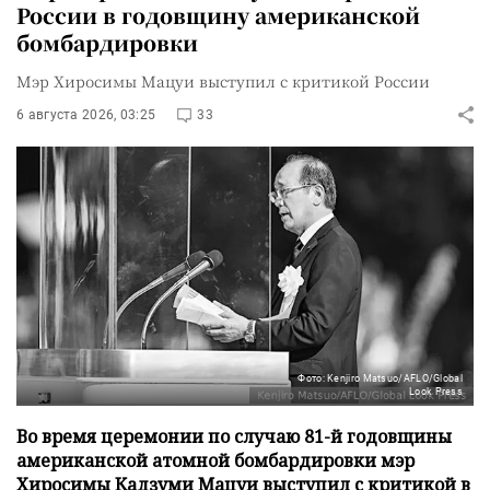
России в годовщину американской
бомбардировки
Мэр Хиросимы Мацуи выступил с критикой России
6 августа 2026, 03:25
33
Фото: Kenjiro Matsuo/AFLO/Global
Look Press
Во время церемонии по случаю 81-й годовщины
американской атомной бомбардировки мэр
Хиросимы Кадзуми Мацуи выступил с критикой в