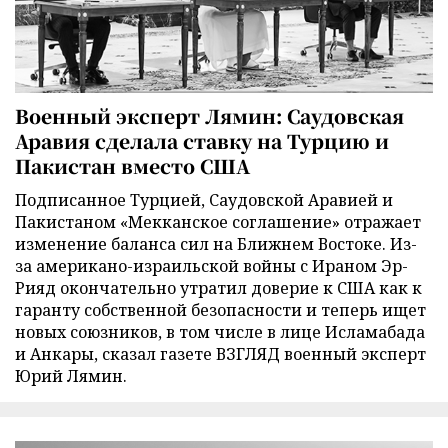
Военный эксперт Лямин: Саудовская
Аравия сделала ставку на Турцию и
Пакистан вместо США
Подписанное Турцией, Саудовской Аравией и
Пакистаном «Мекканское соглашение» отражает
изменение баланса сил на Ближнем Востоке. Из-
за американо-израильской войны с Ираном Эр-
Рияд окончательно утратил доверие к США как к
гаранту собственной безопасности и теперь ищет
новых союзников, в том числе в лице Исламабада
и Анкары, сказал газете ВЗГЛЯД военный эксперт
Юрий Лямин.