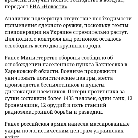
передает
РИА «Новости»
.
Аналитик подчеркнул отсутствие необходимости
применения ядерного оружия, поскольку темпы
спецоперации на Украине стремительно растут.
Для полного контроля над регионом осталось
освободить всего два крупных города.
Ранее Министерство обороны сообщило об
освобождении населенного пункта Бакшеевка в
Харьковской области. Военные продолжили
уничтожать логистические центры, места
производства беспилотников и пункты
дислокации наемников. Потери противника за
сутки составили более 1435 человек, один танк, 13
бронемашин, 12 орудий и пять станций
радиоэлектронной борьбы и разведки.
Ранее российская армия
нанесла
массированные
удары по логистическим центрам украинских
войск.