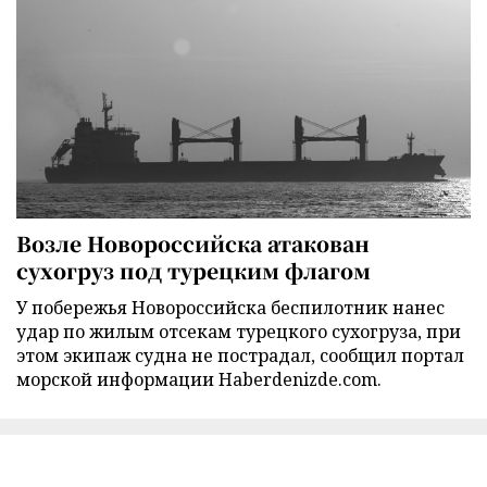
Возле Новороссийска атакован
сухогруз под турецким флагом
У побережья Новороссийска беспилотник нанес
удар по жилым отсекам турецкого сухогруза, при
этом экипаж судна не пострадал, сообщил портал
морской информации Haberdenizde.com.