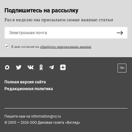
Подпишитесь на рассылку
Раз в неделю мы присылаем самые важные статьи
Я даю согласие на
обработку персональных данных
18+
Полная версия сайта
Редакционная политика
Пишите нам на
information@vz.ru
© 2005 — 2026 ООО Деловая газета «Взгляд»