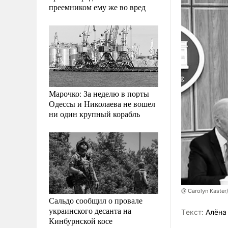
преемником ему же во вред
Марочко: За неделю в порты
Одессы и Николаева не вошел
ни один крупный корабль
@ Carolyn Kaste
Сальдо сообщил о провале
украинского десанта на
Tекст:
Алёна
Кинбурнской косе