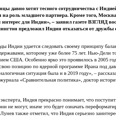
цы давно хотят тесного сотрудничества с Индие
я на роль младшего партнера. Кроме того, Москв
 интерес для Индии», – заявил газете ВЗГЛЯД во
ингтон предложил Индии отказаться от дружбы с
оды Индии удается следовать своему принципу бал
державами, которому уже более 75 лет. Нью-Дели т
нием США. Особенно ярко это проявилось в 2005 го
свою позицию по ядерной программе Ирана под да
алогичная ситуация была и в 2019 году», – рассказ
 журнала «Сравнительная политика», доктор истори
 эксперта, Индия прекрасно понимает, что поступит
они не могут, иначе это будет означать переформат
 Лунев также отметил, что Индия серьезно заинтер