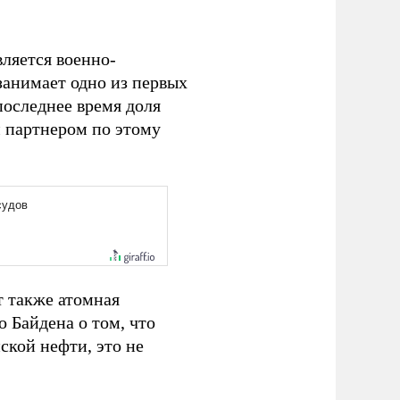
ляется военно-
занимает одно из первых
последнее время доля
 партнером по этому
 также атомная
 Байдена о том, что
ской нефти, это не