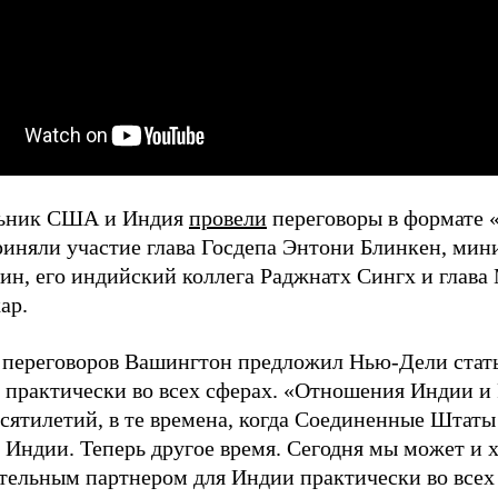
льник США и Индия
провели
переговоры в формате «
риняли участие глава Госдепа Энтони Блинкен, м
ин, его индийский коллега Раджнатх Сингх и глав
ар.
 переговоров Вашингтон предложил Нью-Дели стат
 практически во всех сферах. «Отношения Индии и 
есятилетий, в те времена, когда Соединенные Штаты
 Индии. Теперь другое время. Сегодня мы может и 
тельным партнером для Индии практически во всех с