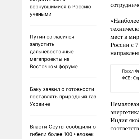
сотрудниче
вернувшимися в Россию
учеными
«Наиболее
техническ
мест в мир
Путин согласился
запустить
России с 
дальневосточные
направлен
мегапроекты на
Восточном форуме
Баку заявил о готовности
поставлять природный газ
Немаловаж
Украине
энергетика
Индия яко
Власти Сеуты сообщили о
соответств
гибели более 100 человек