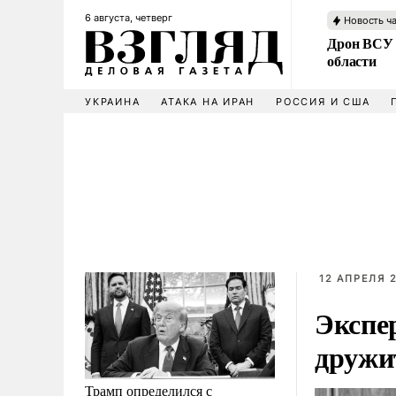
6 августа, четверг
Новость ч
Дрон ВСУ 
области
УКРАИНА
АТАКА НА ИРАН
РОССИЯ И США
12 АПРЕЛЯ 2
Экспе
дружи
Трамп определился с