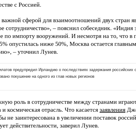
стве с Россией.
 важной сферой для взаимоотношений двух стран яв
ое сотрудничество», – пояснил собеседник. «Индия 
е по импорту вооружений. И несмотря на то, что в 
75% опустилась ниже 50%, Москва остается главным
ию», – уточнил Лунев.
ную роль в сотрудничестве между странами играют
 и космическая отрасль. Что касается
заявления
Джо
бы не заинтересована в увеличении поставок россий
ует действительности, заверил Лунев.