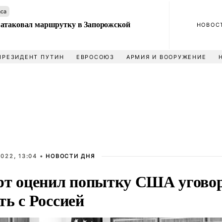
аса
атаковал маршрутку в Запорожской
НОВОС
ПРЕЗИДЕНТ ПУТИН
ЕВРОСОЮЗ
АРМИЯ И ВООРУЖЕНИЕ
022, 13:04 •
НОВОСТИ ДНЯ
рт оценил попытку США угово
ть с Россией