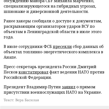
обсуждению майора СБУ Михаила Марченко,
специализирующегося на гибридных угрозах,
шпионаже и диверсионной деятельности.
Ранее хакеры сообщали о доступе к документам,
раскрывающим организаторов ударов ВСУ по
объектам в Ленинградской области в июле этого
года.
В июле сотрудники ФСБ
пресекли
сбор данных об
объектах топливно-энергетического комплекса в
Анапе.
Пресс-секретарь президента России Дмитрий
Песков
констатировал
факт ведения НАТО против
Российской Федерации.
Президент Владимир Путин
заявил
о прямом
присутствии военнослужащих НАТО на Украине.
Текст: Вера Басилая