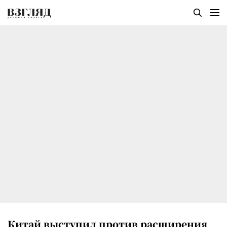
Китай выступил против расширения