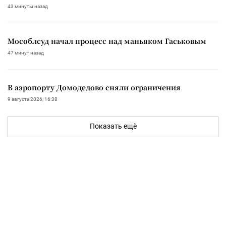
43 минуты назад
Мособлсуд начал процесс над маньяком Гаськовым
47 минут назад
В аэропорту Домодедово сняли ограничения
9 августа 2026, 16:38
Показать ещё