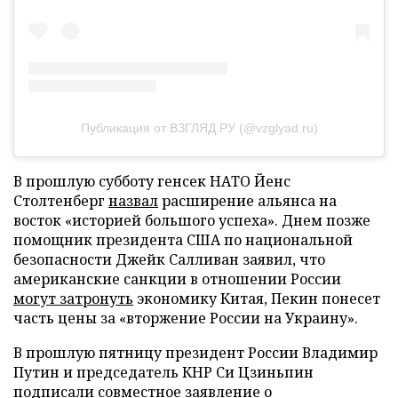
Публикация от ВЗГЛЯД.РУ (@vzglyad.ru)
В прошлую субботу генсек НАТО Йенс
Столтенберг
назвал
расширение альянса на
восток «историей большого успеха». Днем позже
помощник президента США по национальной
безопасности Джейк Салливан заявил, что
американские санкции в отношении России
могут затронуть
экономику Китая, Пекин понесет
часть цены за «вторжение России на Украину».
В прошлую пятницу президент России Владимир
Путин и председатель КНР Си Цзиньпин
подписали совместное заявление о