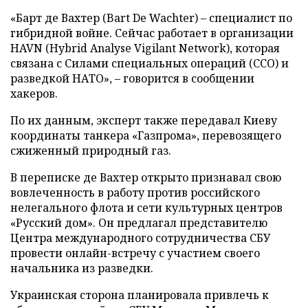
«Барт де Вахтер (Bart De Wachter) – специалист по
гибридной войне. Сейчас работает в организации
HAVN (Hybrid Analyse Vigilant Network), которая
связана с Силами специальных операций (ССО) и
разведкой НАТО», – говорится в сообщении
хакеров.
По их данным, эксперт также передавал Киеву
координаты танкера «Газпрома», перевозящего
сжиженный природный газ.
В переписке де Вахтер открыто признавал свою
вовлеченность в работу против российского
нелегального флота и сети культурных центров
«Русский дом». Он предлагал представителю
Центра международного сотрудничества СБУ
провести онлайн-встречу с участием своего
начальника из разведки.
Украинская сторона планировала привлечь к