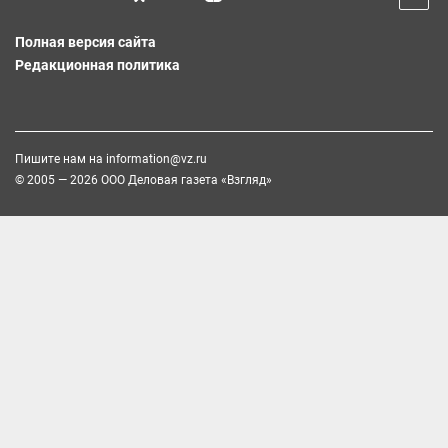
Полная версия сайта
Редакционная политика
Пишите нам на
information@vz.ru
© 2005 — 2026 ООО Деловая газета «Взгляд»