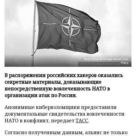
Фото: Elisa Schu/dpa/Global Look
Press
В распоряжении российских хакеров оказались
секретные материалы, доказывающие
непосредственную вовлеченность НАТО в
организации атак по России.
Анонимные кибервзломщики предоставили
документальные свидетельства вовлеченности
НАТО в конфликт, передает
ТАСС
.
Согласно полученным данным, альянс не только