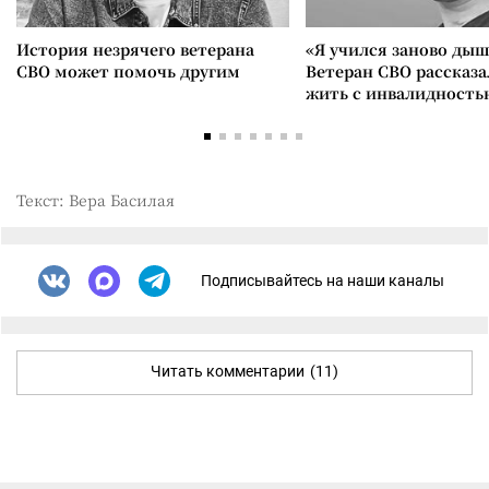
История незрячего ветерана
«Я учился заново дыш
СВО может помочь другим
Ветеран СВО рассказа
жить с инвалидность
Текст: Вера Басилая
Подписывайтесь на наши каналы
Читать комментарии
(11)