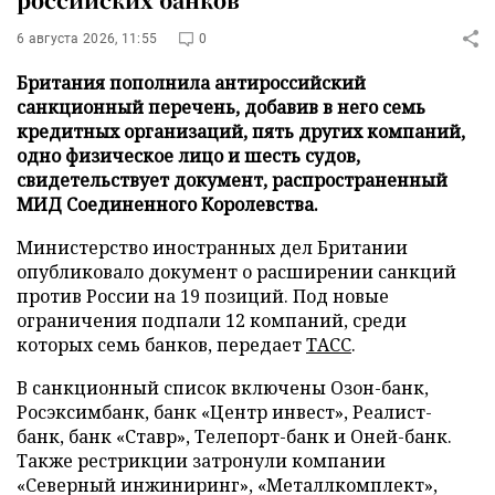
6 августа 2026, 11:55
0
Британия пополнила антироссийский
санкционный перечень, добавив в него семь
кредитных организаций, пять других компаний,
одно физическое лицо и шесть судов,
свидетельствует документ, распространенный
МИД Соединенного Королевства.
Министерство иностранных дел Британии
опубликовало документ о расширении санкций
против России на 19 позиций. Под новые
ограничения подпали 12 компаний, среди
которых семь банков, передает
ТАСС
.
В санкционный список включены Озон-банк,
Росэксимбанк, банк «Центр инвест», Реалист-
банк, банк «Ставр», Телепорт-банк и Оней-банк.
Также рестрикции затронули компании
«Северный инжиниринг», «Металлкомплект»,