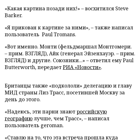
«Какая картина позади них!» – восхитился Steve
Barker.
«Я прикован к картине за ними», – также написал
пользователь Paul Tromans.
«Вот именно. Монти (фельдмаршал Монтгомери.
– прим. ВЗГЛЯД), Айк (генерал Эйзенхауэр. – прим.
ВЗГЛЯД) и другие. Союзники...» – ответил ему Paul
Butterworth, передает
РИА «Новости»
.
Британцы также «подкололи» делегацию и главу
МИД страны Лиз Трасс, посетившей Москву за
день до этого.
«Надеюсь, эти парни знают
российскую
географию
лучше, чем Трасс», – написал
пользователь geroman.
«Ставлю на то, что эта встреча прошла куда