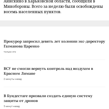
Анискино в Харьковской области, сообщили в
Минобороны. Всего за неделю были освобождены
восемь населенных пунктов.
Прокурор запросил девять лет колонии экс-директору
Газманова Царенко
только что
ВСУ не смогли вернуть контроль над воздухом в
Красном Лимане
2 минуты назад
В Бундестаге призвали создать единую систему
защиты от дронов
5 минут назад