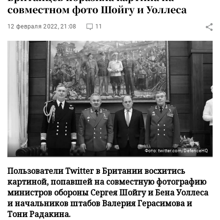
совместном фото Шойгу и Уоллеса
12 февраля 2022, 21:08
11
Фото: twitter.com/DefenceHQ
Пользователи Twitter в Британии восхитись
картиной, попавшей на совместную фотографию
министров обороны Сергея Шойгу и Бена Уоллеса
и начальников штабов Валерия Герасимова и
Тони Радакина.