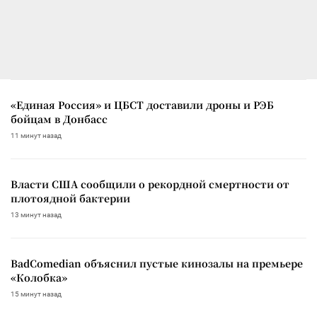
«Единая Россия» и ЦБСТ доставили дроны и РЭБ
бойцам в Донбасс
11 минут назад
Власти США сообщили о рекордной смертности от
плотоядной бактерии
13 минут назад
BadComedian объяснил пустые кинозалы на премьере
«Колобка»
15 минут назад