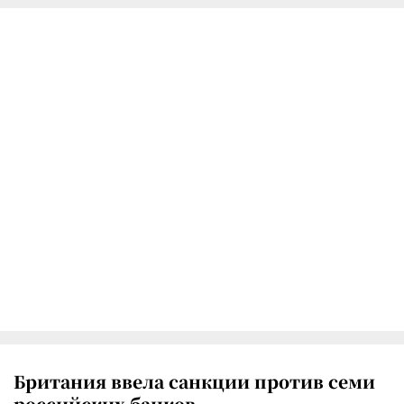
Британия ввела санкции против семи
российских банков