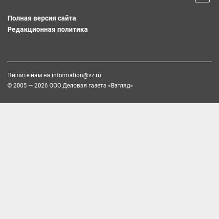
Полная версия сайта
Редакционная политика
Пишите нам на
information@vz.ru
© 2005 — 2026 ООО Деловая газета «Взгляд»