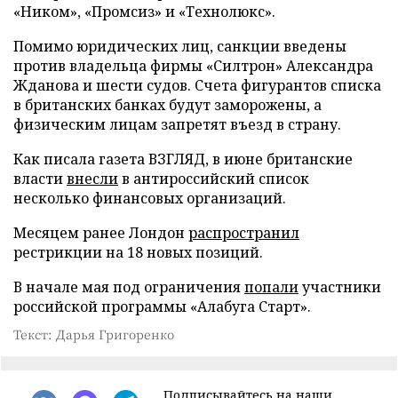
«Ником», «Промсиз» и «Технолюкс».
Помимо юридических лиц, санкции введены
против владельца фирмы «Силтрон» Александра
Жданова и шести судов. Счета фигурантов списка
в британских банках будут заморожены, а
физическим лицам запретят въезд в страну.
Как писала газета ВЗГЛЯД, в июне британские
власти
внесли
в антироссийский список
несколько финансовых организаций.
Месяцем ранее Лондон
распространил
рестрикции на 18 новых позиций.
В начале мая под ограничения
попали
участники
российской программы «Алабуга Старт».
Текст: Дарья Григоренко
Подписывайтесь на наши