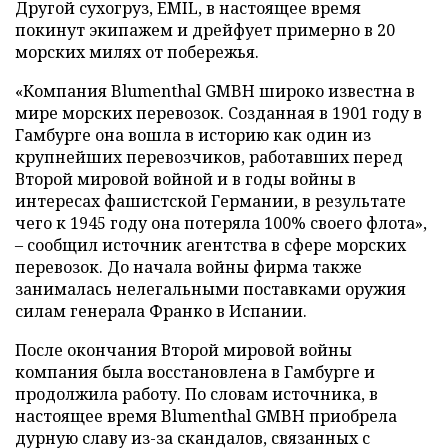
Другой сухогруз, EMIL, в настоящее время
покинут экипажем и дрейфует примерно в 20
морских милях от побережья.
«Компания Blumenthal GMBH широко известна в
мире морских перевозок. Созданная в 1901 году в
Гамбурге она вошла в историю как один из
крупнейших перевозчиков, работавших перед
Второй мировой войной и в годы войны в
интересах фашистской Германии, в результате
чего к 1945 году она потеряла 100% своего флота»,
– сообщил источник агентства в сфере морских
перевозок. До начала войны фирма также
занималась нелегальными поставками оружия
силам генерала Франко в Испании.
После окончания Второй мировой войны
компания была восстановлена в Гамбурге и
продолжила работу. По словам источника, в
настоящее время Blumenthal GMBH приобрела
дурную славу из-за скандалов, связанных с