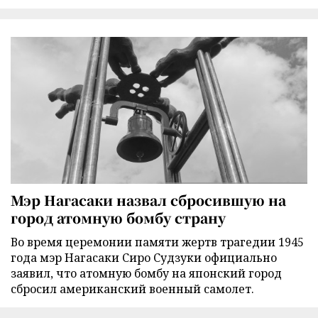
Мэр Нагасаки назвал сбросившую на
город атомную бомбу страну
Во время церемонии памяти жертв трагедии 1945
года мэр Нагасаки Сиро Судзуки официально
заявил, что атомную бомбу на японский город
сбросил американский военный самолет.