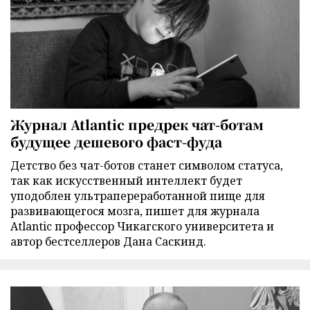
Журнал Atlantic предрек чат-ботам
будущее дешевого фаст-фуда
Детство без чат-ботов станет символом статуса,
так как искусственный интеллект будет
уподоблен ультрапереработанной пище для
развивающегося мозга, пишет для журнала
Atlantic профессор Чикагского университета и
автор бестселлеров Дана Саскинд.