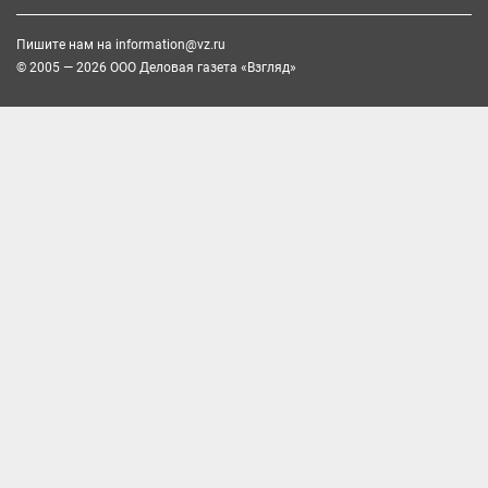
Пишите нам на
information@vz.ru
© 2005 — 2026 ООО Деловая газета «Взгляд»