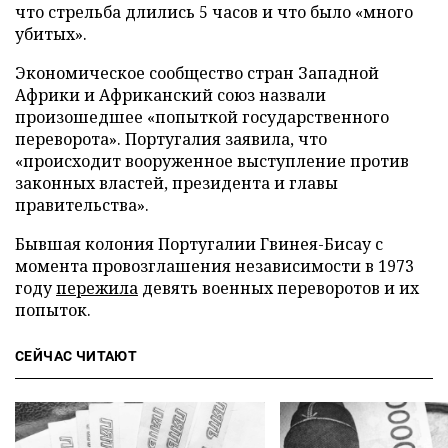
что стрельба длились 5 часов и что было «много
убитых».
Экономическое сообщество стран Западной
Африки и Африканский союз назвали
произошедшее «попыткой государственного
переворота». Португалия заявила, что
«происходит вооруженное выступление против
законных властей, президента и главы
правительства».
Бывшая колония Португалии Гвинея-Бисау с
момента провозглашения независимости в 1973
году
пережила
девять военных переворотов и их
попыток.
СЕЙЧАС ЧИТАЮТ