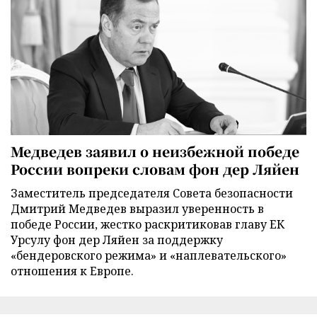
Медведев заявил о неизбежной победе
России вопреки словам фон дер Ляйен
Заместитель председателя Совета безопасности
Дмитрий Медведев выразил уверенность в
победе России, жестко раскритиковав главу ЕК
Урсулу фон дер Ляйен за поддержку
«бендеровского режима» и «наплевательского»
отношения к Европе.