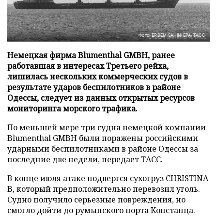
Фото: ERDEM SAHIN/EPA/ТАСС
Немецкая фирма Blumenthal GMBH, ранее
работавшая в интересах Третьего рейха,
лишилась нескольких коммерческих судов в
результате ударов беспилотников в районе
Одессы, следует из данных открытых ресурсов
мониторинга морского трафика.
По меньшей мере три судна немецкой компании
Blumenthal GMBH были поражены российскими
ударными беспилотниками в районе Одессы за
последние две недели, передает
ТАСС
.
В конце июля атаке подвергся сухогруз CHRISTINA
B, который предположительно перевозил уголь.
Судно получило серьезные повреждения, но
смогло дойти до румынского порта Констанца.