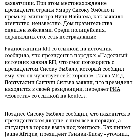
захватчики. При этом местонахождение
президента страны Умару Сисоку Эмбало и
премьер-министра Нуну Набиама, как заявило
агентство, неизвестно. Дом правительства
оцеплен войсками. Среди полицейских,
охранявших его, есть пострадавшие.
Радиостанции RFI со ссылкой на источник
сообщила, что президент в порядке: «Надёжный
источник заявил RFI, что смог поговорить с
президентом Сисоку Эмбало, который сообщил
ему, что он чувствует себя хорошо». Глава МИД
Португалии Сантуш Сильва заявил, что президент
находится в своей резиденции, передает
РИА
«Новости»
со ссылкой на Reuters.
Позднее Сисоку Эмбало сообщил, что находится в
президентском дворце, с ним все в порядке, а
ситуация в городе взята под контроль. Как пишет
Jeune Afrique, президент Гвинеи-Бисау «уточнил,