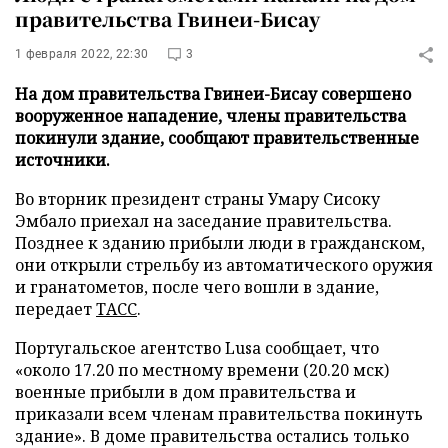
правительства Гвинеи-Бисау
1 февраля 2022, 22:30
3
На дом правительства Гвинеи-Бисау совершено
вооруженное нападение, члены правительства
покинули здание, сообщают правительственные
источники.
Во вторник президент страны Умару Сисоку
Эмбало приехал на заседание правительства.
Позднее к зданию прибыли люди в гражданском,
они открыли стрельбу из автоматического оружия
и гранатометов, после чего вошли в здание,
передает
ТАСС
.
Португальское агентство Lusa сообщает, что
«около 17.20 по местному времени (20.20 мск)
военные прибыли в дом правительства и
приказали всем членам правительства покинуть
здание». В доме правительства остались только