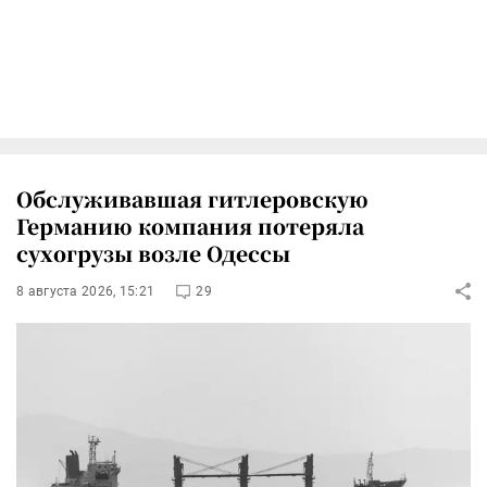
Обслуживавшая гитлеровскую
Германию компания потеряла
сухогрузы возле Одессы
8 августа 2026, 15:21
29