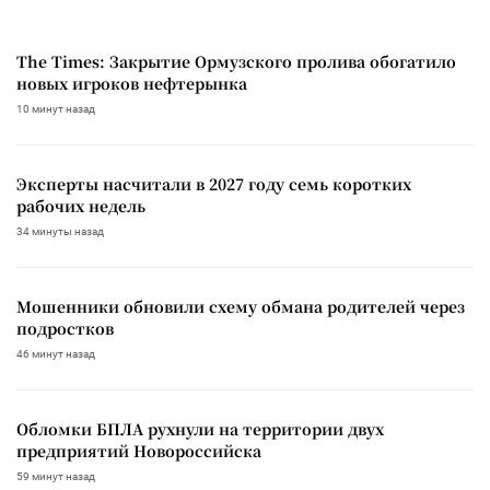
The Times: Закрытие Ормузского пролива обогатило
новых игроков нефтерынка
10 минут назад
Эксперты насчитали в 2027 году семь коротких
рабочих недель
34 минуты назад
Мошенники обновили схему обмана родителей через
подростков
46 минут назад
Обломки БПЛА рухнули на территории двух
предприятий Новороссийска
59 минут назад