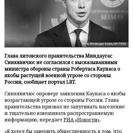
Фото: Mindaugas Kulbis/AP/TASS
Глава литовского правительства Миндаугас
Синкявичюс не согласился с высказываниями
министра обороны страны Робертаса Каунаса о
якобы растущей военной угрозе со стороны
России, сообщает портал LRT.
Синкявичюс опроверг заявления Каунаса о якобы
возрастающей угрозе со стороны России. Глава
правительства призвал не запугивать население
и тщательно взвешивать распространяемую
информацию, передает
РИА «Новости»
.
«Я хотел бы заверить общественность в том, что