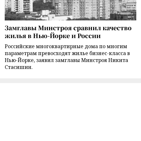
Замглавы Минстроя сравнил качество
жилья в Нью-Йорке и России
Российские многоквартирные дома по многим
параметрам превосходят жилье бизнес-класса в
Нью-Йорке, заявил замглавы Минстроя Никита
Стасишин.