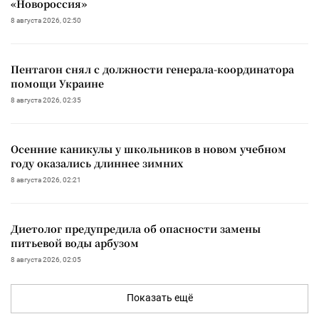
«Новороссия»
8 августа 2026, 02:50
Пентагон снял с должности генерала-координатора
помощи Украине
8 августа 2026, 02:35
Осенние каникулы у школьников в новом учебном
году оказались длиннее зимних
8 августа 2026, 02:21
Диетолог предупредила об опасности замены
питьевой воды арбузом
8 августа 2026, 02:05
Показать ещё