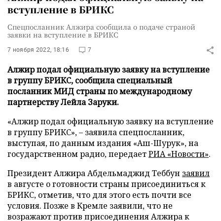
вступление в БРИКС
Спецпосланник Алжира сообщила о подаче страной
заявки на вступление в БРИКС
7 ноября 2022, 18:16
7
Алжир подал официальную заявку на вступление
в группу БРИКС, сообщила специальный
посланник МИД страны по международному
партнерству Лейла Заруки.
«Алжир подал официальную заявку на вступление
в группу БРИКС», – заявила спецпосланник,
выступая, по данным издания «Aш-Шурук», на
государственном радио, передает
РИА «Новости»
.
Президент Алжира Абдельмаджид Теббун
заявил
в августе о готовности страны присоединиться к
БРИКС, отметив, что для этого есть почти все
условия. Позже в Кремле заявили, что не
возражают против присоединения Алжира к