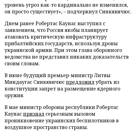
уровень угроз как-то кардинально не изменился,
он просто существует», – подчеркнул Синкявичюс.
Днем ранее Робертас Каунас выступил с
заявлением, что Россия якобы планирует
атаковать критическую инфраструктуру
прибалтийских государств, используя дроны
украинской армии. При этом глава оборонного
ведомства не представил никаких доказательств
своим словам.
В июне будущий премьер-министр Литвы
Миндаугас Синкявичюс
предложил
убрать из
конституции запрет на размещение ядерного
оружия.
В мае министр обороны республики Робертас
Каунас
признал
серьезным вызовом
проникновение украинских беспилотников в
воздушное пространство страны.