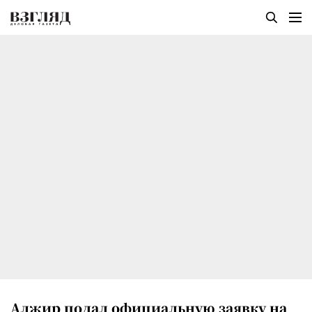
Алжир подал официальную заявку на