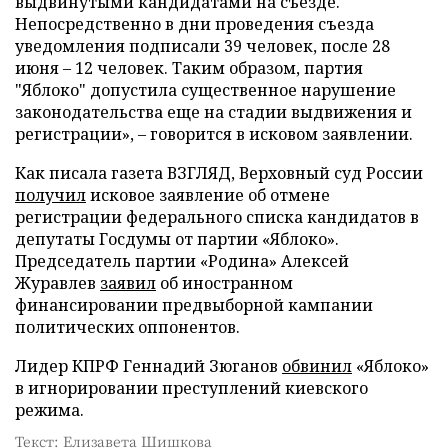
выдвинутыми кандидатами на съезде.
Непосредственно в дни проведения съезда
уведомления подписали 39 человек, после 28
июня – 12 человек. Таким образом, партия
"Яблоко" допустила существенное нарушение
законодательства еще на стадии выдвижения и
регистрации», – говорится в исковом заявлении.
Как писала газета ВЗГЛЯД, Верховный суд России
получил
исковое заявление об отмене
регистрации федерального списка кандидатов в
депутаты Госдумы от партии «Яблоко».
Председатель партии «Родина» Алексей
Журавлев
заявил
об иностранном
финансировании предвыборной кампании
политических оппонентов.
Лидер КПРФ Геннадий Зюганов
обвинил
«Яблоко»
в игнорировании преступлений киевского
режима.
Текст: Елизавета Шишкова