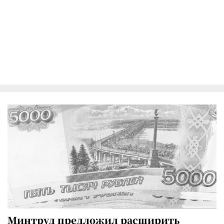
Минтруд предложил расширить