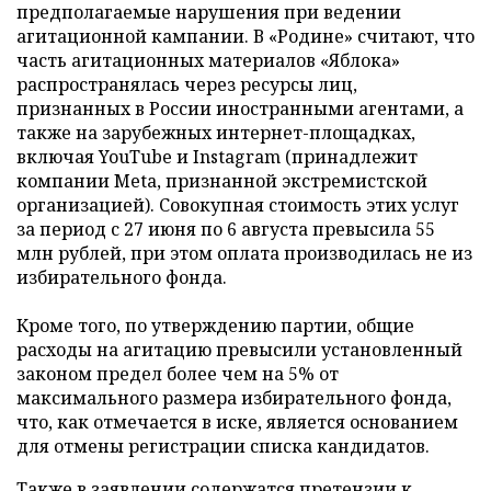
предполагаемые нарушения при ведении
агитационной кампании. В «Родине» считают, что
часть агитационных материалов «Яблока»
распространялась через ресурсы лиц,
признанных в России иностранными агентами, а
также на зарубежных интернет-площадках,
включая YouTube и Instagram (принадлежит
компании Meta, признанной экстремистской
организацией). Совокупная стоимость этих услуг
за период с 27 июня по 6 августа превысила 55
млн рублей, при этом оплата производилась не из
избирательного фонда.
Кроме того, по утверждению партии, общие
расходы на агитацию превысили установленный
законом предел более чем на 5% от
максимального размера избирательного фонда,
что, как отмечается в иске, является основанием
для отмены регистрации списка кандидатов.
Также в заявлении содержатся претензии к