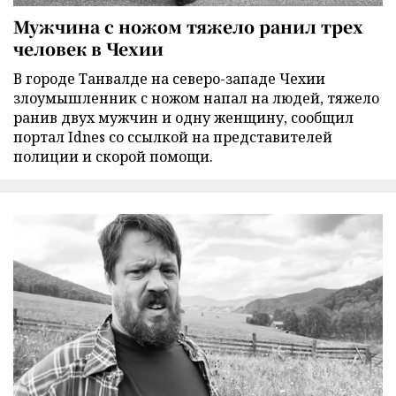
Мужчина с ножом тяжело ранил трех
человек в Чехии
В городе Танвалде на северо-западе Чехии
злоумышленник с ножом напал на людей, тяжело
ранив двух мужчин и одну женщину, сообщил
портал Idnes со ссылкой на представителей
полиции и скорой помощи.